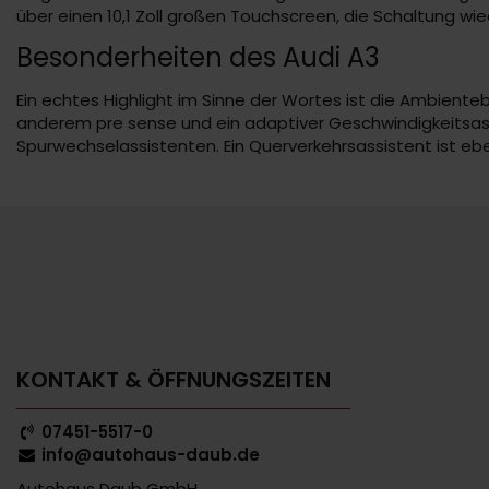
über einen 10,1 Zoll großen Touchscreen, die Schaltung wied
Besonderheiten des Audi A3
Ein echtes Highlight im Sinne der Wortes ist die Ambienteb
anderem pre sense und ein adaptiver Geschwindigkeitsas
Spurwechselassistenten. Ein Querverkehrsassistent ist ebe
KONTAKT & ÖFFNUNGSZEITEN
07451-5517-0
info@autohaus-daub.de
Autohaus Daub GmbH