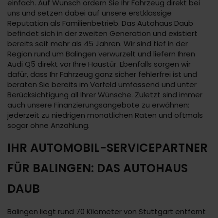
einfach. Auf Wunsch ordern Sie Ihr Fahrzeug direkt bei
uns und setzen dabei auf unsere erstklassige
Reputation als Familienbetrieb. Das Autohaus Daub
befindet sich in der zweiten Generation und existiert
bereits seit mehr als 45 Jahren. Wir sind tief in der
Region rund um Balingen verwurzelt und liefern Ihren
Audi Q5 direkt vor Ihre Haustür. Ebenfalls sorgen wir
dafür, dass Ihr Fahrzeug ganz sicher fehlerfrei ist und
beraten Sie bereits im Vorfeld umfassend und unter
Berücksichtigung all Ihrer Wünsche. Zuletzt sind immer
auch unsere Finanzierungsangebote zu erwähnen:
jederzeit zu niedrigen monatlichen Raten und oftmals
sogar ohne Anzahlung.
IHR AUTOMOBIL-SERVICEPARTNER
FÜR BALINGEN: DAS AUTOHAUS
DAUB
Balingen liegt rund 70 Kilometer von Stuttgart entfernt