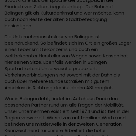
Stadtkirche aus der Epoche der Spätgotik, in der
Friedrich von Zollern begraben liegt. Der Bahnhof
Balingen gilt als Kulturdenkmal und wer möchte, kann
auch noch Reste der alten Stadtbefestigung
besichtigen.
Die Unternehmensstruktur von Balingen ist
beeindruckend. So befindet sich im Ort ein großes Lager
eines Lebensmittelkonzerns und auch ein
weltbekannter Hersteller von Wagen sowie Kassen hat
hier seinen Sitze. Ebenfalls werden in Balingen
Sportartikel und Unterwäsche produziert.
Verkehrsverbindungen sind sowohl mit der Bahn als
auch über mehrere Bundesstraßen mit gutem
Anschluss in Richtung der Autobahn A81 möglich.
Wer in Balingen lebt, findet im Autohaus Daub den
passenden Partner rund um alle Fragen der Mobilität.
Unser Unternehmen existiert seit 1974 und ist tief in der
Region verwurzelt. Wir setzen auf familiäre Werte und
befinden uns mittlerweile in der zweiten Generation.
Kennzeichnend für unsere Arbeit ist die hohe