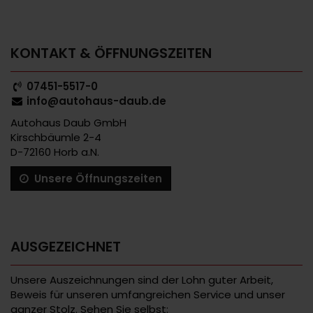
KONTAKT & ÖFFNUNGSZEITEN
07451-5517-0
info@autohaus-daub.de
Autohaus Daub GmbH
Kirschbäumle 2-4
D-72160 Horb a.N.
Unsere Öffnungszeiten
AUSGEZEICHNET
Unsere Auszeichnungen sind der Lohn guter Arbeit,
Beweis für unseren umfangreichen Service und unser
ganzer Stolz. Sehen Sie selbst: