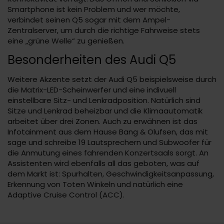
Smartphone ist kein Problem und wer möchte,
verbindet seinen Q5 sogar mit dem Ampel-
Zentralserver, um durch die richtige Fahrweise stets
eine „grüne Welle“ zu genießen.
Besonderheiten des Audi Q5
Weitere Akzente setzt der Audi Q5 beispielsweise durch
die Matrix-LED-Scheinwerfer und eine indivuell
einstellbare Sitz- und Lenkradposition. Natürlich sind
Sitze und Lenkrad beheizbar und die Klimaautomatik
arbeitet über drei Zonen. Auch zu erwähnen ist das
Infotainment aus dem Hause Bang & Olufsen, das mit
sage und schreibe 19 Lautsprechern und Subwoofer für
die Anmutung eines fahrenden Konzertsaals sorgt. An
Assistenten wird ebenfalls all das geboten, was auf
dem Markt ist: Spurhalten, Geschwindigkeitsanpassung,
Erkennung von Toten Winkeln und natürlich eine
Adaptive Cruise Control (ACC).