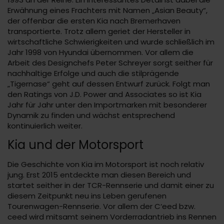
Erwähnung eines Frachters mit Namen „Asian Beauty“,
der offenbar die ersten Kia nach Bremerhaven
transportierte. Trotz allem geriet der Hersteller in
wirtschaftliche Schwierigkeiten und wurde schließlich im
Jahr 1998 von Hyundai übernommen. Vor allem die
Arbeit des Designchefs Peter Schreyer sorgt seither für
nachhaltige Erfolge und auch die stilprägende
„Tigernase“ geht auf dessen Entwurf zurück. Folgt man
den Ratings von J.D. Power and Associates so ist Kia
Jahr für Jahr unter den Importmarken mit besonderer
Dynamik zu finden und wächst entsprechend
kontinuierlich weiter.
Kia und der Motorsport
Die Geschichte von Kia im Motorsport ist noch relativ
jung. Erst 2015 entdeckte man diesen Bereich und
startet seither in der TCR-Rennserie und damit einer zu
diesem Zeitpunkt neu ins Leben gerufenen
Tourenwagen-Rennserie. Vor allem der C‘eed bzw.
ceed wird mitsamt seinem Vorderradantrieb ins Rennen