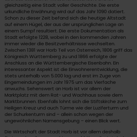
gleichzeitig eine Stadt voller Geschichte. Die erste
urkundliche Erwähnung wird auf das Jahr 1090 datiert.
Schon zu dieser Zeit befand sich die heutige Altstadt
auf einem Hügel, der aus der ursprünglichen Lage an
einem Sumpf resultiert. Die erste Dokumentation als
Stadt erfolgte 1228, wobei in den kommenden Jahren
immer wieder die Besitzverhältnisse wechselten.
Zwischen 1381 war Horb Teil von Österreich, 1806 griff das
Königreich Württemberg zu und 1866 erfolgte der
Anschluss an die Württembergische Eisenbahn. Ein
interessanter Aspekt ist die Einwohnerentwicklung, die
stets unterhalb von 5.000 lag und erst im Zuge von
Eingemeindungen im Jahr 1975 um das Vierfache
anwuchs. Sehenswert an Horb ist vor allem der
Marktplatz mit dem Rat- und Wachhaus sowie dem
Marktbrunnen. Ebenfalls lohnt sich die Stiftskirche zum
Heiligen Kreuz und auch Türme wie der Luziferturm und
der Schurkenturm sind – allein schon wegen der
ungewöhnlichen Namensgebung – einen Blick wert.
Die Wirtschaft der Stadt Horb ist vor allem deshalb