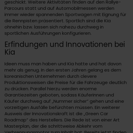
geschickt. Weitere Aktivitäten finden auf den Rallye-
Parcours statt und auf Automobilmessen werden
immer wieder spannenden Sportwagen mit Eignung für
die Rennpisten präsentiert. Sportlich sind die Kia
ohnehin bzw. lassen sich nahezu durchweg in
sportlichen Ausführungen konfigurieren.
Erfindungen und Innovationen bei
Kia
Ideen muss man haben und Kia hatte und hat davon
mehr als genug. In den ersten Jahren gelang es dem
koreanischen Unternehmen durch clevere
Produktionsweisen die Preise für die Fahrzeuge deutlich
zu drücken. Parallel hierzu werden enorme
Garantiezeiten geboten, sodass Käuferinnen und
Käufer durchweg auf „Nummer sicher“ gehen und eine
vorzeitigen Ausfälle befürchten müssen. Ein weiterer
Ausweis der Innovationskraft ist die „Green Car
Roadmap“ des Herstellers. Die Rede ist von einer Art
Masterplan, der die schrittweise Abkehr vom
Verbrennungsmotor zum Inhalt hat. Bereits jetzt finden