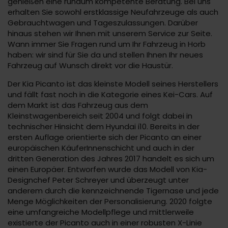
genießen eine rundum kompetente Beratung. Bei uns
erhalten Sie sowohl erstklassige Neufahrzeuge als auch
Gebrauchtwagen und Tageszulassungen. Darüber
hinaus stehen wir Ihnen mit unserem Service zur Seite.
Wann immer Sie Fragen rund um Ihr Fahrzeug in Horb
haben: wir sind für Sie da und stellen Ihnen Ihr neues
Fahrzeug auf Wunsch direkt vor die Haustür.
Der Kia Picanto ist das kleinste Modell seines Herstellers
und fällt fast noch in die Kategorie eines Kei-Cars. Auf
dem Markt ist das Fahrzeug aus dem
Kleinstwagenbereich seit 2004 und folgt dabei in
technischer Hinsicht dem Hyundai i10. Bereits in der
ersten Auflage orientierte sich der Picanto an einer
europäischen KäuferInnenschicht und auch in der
dritten Generation des Jahres 2017 handelt es sich um
einen Europäer. Entworfen wurde das Modell von Kia-
Designchef Peter Schreyer und überzeugt unter
anderem durch die kennzeichnende Tigernase und jede
Menge Möglichkeiten der Personalisierung. 2020 folgte
eine umfangreiche Modellpflege und mittlerweile
existierte der Picanto auch in einer robusten X-Linie