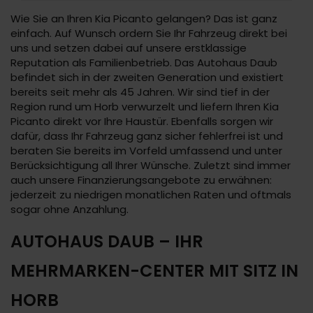
Wie Sie an Ihren Kia Picanto gelangen? Das ist ganz
einfach. Auf Wunsch ordern Sie Ihr Fahrzeug direkt bei
uns und setzen dabei auf unsere erstklassige
Reputation als Familienbetrieb. Das Autohaus Daub
befindet sich in der zweiten Generation und existiert
bereits seit mehr als 45 Jahren. Wir sind tief in der
Region rund um Horb verwurzelt und liefern Ihren Kia
Picanto direkt vor Ihre Haustür. Ebenfalls sorgen wir
dafür, dass Ihr Fahrzeug ganz sicher fehlerfrei ist und
beraten Sie bereits im Vorfeld umfassend und unter
Berücksichtigung all Ihrer Wünsche. Zuletzt sind immer
auch unsere Finanzierungsangebote zu erwähnen:
jederzeit zu niedrigen monatlichen Raten und oftmals
sogar ohne Anzahlung.
AUTOHAUS DAUB – IHR
MEHRMARKEN-CENTER MIT SITZ IN
HORB