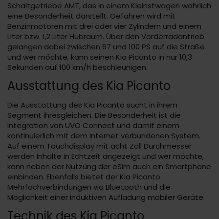
Schaltgetriebe AMT, das in einem Kleinstwagen wahrlich
eine Besonderheit darstellt. Gefahren wird mit
Benzinmotoren mit drei oder vier Zylindern und einem
Liter bzw. 1,2 Liter Hubraum. Über den Vorderradantrieb
gelangen dabei zwischen 67 und 100 PS auf die Straße
und wer möchte, kann seinen Kia Picanto in nur 10,3
Sekunden auf 100 km/h beschleunigen.
Ausstattung des Kia Picanto
Die Ausstattung des Kia Picanto sucht in ihrem
Segment ihresgleichen. Die Besonderheit ist die
Integration von UVO Connect und damit einem
kontinuierlich mit dem Internet verbundenen System.
Auf einem Touchdisplay mit acht Zoll Durchmesser
werden Inhalte in Echtzeit angezeigt und wer möchte,
kann neben der Nutzung der eSim auch ein Smartphone
einbinden. Ebenfalls bietet der Kia Picanto
Mehrfachverbindungen via Bluetooth und die
Möglichkeit einer induktiven Aufladung mobiler Geräte.
Technik des Kia Picanto