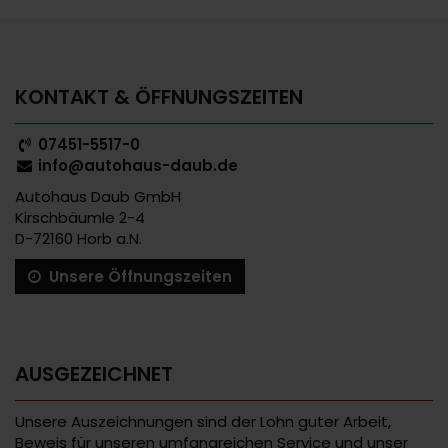
KONTAKT & ÖFFNUNGSZEITEN
07451-5517-0
info@autohaus-daub.de
Autohaus Daub GmbH
Kirschbäumle 2-4
D-72160 Horb a.N.
Unsere Öffnungszeiten
AUSGEZEICHNET
Unsere Auszeichnungen sind der Lohn guter Arbeit,
Beweis für unseren umfangreichen Service und unser