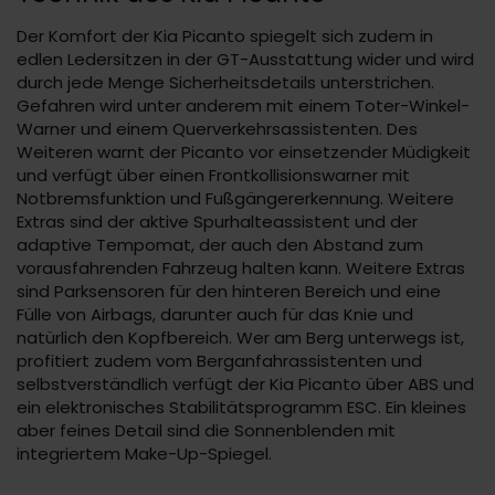
Der Komfort der Kia Picanto spiegelt sich zudem in
edlen Ledersitzen in der GT-Ausstattung wider und wird
durch jede Menge Sicherheitsdetails unterstrichen.
Gefahren wird unter anderem mit einem Toter-Winkel-
Warner und einem Querverkehrsassistenten. Des
Weiteren warnt der Picanto vor einsetzender Müdigkeit
und verfügt über einen Frontkollisionswarner mit
Notbremsfunktion und Fußgängererkennung. Weitere
Extras sind der aktive Spurhalteassistent und der
adaptive Tempomat, der auch den Abstand zum
vorausfahrenden Fahrzeug halten kann. Weitere Extras
sind Parksensoren für den hinteren Bereich und eine
Fülle von Airbags, darunter auch für das Knie und
natürlich den Kopfbereich. Wer am Berg unterwegs ist,
profitiert zudem vom Berganfahrassistenten und
selbstverständlich verfügt der Kia Picanto über ABS und
ein elektronisches Stabilitätsprogramm ESC. Ein kleines
aber feines Detail sind die Sonnenblenden mit
integriertem Make-Up-Spiegel.