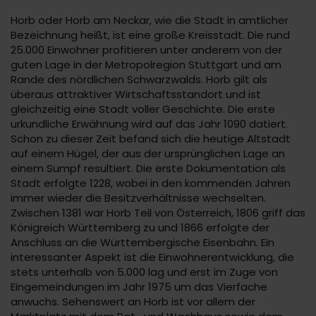
Horb oder Horb am Neckar, wie die Stadt in amtlicher
Bezeichnung heißt, ist eine große Kreisstadt. Die rund
25.000 Einwohner profitieren unter anderem von der
guten Lage in der Metropolregion Stuttgart und am
Rande des nördlichen Schwarzwalds. Horb gilt als
überaus attraktiver Wirtschaftsstandort und ist
gleichzeitig eine Stadt voller Geschichte. Die erste
urkundliche Erwähnung wird auf das Jahr 1090 datiert.
Schon zu dieser Zeit befand sich die heutige Altstadt
auf einem Hügel, der aus der ursprünglichen Lage an
einem Sumpf resultiert. Die erste Dokumentation als
Stadt erfolgte 1228, wobei in den kommenden Jahren
immer wieder die Besitzverhältnisse wechselten.
Zwischen 1381 war Horb Teil von Österreich, 1806 griff das
Königreich Württemberg zu und 1866 erfolgte der
Anschluss an die Württembergische Eisenbahn. Ein
interessanter Aspekt ist die Einwohnerentwicklung, die
stets unterhalb von 5.000 lag und erst im Zuge von
Eingemeindungen im Jahr 1975 um das Vierfache
anwuchs. Sehenswert an Horb ist vor allem der