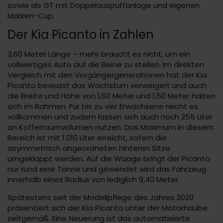
sowie als GT mit Doppelauspuffanlage und eigenen
Marken-Cup.
Der Kia Picanto in Zahlen
3,60 Meter Länge – mehr braucht es nicht, um ein
vollwertiges Auto auf die Beine zu stellen. Im direkten
Vergleich mit den Vorgängergenerationen hat der Kia
Picanto bewusst das Wachstum verweigert und auch
die Breite und Höhe von 1,60 Meter und 1,50 Meter halten
sich im Rahmen. Für bis zu vier Erwachsene reicht es
vollkommen und zudem lassen sich auch noch 255 Liter
an Kofferraumvolumen nutzen. Das Maximum in diesem
Bereich ist mit 1.010 Liter erreicht, sofern die
asymmetrisch angeordneten hinteren Sitze
umgeklappt werden. Auf die Waage bringt der Picanto
nur rund eine Tonne und gewendet wird das Fahrzeug
innerhalb eines Radius von lediglich 9,40 Meter.
Spätestens seit der Modellpflege des Jahres 2020
präsentiert sich der Kia Picanto unter der Motorhaube
zeitgemäß. Eine Neuerung ist das automatisierte