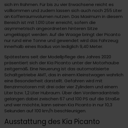
sich im Rahmen. Für bis zu vier Erwachsene reicht es
vollkommen und zudem lassen sich auch noch 255 Liter
an Kofferraumvolumen nutzen. Das Maximum in diesem
Bereich ist mit 1.010 Liter erreicht, sofern die
asymmetrisch angeordneten hinteren Sitze
umgeklappt werden. Auf die Waage bringt der Picanto
nur rund eine Tonne und gewendet wird das Fahrzeug
innerhalb eines Radius von lediglich 9,40 Meter.
Spätestens seit der Modellpflege des Jahres 2020
präsentiert sich der Kia Picanto unter der Motorhaube
zeitgemäß. Eine Neuerung ist das automatisierte
Schaltgetriebe AMT, das in einem Kleinstwagen wahrlich
eine Besonderheit darstellt. Gefahren wird mit
Benzinmotoren mit drei oder vier Zylindern und einem
Liter bzw. 1,2 Liter Hubraum. Über den Vorderradantrieb
gelangen dabei zwischen 67 und 100 PS auf die Straße
und wer möchte, kann seinen Kia Picanto in nur 10,3
Sekunden auf 100 km/h beschleunigen.
Ausstattung des Kia Picanto