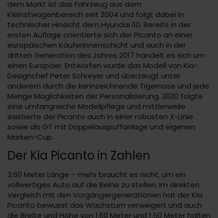
dem Markt ist das Fahrzeug aus dem
Kleinstwagenbereich seit 2004 und folgt dabei in
technischer Hinsicht dem Hyundai i10. Bereits in der
ersten Auflage orientierte sich der Picanto an einer
europäischen KäuferInnenschicht und auch in der
dritten Generation des Jahres 2017 handelt es sich um
einen Europäer. Entworfen wurde das Modell von Kia-
Designchef Peter Schreyer und überzeugt unter
anderem durch die kennzeichnende Tigernase und jede
Menge Möglichkeiten der Personalisierung. 2020 folgte
eine umfangreiche Modellpflege und mittlerweile
existierte der Picanto auch in einer robusten X-Linie
sowie als GT mit Doppelauspuffanlage und eigenen
Marken-Cup.
Der Kia Picanto in Zahlen
3,60 Meter Länge – mehr braucht es nicht, um ein
vollwertiges Auto auf die Beine zu stellen. Im direkten
Vergleich mit den Vorgängergenerationen hat der Kia
Picanto bewusst das Wachstum verweigert und auch
die Breite und Höhe von 1,60 Meter und 1,50 Meter halten