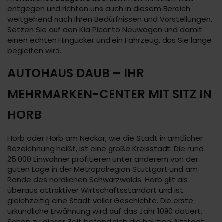
entgegen und richten uns auch in diesem Bereich
weitgehend nach Ihren Bedürfnissen und Vorstellungen.
Setzen Sie auf den Kia Picanto Neuwagen und damit
einen echten Hingucker und ein Fahrzeug, das Sie lange
begleiten wird.
AUTOHAUS DAUB – IHR
MEHRMARKEN-CENTER MIT SITZ IN
HORB
Horb oder Horb am Neckar, wie die Stadt in amtlicher
Bezeichnung heißt, ist eine große Kreisstadt. Die rund
25.000 Einwohner profitieren unter anderem von der
guten Lage in der Metropolregion Stuttgart und am
Rande des nördlichen Schwarzwalds. Horb gilt als
überaus attraktiver Wirtschaftsstandort und ist
gleichzeitig eine Stadt voller Geschichte. Die erste
urkundliche Erwähnung wird auf das Jahr 1090 datiert.
Schon zu dieser Zeit befand sich die heutige Altstadt