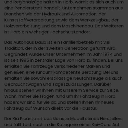
und Regionalzüge halten in Horb, womit es sich auch um
eine Pendlerstadt handelt. Unternehmen stammen aus
Branchen wie der Hydraulik und Automation, der
Kunststoffverarbeitung sowie dem Werkzeugbau, der
Holzverarbeitung und dem Maschinenbau. Des Weiteren
ist Horb ein wichtiger Hochschulstandort.
Das Autohaus Daub ist ein Familienbetrieb mit viel
Tradition, der in der zweiten Generation geführt wird.
Gegründet wurde unser Unternehmen im Jahr 1974 und
ist seit 1995 in zentraler Lage von Horb zu finden. Bei uns
erhalten Sie Fahrzeuge verschiedener Marken und
genießen eine rundum kompetente Beratung. Bei uns
erhalten Sie sowohl erstklassige Neufahrzeuge als auch
Gebrauchtwagen und Tageszulassungen. Darüber
hinaus stehen wir Ihnen mit unserem Service zur Seite.
Wann immer Sie Fragen rund um Ihr Fahrzeug in Horb
haben: wir sind für Sie da und stellen Ihnen Ihr neues
Fahrzeug auf Wunsch direkt vor die Haustür.
Der Kia Picanto ist das kleinste Modell seines Herstellers
und fällt fast noch in die Kategorie eines Kei-Cars. Auf