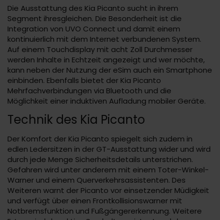
Die Ausstattung des Kia Picanto sucht in ihrem
Segment ihresgleichen. Die Besonderheit ist die
Integration von UVO Connect und damit einem
kontinuierlich mit dem Internet verbundenen System.
Auf einem Touchdisplay mit acht Zoll Durchmesser
werden Inhalte in Echtzeit angezeigt und wer möchte,
kann neben der Nutzung der eSim auch ein Smartphone
einbinden. Ebenfalls bietet der Kia Picanto
Mehrfachverbindungen via Bluetooth und die
Möglichkeit einer induktiven Aufladung mobiler Geräte.
Technik des Kia Picanto
Der Komfort der Kia Picanto spiegelt sich zudem in
edlen Ledersitzen in der GT-Ausstattung wider und wird
durch jede Menge Sicherheitsdetails unterstrichen.
Gefahren wird unter anderem mit einem Toter-Winkel-
Warner und einem Querverkehrsassistenten. Des
Weiteren warnt der Picanto vor einsetzender Müdigkeit
und verfügt über einen Frontkollisionswarner mit
Notbremsfunktion und Fußgängererkennung. Weitere