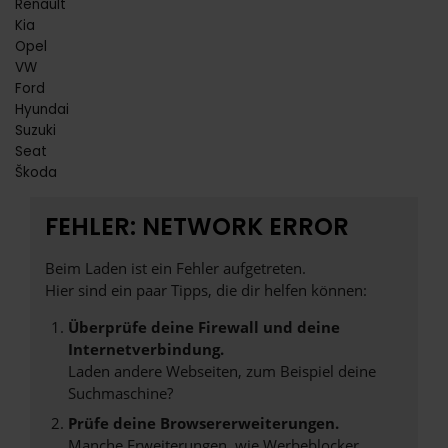
Renault
Kia
Opel
VW
Ford
Hyundai
Suzuki
Seat
Škoda
FEHLER: NETWORK ERROR
Beim Laden ist ein Fehler aufgetreten.
Hier sind ein paar Tipps, die dir helfen können:
Überprüfe deine Firewall und deine
Internetverbindung.
Laden andere Webseiten, zum Beispiel deine
Suchmaschine?
Prüfe deine Browsererweiterungen.
Manche Erweiterungen, wie Werbeblocker,