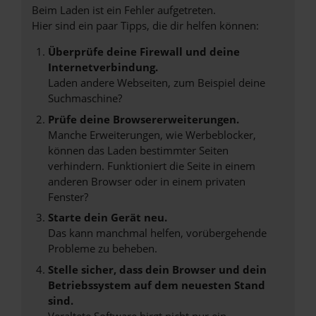
Beim Laden ist ein Fehler aufgetreten.
Hier sind ein paar Tipps, die dir helfen können:
Überprüfe deine Firewall und deine
Internetverbindung.
Laden andere Webseiten, zum Beispiel deine
Suchmaschine?
Prüfe deine Browsererweiterungen.
Manche Erweiterungen, wie Werbeblocker,
können das Laden bestimmter Seiten
verhindern. Funktioniert die Seite in einem
anderen Browser oder in einem privaten
Fenster?
Starte dein Gerät neu.
Das kann manchmal helfen, vorübergehende
Probleme zu beheben.
Stelle sicher, dass dein Browser und dein
Betriebssystem auf dem neuesten Stand
sind.
Veraltete Software birgt nicht nur ein