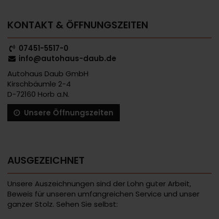
KONTAKT & ÖFFNUNGSZEITEN
07451-5517-0
info@autohaus-daub.de
Autohaus Daub GmbH
Kirschbäumle 2-4
D-72160 Horb a.N.
Unsere Öffnungszeiten
AUSGEZEICHNET
Unsere Auszeichnungen sind der Lohn guter Arbeit,
Beweis für unseren umfangreichen Service und unser
ganzer Stolz. Sehen Sie selbst: