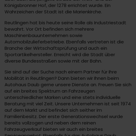
Königsbronner Hof, der 1278 errichtet wurde. Ein
Wahrzeichen der Stadt ist die Marienkirche.
Reutlingen hat bis heute seine Rolle als Industriestadt
bewahrt. Vor Ort befinden sich mehrere
Maschinenbauunternehmen sowie
Automobilzulieferbetriebe. Ebenfalls vertreten ist die
Branche der Wirtschaftsprüfung und auch ein
Sportartikelhersteller. Erreicht wird die Stadt über
diverse Bundesstraßen sowie mit der Bahn.
Sie sind auf der Suche nach einem Partner für Ihre
Mobilität in Reutlingen? Dann bieten wir Ihnen beim
Autohaus Daub gerne unsere Dienste an. Freuen Sie sich
auf ein breites Spektrum an Fahrzeugen
unterschiedlicher Marken und eine stets individuelle
Beratung mit viel Zeit. Unsere Unternehmen ist seit 1974
auf dem Markt und befindet sich seither im
Familienbesitz. Der erste Generationswechsel wurde
bereits vollzogen und neben dem reinen
Fahrzeugverkauf bieten wir auch ein breites
Serviceangebot. Ebenfalls für das Autohaus Daub