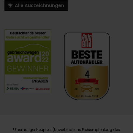
Alle Auszeichnungen
Ehemaliger Neupreis (Unverbindliche Preisempfehlung des
1