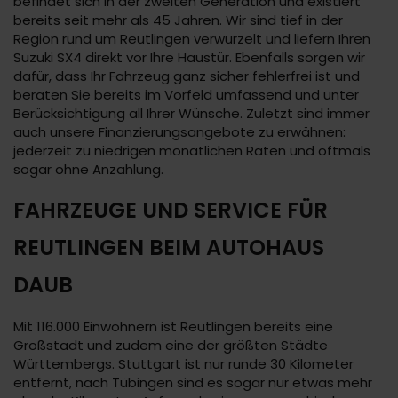
befindet sich in der zweiten Generation und existiert
bereits seit mehr als 45 Jahren. Wir sind tief in der
Region rund um Reutlingen verwurzelt und liefern Ihren
Suzuki SX4 direkt vor Ihre Haustür. Ebenfalls sorgen wir
dafür, dass Ihr Fahrzeug ganz sicher fehlerfrei ist und
beraten Sie bereits im Vorfeld umfassend und unter
Berücksichtigung all Ihrer Wünsche. Zuletzt sind immer
auch unsere Finanzierungsangebote zu erwähnen:
jederzeit zu niedrigen monatlichen Raten und oftmals
sogar ohne Anzahlung.
FAHRZEUGE UND SERVICE FÜR
REUTLINGEN BEIM AUTOHAUS
DAUB
Mit 116.000 Einwohnern ist Reutlingen bereits eine
Großstadt und zudem eine der größten Städte
Württembergs. Stuttgart ist nur runde 30 Kilometer
entfernt, nach Tübingen sind es sogar nur etwas mehr