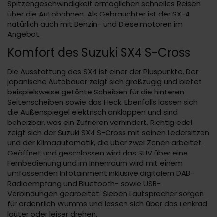
Spitzengeschwindigkeit ermöglichen schnelles Reisen
über die Autobahnen. Als Gebrauchter ist der SX-4
natürlich auch mit Benzin- und Dieselmotoren im
Angebot.
Komfort des Suzuki SX4 S-Cross
Die Ausstattung des SX4 ist einer der Pluspunkte. Der
japanische Autobauer zeigt sich großzügig und bietet
beispielsweise getönte Scheiben für die hinteren
Seitenscheiben sowie das Heck. Ebenfalls lassen sich
die Außenspiegel elektrisch anklappen und sind
beheizbar, was ein Zufrieren verhindert. Richtig edel
zeigt sich der Suzuki SX4 S-Cross mit seinen Ledersitzen
und der Klimaautomatik, die über zwei Zonen arbeitet.
Geöffnet und geschlossen wird das SUV über eine
Fernbedienung und im Innenraum wird mit einem
umfassenden Infotainment inklusive digitalem DAB-
Radioempfang und Bluetooth- sowie USB-
Verbindungen gearbeitet. Sieben Lautsprecher sorgen
für ordentlich Wumms und lassen sich über das Lenkrad
lauter oder leiser drehen.