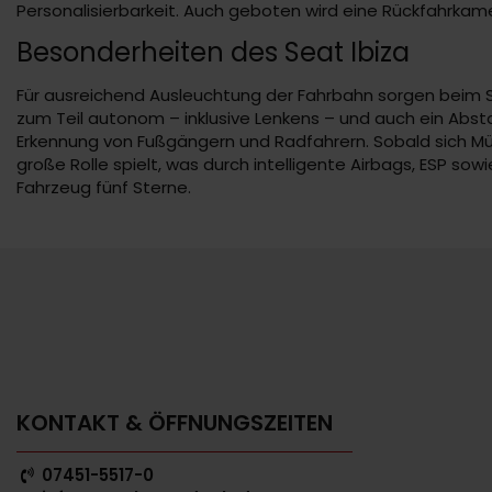
Personalisierbarkeit. Auch geboten wird eine Rückfahrkam
Besonderheiten des Seat Ibiza
Für ausreichend Ausleuchtung der Fahrbahn sorgen beim Sea
zum Teil autonom – inklusive Lenkens – und auch ein Abs
Erkennung von Fußgängern und Radfahrern. Sobald sich Müdig
große Rolle spielt, was durch intelligente Airbags, ESP s
Fahrzeug fünf Sterne.
KONTAKT & ÖFFNUNGSZEITEN
07451-5517-0