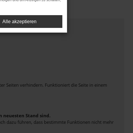
rfolgen und um Anzeigen zu schalten,
Alle akzeptieren
Seiten verhindern. Funktioniert die Seite in einem
m neuesten Stand sind.
 auch dazu führen, dass bestimmte Funktionen nicht mehr