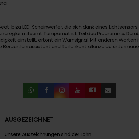
era.
t Ibiza LED-Scheinwerfer, die sich dank eines Lichtsensors 
tandregler mitsamt Tempomat ist Teil des Programms. Darüb
keit einstellt, ertönt ein Warnsignal. Mit anderen Worten is
owie Berganfahrassistent und Reifenkontrollanzeige untermau
AUSGEZEICHNET
Unsere Auszeichnungen sind der Lohn