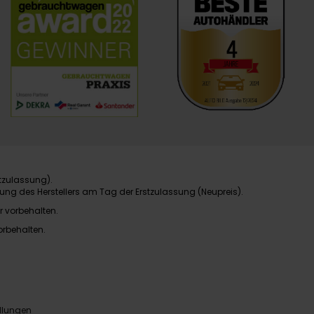
tzulassung).
ung des Herstellers am Tag der Erstzulassung (Neupreis).
r vorbehalten.
orbehalten.
llungen