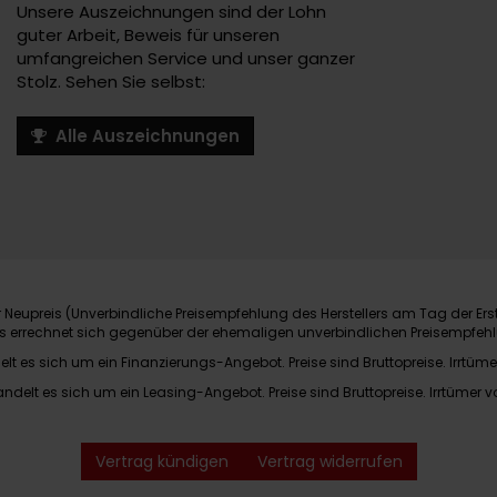
Unsere Auszeichnungen sind der Lohn
guter Arbeit, Beweis für unseren
umfangreichen Service und unser ganzer
Stolz. Sehen Sie selbst:
Alle Auszeichnungen
Neupreis (Unverbindliche Preisempfehlung des Herstellers am Tag der Ers
nis errechnet sich gegenüber der ehemaligen unverbindlichen Preisempfehl
elt es sich um ein Finanzierungs-Angebot. Preise sind Bruttopreise. Irrtüme
andelt es sich um ein Leasing-Angebot. Preise sind Bruttopreise. Irrtümer v
Vertrag kündigen
Vertrag widerrufen