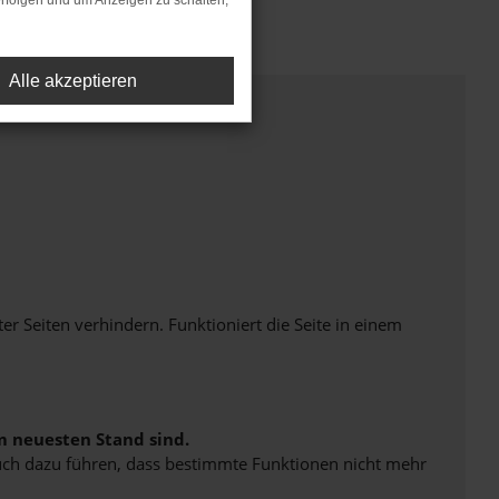
rfolgen und um Anzeigen zu schalten,
Alle akzeptieren
Seiten verhindern. Funktioniert die Seite in einem
m neuesten Stand sind.
 auch dazu führen, dass bestimmte Funktionen nicht mehr