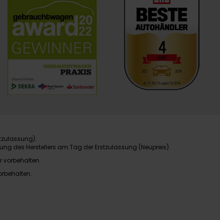
tzulassung).
ung des Herstellers am Tag der Erstzulassung (Neupreis).
r vorbehalten.
orbehalten.