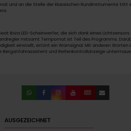
t und an die Stelle der klassischen Rundinstrumente tritt e
era.
t Ibiza LED-Scheinwerfer, die sich dank eines Lichtsensors 
tandregler mitsamt Tempomat ist Teil des Programms. Darüb
keit einstellt, ertönt ein Warnsignal. Mit anderen Worten is
owie Berganfahrassistent und Reifenkontrollanzeige untermau
AUSGEZEICHNET