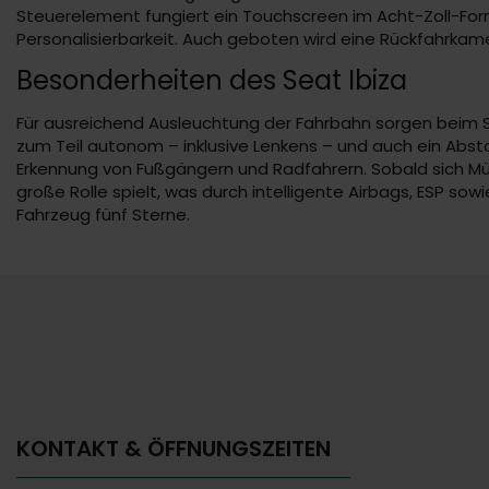
Steuerelement fungiert ein Touchscreen im Acht-Zoll-Forma
Personalisierbarkeit. Auch geboten wird eine Rückfahrkam
Besonderheiten des Seat Ibiza
Für ausreichend Ausleuchtung der Fahrbahn sorgen beim Sea
zum Teil autonom – inklusive Lenkens – und auch ein Abs
Erkennung von Fußgängern und Radfahrern. Sobald sich Müdig
große Rolle spielt, was durch intelligente Airbags, ESP s
Fahrzeug fünf Sterne.
KONTAKT & ÖFFNUNGSZEITEN