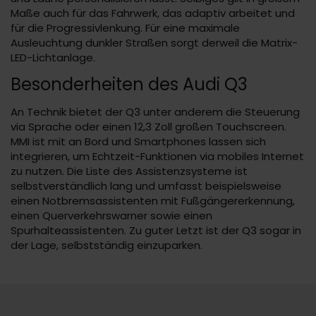
Maße auch für das Fahrwerk, das adaptiv arbeitet und
für die Progressivlenkung. Für eine maximale
Ausleuchtung dunkler Straßen sorgt derweil die Matrix-
LED-Lichtanlage.
Besonderheiten des Audi Q3
An Technik bietet der Q3 unter anderem die Steuerung
via Sprache oder einen 12,3 Zoll großen Touchscreen.
MMI ist mit an Bord und Smartphones lassen sich
integrieren, um Echtzeit-Funktionen via mobiles Internet
zu nutzen. Die Liste des Assistenzsysteme ist
selbstverständlich lang und umfasst beispielsweise
einen Notbremsassistenten mit Fußgängererkennung,
einen Querverkehrswarner sowie einen
Spurhalteassistenten. Zu guter Letzt ist der Q3 sogar in
der Lage, selbstständig einzuparken.