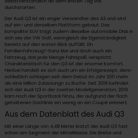
selbstverständlich ab dem ersten Tag voll
durchstarten.
Der Audi Q3 ist ein enger Verwandter des A2 und wird
auf ein- und derselben Plattform gebaut. Das
kompakte SUV trägt zudem dieselbe automobile DNA in
sich wie der VW Golf, wenngleich die Eigenständigkeit
bereits auf den ersten Blick auffällt. Ein
Familienfahrzeug? Ganz klar und doch auch ein
Fahrzeug, das jede Menge Fahrspaß verspricht.
Charakteristisch für den Q3 ist der enorme Komfort.
Hierbei handelt es sich auch um ein Erfolgsrezept, denn
schließlich schlagen seit dem Debüt im Jahr 2011 mehr
als eine Million Zulassungn zu Buche. Seit 2018 befindet
sich der Audi Q3 in der zweiten Modellgeneration, 2019
kam noch der Sportback hinzu, der aufgrund der flach
gehaltenen Dachlinie ein wenig an ein Coupé erinnert.
Aus dem Datenblatt des Audi Q3
Mit einer Länge von 4,48 Meter kratzt der Audi Q3 fast
schon am Segment der Mittelklasse. Die Breite und