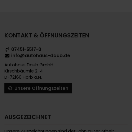
KONTAKT & ÖFFNUNGSZEITEN
07451-5517-0
info@autohaus-daub.de
Autohaus Daub GmbH
Kirschbäumle 2-4
D-72160 Horb a.N.
Unsere Öffnungszeiten
AUSGEZEICHNET
Unsere Auszeichnungen sind der Lohn guter Arbeit,