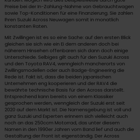
Preise bei der In-Zahlung-Nahme von Gebrauchtwagen
sowie Top-Konditionen für eine Finanzierung. Sie zahlen
Ihren Suzuki Across Neuwagen somit in monatlich
konstanten Raten.
Mit Zwillingen ist es so eine Sache: auf den ersten Blick
gleichen sie sich wie ein Ei dem anderen doch bei
näherem Hinsehen offenbaren sich dann doch einige
Unterschiede. Selbiges gilt auch für den Suzuki Across
und den Toyota RAV4, wenngleich mancherorts von
Zwillingsmodellen oder auch Badge-Engineering die
Rede ist. Fakt ist, dass die beiden japanischen
Unternehmen eng kooperieren und der RAV4 die
bewährte technische Basis für den Across darstellt.
Entsprechend kann bereits von einem Klassiker
gesprochen werden, wenngleich der Suzuki erst seit
2020 auf dem Markt ist. Die Namensgebung ist voll und
ganz Suzuki und Experten erinnern sich vielleicht auch
noch an das 250ccm Motorrad, das unter diesem
Namen in den 1990er Jahren vom Band lief und auch die
Gestaltung der Front ist eigenständig. Der Across