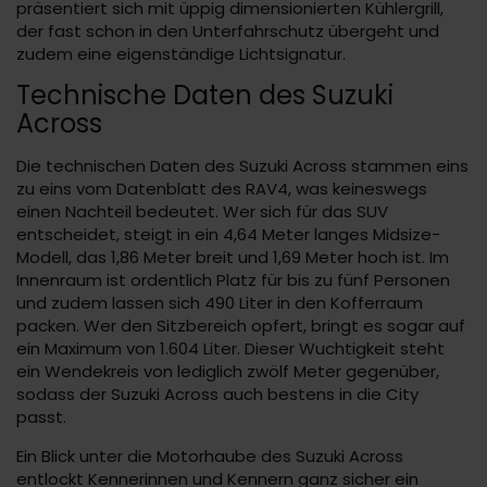
präsentiert sich mit üppig dimensionierten Kühlergrill,
der fast schon in den Unterfahrschutz übergeht und
zudem eine eigenständige Lichtsignatur.
Technische Daten des Suzuki
Across
Die technischen Daten des Suzuki Across stammen eins
zu eins vom Datenblatt des RAV4, was keineswegs
einen Nachteil bedeutet. Wer sich für das SUV
entscheidet, steigt in ein 4,64 Meter langes Midsize-
Modell, das 1,86 Meter breit und 1,69 Meter hoch ist. Im
Innenraum ist ordentlich Platz für bis zu fünf Personen
und zudem lassen sich 490 Liter in den Kofferraum
packen. Wer den Sitzbereich opfert, bringt es sogar auf
ein Maximum von 1.604 Liter. Dieser Wuchtigkeit steht
ein Wendekreis von lediglich zwölf Meter gegenüber,
sodass der Suzuki Across auch bestens in die City
passt.
Ein Blick unter die Motorhaube des Suzuki Across
entlockt Kennerinnen und Kennern ganz sicher ein