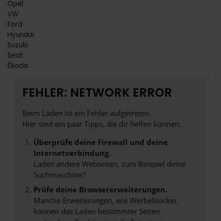
Opel
VW
Ford
Hyundai
Suzuki
Seat
Škoda
FEHLER: NETWORK ERROR
Beim Laden ist ein Fehler aufgetreten.
Hier sind ein paar Tipps, die dir helfen können:
Überprüfe deine Firewall und deine
Internetverbindung.
Laden andere Webseiten, zum Beispiel deine
Suchmaschine?
Prüfe deine Browsererweiterungen.
Manche Erweiterungen, wie Werbeblocker,
können das Laden bestimmter Seiten