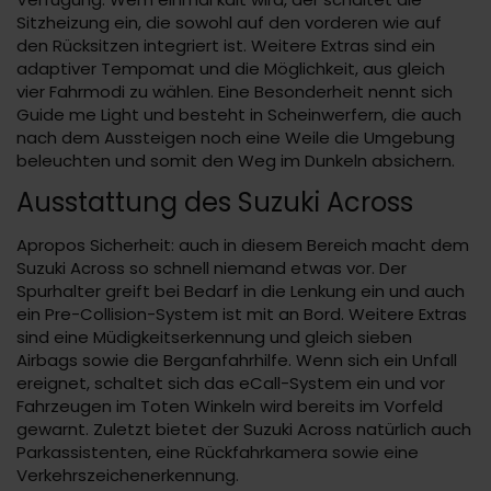
Sitzheizung ein, die sowohl auf den vorderen wie auf
den Rücksitzen integriert ist. Weitere Extras sind ein
adaptiver Tempomat und die Möglichkeit, aus gleich
vier Fahrmodi zu wählen. Eine Besonderheit nennt sich
Guide me Light und besteht in Scheinwerfern, die auch
nach dem Aussteigen noch eine Weile die Umgebung
beleuchten und somit den Weg im Dunkeln absichern.
Ausstattung des Suzuki Across
Apropos Sicherheit: auch in diesem Bereich macht dem
Suzuki Across so schnell niemand etwas vor. Der
Spurhalter greift bei Bedarf in die Lenkung ein und auch
ein Pre-Collision-System ist mit an Bord. Weitere Extras
sind eine Müdigkeitserkennung und gleich sieben
Airbags sowie die Berganfahrhilfe. Wenn sich ein Unfall
ereignet, schaltet sich das eCall-System ein und vor
Fahrzeugen im Toten Winkeln wird bereits im Vorfeld
gewarnt. Zuletzt bietet der Suzuki Across natürlich auch
Parkassistenten, eine Rückfahrkamera sowie eine
Verkehrszeichenerkennung.