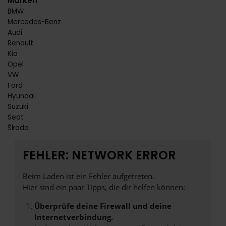
Marken
BMW
Mercedes-Benz
Audi
Renault
Kia
Opel
VW
Ford
Hyundai
Suzuki
Seat
Škoda
FEHLER: NETWORK ERROR
Beim Laden ist ein Fehler aufgetreten.
Hier sind ein paar Tipps, die dir helfen können:
Überprüfe deine Firewall und deine
Internetverbindung.