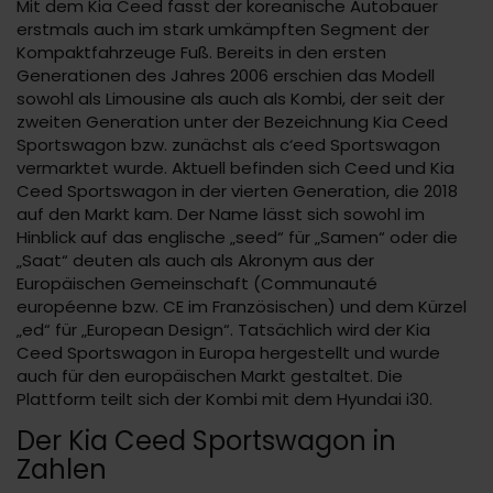
Mit dem Kia Ceed fasst der koreanische Autobauer
erstmals auch im stark umkämpften Segment der
Kompaktfahrzeuge Fuß. Bereits in den ersten
Generationen des Jahres 2006 erschien das Modell
sowohl als Limousine als auch als Kombi, der seit der
zweiten Generation unter der Bezeichnung Kia Ceed
Sportswagon bzw. zunächst als c‘eed Sportswagon
vermarktet wurde. Aktuell befinden sich Ceed und Kia
Ceed Sportswagon in der vierten Generation, die 2018
auf den Markt kam. Der Name lässt sich sowohl im
Hinblick auf das englische „seed“ für „Samen“ oder die
„Saat“ deuten als auch als Akronym aus der
Europäischen Gemeinschaft (Communauté
européenne bzw. CE im Französischen) und dem Kürzel
„ed“ für „European Design“. Tatsächlich wird der Kia
Ceed Sportswagon in Europa hergestellt und wurde
auch für den europäischen Markt gestaltet. Die
Plattform teilt sich der Kombi mit dem Hyundai i30.
Der Kia Ceed Sportswagon in
Zahlen