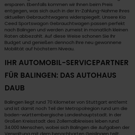
ersparen. Ebenfalls kommen wir Ihnen beim Preis
entgegen, was sich auch in der In-Zahlung-Nahme Ihres
aktuellen Gebrauchtwagens widerspiegelt. Unsere Kia
Ceed Sportswagon Gebrauchtwagen passen perfekt
nach Balingen und werden zumeist in monatlich kleinen
Raten abbezahlt. Auf diese Weise schonen Sie Ihr
Budget und genießen dennoch Ihre neu gewonnene
Mobilität auf höchstem Niveau.
IHR AUTOMOBIL-SERVICEPARTNER
FÜR BALINGEN: DAS AUTOHAUS
DAUB
Balingen liegt rund 70 Kilometer von Stuttgart entfernt
und ist damit noch Teil der Metropolregion rund um die
baden-württembergische Landeshauptstadt. In der
Großen Kreisstadt des Zollernalbkreises leben rund
34.000 Menschen, wobei sich Balingen die Aufgaben der
Verwaltung mit dem benachbarten Geislingen teilt.