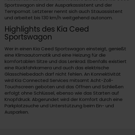
Sportswagon sind der Ausparkassistent und der
Tempomat. Letzterer nennt sich auch Stauassistent
und arbeitet bis 130 km/h weitgehend autonom.
Highlights des Kia Ceed
Sportswagon
Wer in einen Kia Ceed Sportswagon einsteigt, genießt
eine Klimaautomatik und eine Heizung für die
komfortablen Sitze und das Lenkrad. Ebenfalls existiert
eine Rückfahrkamera und auch das elektrische
Glasschiebedach darf nicht fehlen. An Konnektivität
wird Kia Connected Services mitsamt Acht-Zoll-
Touchscreen geboten und das Öffnen und Schließen
erfolgt ohne Schlüssel, ebenso wie das Starten auf
Knopfdruck. Abgerundet wird der Komfort durch eine
Parkplatzsuche und Unterstützung beim Ein- und
Ausparken.