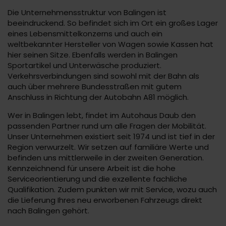
Die Unternehmensstruktur von Balingen ist
beeindruckend. So befindet sich im Ort ein großes Lager
eines Lebensmittelkonzerns und auch ein
weltbekannter Hersteller von Wagen sowie Kassen hat
hier seinen Sitze. Ebenfalls werden in Balingen
Sportartikel und Unterwäsche produziert.
Verkehrsverbindungen sind sowohl mit der Bahn als
auch über mehrere Bundesstraßen mit gutem
Anschluss in Richtung der Autobahn A81 möglich.
Wer in Balingen lebt, findet im Autohaus Daub den
passenden Partner rund um alle Fragen der Mobilität.
Unser Unternehmen existiert seit 1974 und ist tief in der
Region verwurzelt. Wir setzen auf familiäre Werte und
befinden uns mittlerweile in der zweiten Generation.
Kennzeichnend für unsere Arbeit ist die hohe
Serviceorientierung und die exzellente fachliche
Qualifikation. Zudem punkten wir mit Service, wozu auch
die Lieferung Ihres neu erworbenen Fahrzeugs direkt
nach Balingen gehört.