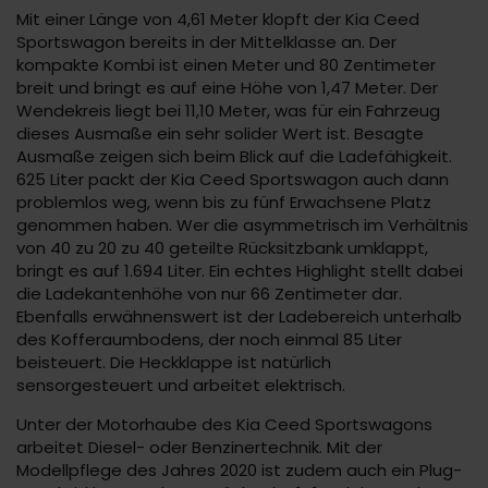
Mit einer Länge von 4,61 Meter klopft der Kia Ceed
Sportswagon bereits in der Mittelklasse an. Der
kompakte Kombi ist einen Meter und 80 Zentimeter
breit und bringt es auf eine Höhe von 1,47 Meter. Der
Wendekreis liegt bei 11,10 Meter, was für ein Fahrzeug
dieses Ausmaße ein sehr solider Wert ist. Besagte
Ausmaße zeigen sich beim Blick auf die Ladefähigkeit.
625 Liter packt der Kia Ceed Sportswagon auch dann
problemlos weg, wenn bis zu fünf Erwachsene Platz
genommen haben. Wer die asymmetrisch im Verhältnis
von 40 zu 20 zu 40 geteilte Rücksitzbank umklappt,
bringt es auf 1.694 Liter. Ein echtes Highlight stellt dabei
die Ladekantenhöhe von nur 66 Zentimeter dar.
Ebenfalls erwähnenswert ist der Ladebereich unterhalb
des Kofferaumbodens, der noch einmal 85 Liter
beisteuert. Die Heckklappe ist natürlich
sensorgesteuert und arbeitet elektrisch.
Unter der Motorhaube des Kia Ceed Sportswagons
arbeitet Diesel- oder Benzinertechnik. Mit der
Modellpflege des Jahres 2020 ist zudem auch ein Plug-