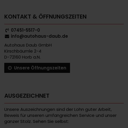
KONTAKT & ÖFFNUNGSZEITEN
07451-5517-0
info@autohaus-daub.de
Autohaus Daub GmbH
Kirschbäumle 2-4
D-72160 Horb a.N.
Unsere Öffnungszeiten
AUSGEZEICHNET
Unsere Auszeichnungen sind der Lohn guter Arbeit,
Beweis für unseren umfangreichen Service und unser
ganzer Stolz. Sehen Sie selbst: