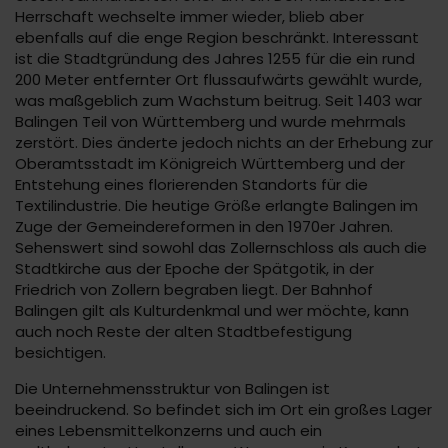
Herrschaft wechselte immer wieder, blieb aber
ebenfalls auf die enge Region beschränkt. Interessant
ist die Stadtgründung des Jahres 1255 für die ein rund
200 Meter entfernter Ort flussaufwärts gewählt wurde,
was maßgeblich zum Wachstum beitrug. Seit 1403 war
Balingen Teil von Württemberg und wurde mehrmals
zerstört. Dies änderte jedoch nichts an der Erhebung zur
Oberamtsstadt im Königreich Württemberg und der
Entstehung eines florierenden Standorts für die
Textilindustrie. Die heutige Größe erlangte Balingen im
Zuge der Gemeindereformen in den 1970er Jahren.
Sehenswert sind sowohl das Zollernschloss als auch die
Stadtkirche aus der Epoche der Spätgotik, in der
Friedrich von Zollern begraben liegt. Der Bahnhof
Balingen gilt als Kulturdenkmal und wer möchte, kann
auch noch Reste der alten Stadtbefestigung
besichtigen.
Die Unternehmensstruktur von Balingen ist
beeindruckend. So befindet sich im Ort ein großes Lager
eines Lebensmittelkonzerns und auch ein