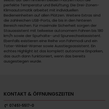
perfekte Temperatur und Belüftung. Die Drei-Zonen-
Klimaautomatik arbeitet mit individuellen
Bedieneinheiten auf allen Plätzen. Weitere Extras sind
die zahlreichen USB-Ports, die bis in den hinteren
Bereich reichen. Für maximale Sicherheit sorgen der
Stauassistent mit teilweise autonomem Fahren bis 180
km/h sowie der Spurhalte- und Spurwechselassistent.
Ebenfalls existieren eine Reihe von Fahrmodi und ein
Toter-Winkel-Warner sowie Ausstiegsassistent. Ein
echtes Highlight ist das komplett autonome Einparken,
das auch dann funktioniert, wenn das bereits
ausgestiegen wurde.
KONTAKT & ÖFFNUNGSZEITEN
07451-5517-0