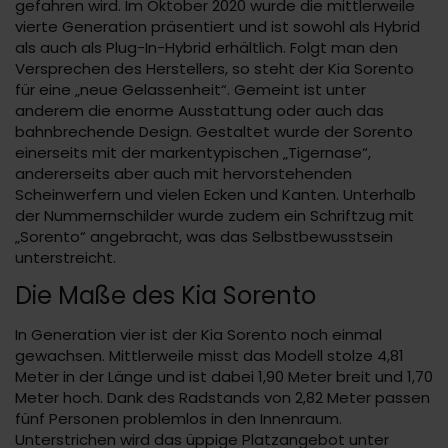
gefahren wird. Im Oktober 2020 wurde die mittlerweile
vierte Generation präsentiert und ist sowohl als Hybrid
als auch als Plug-In-Hybrid erhältlich. Folgt man den
Versprechen des Herstellers, so steht der Kia Sorento
für eine „neue Gelassenheit“. Gemeint ist unter
anderem die enorme Ausstattung oder auch das
bahnbrechende Design. Gestaltet wurde der Sorento
einerseits mit der markentypischen „Tigernase“,
andererseits aber auch mit hervorstehenden
Scheinwerfern und vielen Ecken und Kanten. Unterhalb
der Nummernschilder wurde zudem ein Schriftzug mit
„Sorento“ angebracht, was das Selbstbewusstsein
unterstreicht.
Die Maße des Kia Sorento
In Generation vier ist der Kia Sorento noch einmal
gewachsen. Mittlerweile misst das Modell stolze 4,81
Meter in der Länge und ist dabei 1,90 Meter breit und 1,70
Meter hoch. Dank des Radstands von 2,82 Meter passen
fünf Personen problemlos in den Innenraum.
Unterstrichen wird das üppige Platzangebot unter