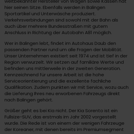
weltbekannter Hersteller von Wagen sowie Kassen hat
hier seinen Sitze. Ebenfalls werden in Balingen
Sportartikel und Unterwäsche produziert.
Verkehrsverbindungen sind sowohl mit der Bahn als
auch über mehrere Bundesstraßen mit gutem
Anschluss in Richtung der Autobahn A81 möglich.
Wer in Balingen lebt, findet im Autohaus Daub den
passenden Partner rund um alle Fragen der Mobilität.
Unser Unternehmen existiert seit 1974 und ist tief in der
Region verwurzelt. Wir setzen auf familiäre Werte und
befinden uns mittlerweile in der zweiten Generation.
Kennzeichnend für unsere Arbeit ist die hohe
Serviceorientierung und die exzellente fachliche
Qualifikation. Zudem punkten wir mit Service, wozu auch
die Lieferung Ihres neu erworbenen Fahrzeugs direkt
nach Balingen gehört.
Größer geht es bei Kia nicht. Der Kia Sorento ist ein
Fullsize-SUV, das erstmals im Jahr 2002 vorgestellt
wurde. Die Rede ist von einem der wenigen Fahrzeuge
der Koreaner, mit denen bereits im Premiumsegment