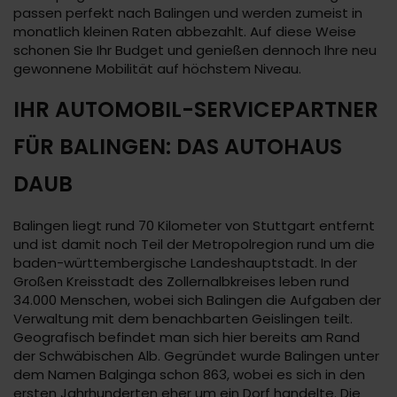
passen perfekt nach Balingen und werden zumeist in
monatlich kleinen Raten abbezahlt. Auf diese Weise
schonen Sie Ihr Budget und genießen dennoch Ihre neu
gewonnene Mobilität auf höchstem Niveau.
IHR AUTOMOBIL-SERVICEPARTNER
FÜR BALINGEN: DAS AUTOHAUS
DAUB
Balingen liegt rund 70 Kilometer von Stuttgart entfernt
und ist damit noch Teil der Metropolregion rund um die
baden-württembergische Landeshauptstadt. In der
Großen Kreisstadt des Zollernalbkreises leben rund
34.000 Menschen, wobei sich Balingen die Aufgaben der
Verwaltung mit dem benachbarten Geislingen teilt.
Geografisch befindet man sich hier bereits am Rand
der Schwäbischen Alb. Gegründet wurde Balingen unter
dem Namen Balginga schon 863, wobei es sich in den
ersten Jahrhunderten eher um ein Dorf handelte. Die