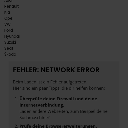
Audi
Renault
Kia
Opel
VW
Ford
Hyundai
Suzuki
Seat
Škoda
FEHLER: NETWORK ERROR
Beim Laden ist ein Fehler aufgetreten.
Hier sind ein paar Tipps, die dir helfen können:
Überprüfe deine Firewall und deine
Internetverbindung.
Laden andere Webseiten, zum Beispiel deine
Suchmaschine?
Prüfe deine Browsererweiterungen.