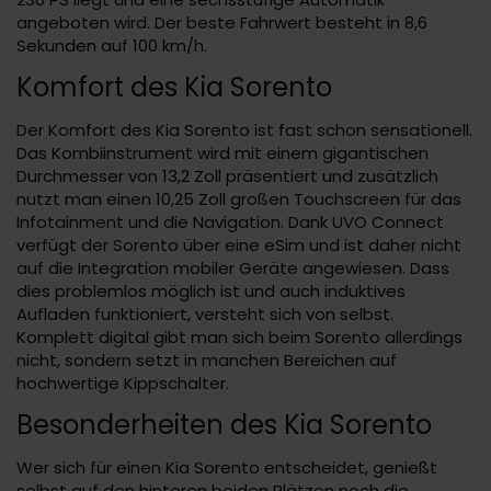
angeboten wird. Der beste Fahrwert besteht in 8,6
Sekunden auf 100 km/h.
Komfort des Kia Sorento
Der Komfort des Kia Sorento ist fast schon sensationell.
Das Kombiinstrument wird mit einem gigantischen
Durchmesser von 13,2 Zoll präsentiert und zusätzlich
nutzt man einen 10,25 Zoll großen Touchscreen für das
Infotainment und die Navigation. Dank UVO Connect
verfügt der Sorento über eine eSim und ist daher nicht
auf die Integration mobiler Geräte angewiesen. Dass
dies problemlos möglich ist und auch induktives
Aufladen funktioniert, versteht sich von selbst.
Komplett digital gibt man sich beim Sorento allerdings
nicht, sondern setzt in manchen Bereichen auf
hochwertige Kippschalter.
Besonderheiten des Kia Sorento
Wer sich für einen Kia Sorento entscheidet, genießt
selbst auf den hinteren beiden Plätzen noch die