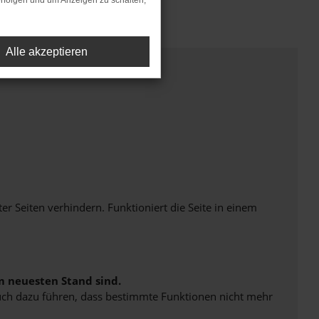
rfolgen und um Anzeigen zu schalten,
Alle akzeptieren
Seiten verhindern. Funktioniert die Seite in einem
m neuesten Stand sind.
 auch dazu führen, dass bestimmte Funktionen nicht mehr