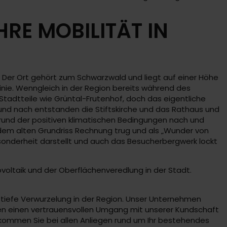
RE MOBILITÄT IN
 Der Ort gehört zum Schwarzwald und liegt auf einer Höhe
inie. Wenngleich in der Region bereits während des
Stadtteile wie Grüntal-Frutenhof, doch das eigentliche
 und nach entstanden die Stiftskirche und das Rathaus und
rund der positiven klimatischen Bedingungen nach und
 dem alten Grundriss Rechnung trug und als „Wunder von
Besonderheit darstellt und auch das Besucherbergwerk lockt
voltaik und der Oberflächenveredlung in der Stadt.
tiefe Verwurzelung in der Region. Unser Unternehmen
iben einen vertrauensvollen Umgang mit unserer Kundschaft
kommen Sie bei allen Anliegen rund um Ihr bestehendes