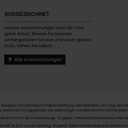
AUSGEZEICHNET
Unsere Auszeichnungen sind der Lohn
guter Arbeit, Beweis für unseren
umfangreichen Service und unser ganzer
Stolz. Sehen Sie selbst:
Alle Auszeichnungen
Neupreis (Unverbindliche Preisempfehlung des Herstellers am Tag der Ers
nis errechnet sich gegenüber der ehemaligen unverbindlichen Preisempfehl
elt es sich um ein Finanzierungs-Angebot. Preise sind Bruttopreise. Irrtüme
andelt es sich um ein Leasing-Angebot. Preise sind Bruttopreise. Irrtümer v