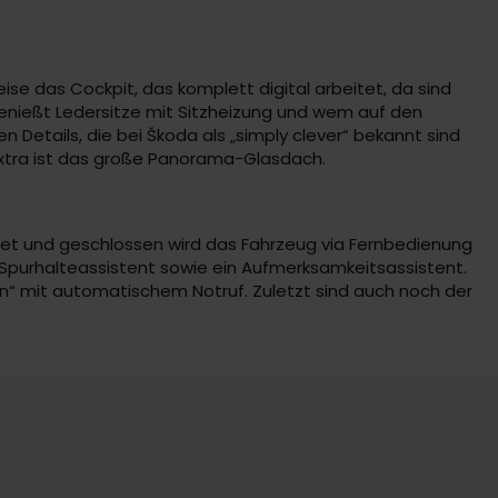
ise das Cockpit, das komplett digital arbeitet, da sind
genießt Ledersitze mit Sitzheizung und wem auf den
en Details, die bei Škoda als „simply clever“ bekannt sind
Extra ist das große Panorama-Glasdach.
net und geschlossen wird das Fahrzeug via Fernbedienung
 Spurhalteassistent sowie ein Aufmerksamkeitsassistent.
n“ mit automatischem Notruf. Zuletzt sind auch noch der