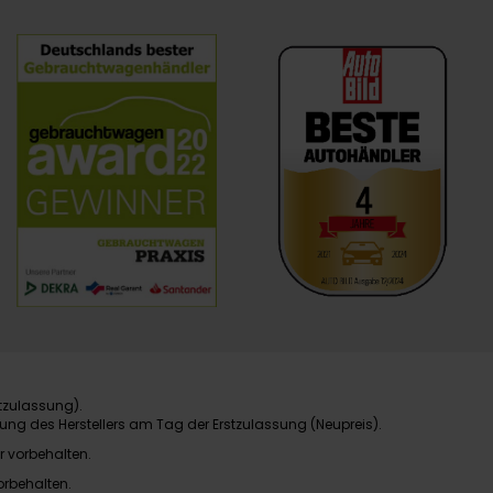
tzulassung).
ung des Herstellers am Tag der Erstzulassung (Neupreis).
r vorbehalten.
orbehalten.