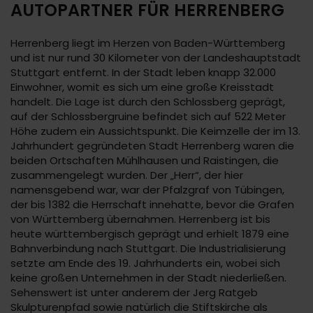
AUTOPARTNER FÜR HERRENBERG
Herrenberg liegt im Herzen von Baden-Württemberg
und ist nur rund 30 Kilometer von der Landeshauptstadt
Stuttgart entfernt. In der Stadt leben knapp 32.000
Einwohner, womit es sich um eine große Kreisstadt
handelt. Die Lage ist durch den Schlossberg geprägt,
auf der Schlossbergruine befindet sich auf 522 Meter
Höhe zudem ein Aussichtspunkt. Die Keimzelle der im 13.
Jahrhundert gegründeten Stadt Herrenberg waren die
beiden Ortschaften Mühlhausen und Raistingen, die
zusammengelegt wurden. Der „Herr“, der hier
namensgebend war, war der Pfalzgraf von Tübingen,
der bis 1382 die Herrschaft innehatte, bevor die Grafen
von Württemberg übernahmen. Herrenberg ist bis
heute württembergisch geprägt und erhielt 1879 eine
Bahnverbindung nach Stuttgart. Die Industrialisierung
setzte am Ende des 19. Jahrhunderts ein, wobei sich
keine großen Unternehmen in der Stadt niederließen.
Sehenswert ist unter anderem der Jerg Ratgeb
Skulpturenpfad sowie natürlich die Stiftskirche als