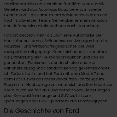
Familienbetrieb und schreiben familiäre Werte groß.
Geleitet wird das Autohaus Daub bereits in zweiter
Generation – mitsamt einem serviceorientierten und
hoch motivierten Team. Gerne übernehmen wir auch
den Lieferservice direkt zu Ihnen nach Herrenberg.
Ford ist deutlich mehr als „nur“ eine Automarke. Der
Hersteller aus dem US-Bundesstaat Michigan hat die
Industrie- und Wirtschaftsgeschichte der Welt
maßgeblich mitgeprägt. Kennzeichnend ist vor allem
die Entwicklung der Fließbandproduktion und des so
genannten „Fordismus“, der durch eine enorme
Rationalisierung und Standardisierung gekennzeichnet
ist. Zudem hatte und hat Ford mit dem Model T und
dem Focus zwei des meistverkauften Fahrzeuge im
Programm. Heutzutage zeichnet sich das Sortiment vor
allem durch Vielfalt aus und enthält vom Kleinstwagen
über Kompaktfahrzeuge und SUV bis hin zum
Sportwagen oder Pick-Up nahezu alle Fahrzeugtypen.
Die Geschichte von Ford