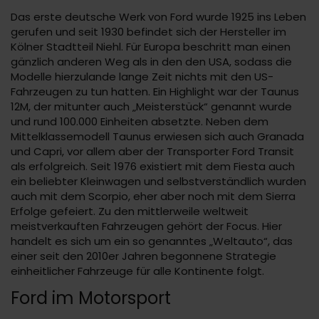
Das erste deutsche Werk von Ford wurde 1925 ins Leben
gerufen und seit 1930 befindet sich der Hersteller im
Kölner Stadtteil Niehl. Für Europa beschritt man einen
gänzlich anderen Weg als in den den USA, sodass die
Modelle hierzulande lange Zeit nichts mit den US-
Fahrzeugen zu tun hatten. Ein Highlight war der Taunus
12M, der mitunter auch „Meisterstück“ genannt wurde
und rund 100.000 Einheiten absetzte. Neben dem
Mittelklassemodell Taunus erwiesen sich auch Granada
und Capri, vor allem aber der Transporter Ford Transit
als erfolgreich. Seit 1976 existiert mit dem Fiesta auch
ein beliebter Kleinwagen und selbstverständlich wurden
auch mit dem Scorpio, eher aber noch mit dem Sierra
Erfolge gefeiert. Zu den mittlerweile weltweit
meistverkauften Fahrzeugen gehört der Focus. Hier
handelt es sich um ein so genanntes „Weltauto“, das
einer seit den 2010er Jahren begonnene Strategie
einheitlicher Fahrzeuge für alle Kontinente folgt.
Ford im Motorsport