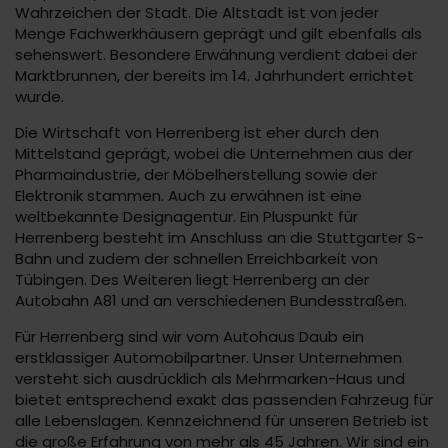
Wahrzeichen der Stadt. Die Altstadt ist von jeder
Menge Fachwerkhäusern geprägt und gilt ebenfalls als
sehenswert. Besondere Erwähnung verdient dabei der
Marktbrunnen, der bereits im 14. Jahrhundert errichtet
wurde.
Die Wirtschaft von Herrenberg ist eher durch den
Mittelstand geprägt, wobei die Unternehmen aus der
Pharmaindustrie, der Möbelherstellung sowie der
Elektronik stammen. Auch zu erwähnen ist eine
weltbekannte Designagentur. Ein Pluspunkt für
Herrenberg besteht im Anschluss an die Stuttgarter S-
Bahn und zudem der schnellen Erreichbarkeit von
Tübingen. Des Weiteren liegt Herrenberg an der
Autobahn A81 und an verschiedenen Bundesstraßen.
Für Herrenberg sind wir vom Autohaus Daub ein
erstklassiger Automobilpartner. Unser Unternehmen
versteht sich ausdrücklich als Mehrmarken-Haus und
bietet entsprechend exakt das passenden Fahrzeug für
alle Lebenslagen. Kennzeichnend für unseren Betrieb ist
die große Erfahrung von mehr als 45 Jahren. Wir sind ein