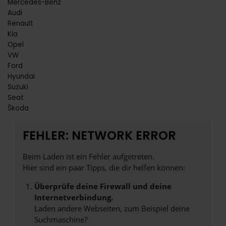
Mercedes-Benz
Audi
Renault
Kia
Opel
VW
Ford
Hyundai
Suzuki
Seat
Škoda
FEHLER: NETWORK ERROR
Beim Laden ist ein Fehler aufgetreten.
Hier sind ein paar Tipps, die dir helfen können:
Überprüfe deine Firewall und deine
Internetverbindung.
Laden andere Webseiten, zum Beispiel deine
Suchmaschine?