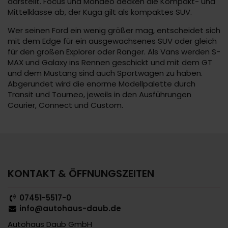
darstellt. Focus und Mondeo decken die Kompakt- und
Mittelklasse ab, der Kuga gilt als kompaktes SUV.
Wer seinen Ford ein wenig größer mag, entscheidet sich
mit dem Edge für ein ausgewachsenes SUV oder gleich
für den großen Explorer oder Ranger. Als Vans werden S-
MAX und Galaxy ins Rennen geschickt und mit dem GT
und dem Mustang sind auch Sportwagen zu haben.
Abgerundet wird die enorme Modellpalette durch
Transit und Tourneo, jeweils in den Ausführungen
Courier, Connect und Custom.
KONTAKT & ÖFFNUNGSZEITEN
07451-5517-0
info@autohaus-daub.de
Autohaus Daub GmbH