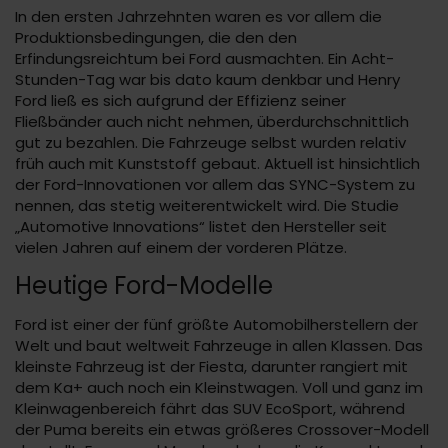
In den ersten Jahrzehnten waren es vor allem die
Produktionsbedingungen, die den den
Erfindungsreichtum bei Ford ausmachten. Ein Acht-
Stunden-Tag war bis dato kaum denkbar und Henry
Ford ließ es sich aufgrund der Effizienz seiner
Fließbänder auch nicht nehmen, überdurchschnittlich
gut zu bezahlen. Die Fahrzeuge selbst wurden relativ
früh auch mit Kunststoff gebaut. Aktuell ist hinsichtlich
der Ford-Innovationen vor allem das SYNC-System zu
nennen, das stetig weiterentwickelt wird. Die Studie
„Automotive Innovations“ listet den Hersteller seit
vielen Jahren auf einem der vorderen Plätze.
Heutige Ford-Modelle
Ford ist einer der fünf größte Automobilherstellern der
Welt und baut weltweit Fahrzeuge in allen Klassen. Das
kleinste Fahrzeug ist der Fiesta, darunter rangiert mit
dem Ka+ auch noch ein Kleinstwagen. Voll und ganz im
Kleinwagenbereich fährt das SUV EcoSport, während
der Puma bereits ein etwas größeres Crossover-Modell