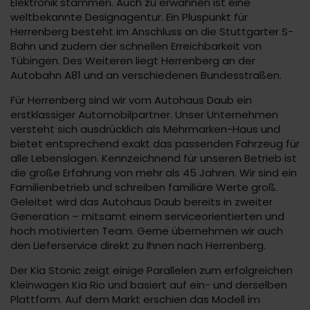
Elektronik stammen. Auch zu erwähnen ist eine
weltbekannte Designagentur. Ein Pluspunkt für
Herrenberg besteht im Anschluss an die Stuttgarter S-
Bahn und zudem der schnellen Erreichbarkeit von
Tübingen. Des Weiteren liegt Herrenberg an der
Autobahn A81 und an verschiedenen Bundesstraßen.
Für Herrenberg sind wir vom Autohaus Daub ein
erstklassiger Automobilpartner. Unser Unternehmen
versteht sich ausdrücklich als Mehrmarken-Haus und
bietet entsprechend exakt das passenden Fahrzeug für
alle Lebenslagen. Kennzeichnend für unseren Betrieb ist
die große Erfahrung von mehr als 45 Jahren. Wir sind ein
Familienbetrieb und schreiben familiäre Werte groß.
Geleitet wird das Autohaus Daub bereits in zweiter
Generation – mitsamt einem serviceorientierten und
hoch motivierten Team. Gerne übernehmen wir auch
den Lieferservice direkt zu Ihnen nach Herrenberg.
Der Kia Stonic zeigt einige Parallelen zum erfolgreichen
Kleinwagen Kia Rio und basiert auf ein- und derselben
Plattform. Auf dem Markt erschien das Modell im