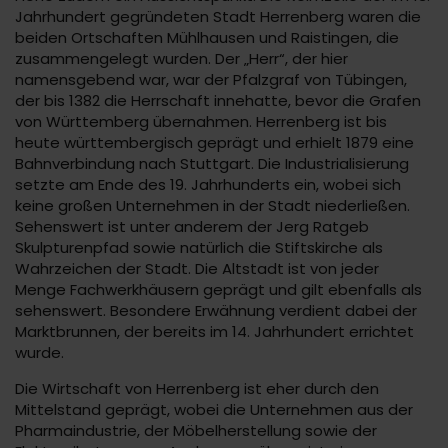
Jahrhundert gegründeten Stadt Herrenberg waren die
beiden Ortschaften Mühlhausen und Raistingen, die
zusammengelegt wurden. Der „Herr“, der hier
namensgebend war, war der Pfalzgraf von Tübingen,
der bis 1382 die Herrschaft innehatte, bevor die Grafen
von Württemberg übernahmen. Herrenberg ist bis
heute württembergisch geprägt und erhielt 1879 eine
Bahnverbindung nach Stuttgart. Die Industrialisierung
setzte am Ende des 19. Jahrhunderts ein, wobei sich
keine großen Unternehmen in der Stadt niederließen.
Sehenswert ist unter anderem der Jerg Ratgeb
Skulpturenpfad sowie natürlich die Stiftskirche als
Wahrzeichen der Stadt. Die Altstadt ist von jeder
Menge Fachwerkhäusern geprägt und gilt ebenfalls als
sehenswert. Besondere Erwähnung verdient dabei der
Marktbrunnen, der bereits im 14. Jahrhundert errichtet
wurde.
Die Wirtschaft von Herrenberg ist eher durch den
Mittelstand geprägt, wobei die Unternehmen aus der
Pharmaindustrie, der Möbelherstellung sowie der