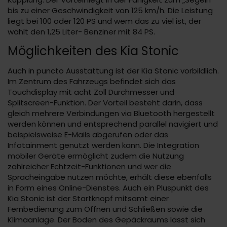
bis zu einer Geschwindigkeit von 125 km/h. Die Leistung
liegt bei 100 oder 120 PS und wem das zu viel ist, der
wählt den 1,25 Liter- Benziner mit 84 PS.
Möglichkeiten des Kia Stonic
Auch in puncto Ausstattung ist der Kia Stonic vorbildlich.
Im Zentrum des Fahrzeugs befindet sich das
Touchdisplay mit acht Zoll Durchmesser und
Splitscreen-Funktion. Der Vorteil besteht darin, dass
gleich mehrere Verbindungen via Bluetooth hergestellt
werden können und entsprechend parallel navigiert und
beispielsweise E-Mails abgerufen oder das
Infotainment genutzt werden kann. Die Integration
mobiler Geräte ermöglicht zudem die Nutzung
zahlreicher Echtzeit-Funktionen und wer die
Spracheingabe nutzen möchte, erhält diese ebenfalls
in Form eines Online-Dienstes. Auch ein Pluspunkt des
Kia Stonic ist der Startknopf mitsamt einer
Fernbedienung zum Öffnen und Schließen sowie die
Klimaanlage. Der Boden des Gepäckraums lässt sich