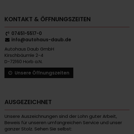
KONTAKT & ÖFFNUNGSZEITEN
07451-5517-0
info@autohaus-daub.de
Autohaus Daub GmbH
Kirschbäumle 2-4
D-72160 Horb a.N.
Unsere Öffnungszeiten
AUSGEZEICHNET
Unsere Auszeichnungen sind der Lohn guter Arbeit,
Beweis für unseren umfangreichen Service und unser
ganzer Stolz. Sehen Sie selbst: