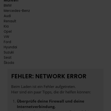
Marken
BMW
Mercedes-Benz
Audi
Renault
Kia
Opel
VW
Ford
Hyundai
Suzuki
Seat
Škoda
FEHLER: NETWORK ERROR
Beim Laden ist ein Fehler aufgetreten.
Hier sind ein paar Tipps, die dir helfen können:
Überprüfe deine Firewall und deine
Internetverbindung.