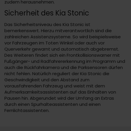
zudem herausnehmen.
Sicherheit des Kia Stonic
Das Sicherheitsniveau des Kia Stonic ist
bemerkenswert. Hierzu mitverantwortlich sind die
zahlreichen Assistenzsysteme. So wird beispielsweise
vor Fahrzeugen im Toten Winkel oder auch vor
Querverkehr gewarnt und automatisch abgebremst.
Des Weiteren findet sich ein Frontkollisionswarner mit
Fußgänger- und Radfahrererkennung im Programm und
auch die Rückfahrkamera und die Parksensoren dürfen
nicht fehlen. Natürlich reguliert der Kia Stonic die
Geschwindigkeit und den Abstand zum
vorausfahrenden Fahrzeug und weist mit dem
Aufmerksamkeitsassistenten auf das Einhalten von
Pausen hin. Abgerundet wird der Umfang an Extras
durch einen Spurhalteassistenten und einen
Fernlichtassistenten.