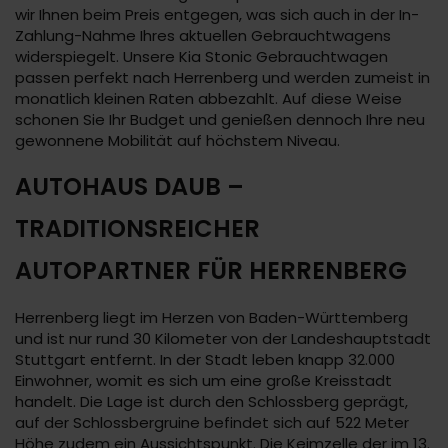
wir Ihnen beim Preis entgegen, was sich auch in der In-
Zahlung-Nahme Ihres aktuellen Gebrauchtwagens
widerspiegelt. Unsere Kia Stonic Gebrauchtwagen
passen perfekt nach Herrenberg und werden zumeist in
monatlich kleinen Raten abbezahlt. Auf diese Weise
schonen Sie Ihr Budget und genießen dennoch Ihre neu
gewonnene Mobilität auf höchstem Niveau.
AUTOHAUS DAUB –
TRADITIONSREICHER
AUTOPARTNER FÜR HERRENBERG
Herrenberg liegt im Herzen von Baden-Württemberg
und ist nur rund 30 Kilometer von der Landeshauptstadt
Stuttgart entfernt. In der Stadt leben knapp 32.000
Einwohner, womit es sich um eine große Kreisstadt
handelt. Die Lage ist durch den Schlossberg geprägt,
auf der Schlossbergruine befindet sich auf 522 Meter
Höhe zudem ein Aussichtspunkt. Die Keimzelle der im 13.