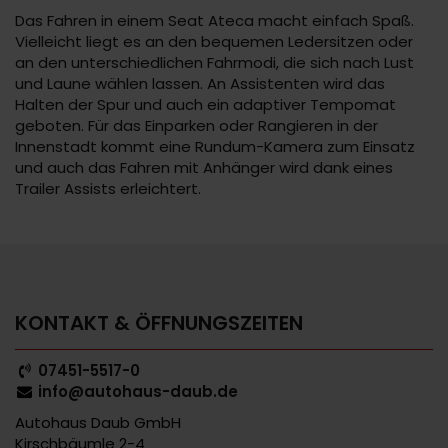
Das Fahren in einem Seat Ateca macht einfach Spaß.
Vielleicht liegt es an den bequemen Ledersitzen oder
an den unterschiedlichen Fahrmodi, die sich nach Lust
und Laune wählen lassen. An Assistenten wird das
Halten der Spur und auch ein adaptiver Tempomat
geboten. Für das Einparken oder Rangieren in der
Innenstadt kommt eine Rundum-Kamera zum Einsatz
und auch das Fahren mit Anhänger wird dank eines
Trailer Assists erleichtert.
KONTAKT & ÖFFNUNGSZEITEN
07451-5517-0
info@autohaus-daub.de
Autohaus Daub GmbH
Kirschbäumle 2-4