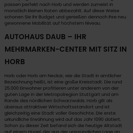
passen perfekt nach Horb und werden zumeist in
monatlich kleinen Raten abbezahlt. Auf diese Weise
schonen Sie Ihr Budget und genießen dennoch Ihre neu
gewonnene Mobilität auf höchstem Niveau.
AUTOHAUS DAUB – IHR
MEHRMARKEN-CENTER MIT SITZ IN
HORB
Horb oder Horb am Neckar, wie die Stadt in amtlicher
Bezeichnung heißt, ist eine große Kreisstadt. Die rund
25.000 Einwohner profitieren unter anderem von der
guten Lage in der Metropolregion Stuttgart und am
Rande des nördlichen Schwarzwalds. Horb gilt als
überaus attraktiver Wirtschaftsstandort und ist
gleichzeitig eine Stadt voller Geschichte. Die erste
urkundliche Erwähnung wird auf das Jahr 1090 datiert.
Schon zu dieser Zeit befand sich die heutige Altstadt
auf einem Hügel, der aus der ursprünglichen Lage an