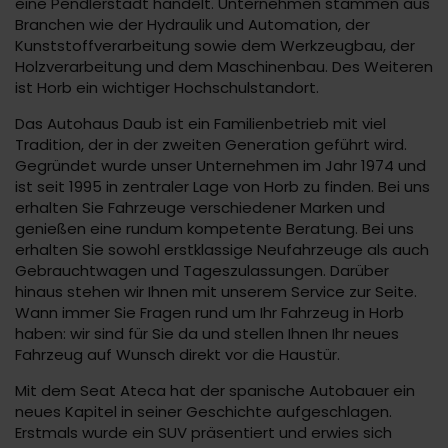
eine Pendlerstadt handelt. Unternehmen stammen aus
Branchen wie der Hydraulik und Automation, der
Kunststoffverarbeitung sowie dem Werkzeugbau, der
Holzverarbeitung und dem Maschinenbau. Des Weiteren
ist Horb ein wichtiger Hochschulstandort.
Das Autohaus Daub ist ein Familienbetrieb mit viel
Tradition, der in der zweiten Generation geführt wird.
Gegründet wurde unser Unternehmen im Jahr 1974 und
ist seit 1995 in zentraler Lage von Horb zu finden. Bei uns
erhalten Sie Fahrzeuge verschiedener Marken und
genießen eine rundum kompetente Beratung. Bei uns
erhalten Sie sowohl erstklassige Neufahrzeuge als auch
Gebrauchtwagen und Tageszulassungen. Darüber
hinaus stehen wir Ihnen mit unserem Service zur Seite.
Wann immer Sie Fragen rund um Ihr Fahrzeug in Horb
haben: wir sind für Sie da und stellen Ihnen Ihr neues
Fahrzeug auf Wunsch direkt vor die Haustür.
Mit dem Seat Ateca hat der spanische Autobauer ein
neues Kapitel in seiner Geschichte aufgeschlagen.
Erstmals wurde ein SUV präsentiert und erwies sich