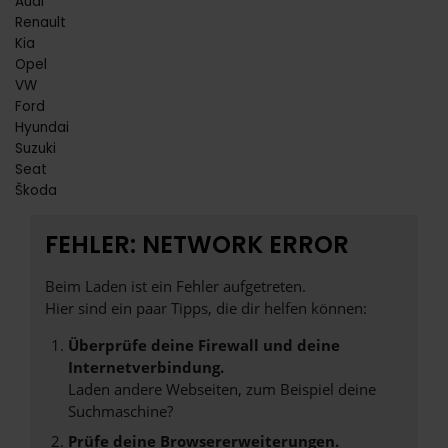
Audi
Renault
Kia
Opel
VW
Ford
Hyundai
Suzuki
Seat
Škoda
FEHLER: NETWORK ERROR
Beim Laden ist ein Fehler aufgetreten.
Hier sind ein paar Tipps, die dir helfen können:
Überprüfe deine Firewall und deine
Internetverbindung.
Laden andere Webseiten, zum Beispiel deine
Suchmaschine?
Prüfe deine Browsererweiterungen.