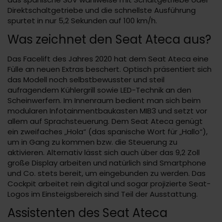
Direktschaltgetriebe und die schnellste Ausführung
spurtet in nur 5,2 Sekunden auf 100 km/h.
Was zeichnet den Seat Ateca aus?
Das Facelift des Jahres 2020 hat dem Seat Ateca eine
Fülle an neuen Extras beschert. Optisch präsentiert sich
das Modell noch selbstbewusster und steil
aufragendem Kühlergrill sowie LED-Technik an den
Scheinwerfern. Im Innenraum bedient man sich beim
modularen Infotainmentbaukasten MIB3 und setzt vor
allem auf Sprachsteuerung. Dem Seat Ateca genügt
ein zweifaches „Hola“ (das spanische Wort für „Hallo“),
um in Gang zu kommen bzw. die Steuerung zu
aktivieren. Alternativ lässt sich auch über das 9,2 Zoll
große Display arbeiten und natürlich sind Smartphone
und Co. stets bereit, um eingebunden zu werden. Das
Cockpit arbeitet rein digital und sogar projizierte Seat-
Logos im Einsteigsbereich sind Teil der Ausstattung.
Assistenten des Seat Ateca