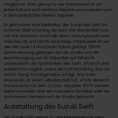
möglich ist. Platz genug für vier Erwachsene ist auf
jeden Fall und auch leichtes Gepäck verschwindet noch
in dem praktischen kleinen Japaner.
Es glich schon eine Radikalkur, der Suzuki den Swift im
Sommer 2020 unterzog. Bis dato war das Modell noch
mit drei Benzinern innerhalb eines Leistungsspektrums
zwischen 90 und 140 PS unterwegs, mittlerweile ist vor
alle der neue 1.4 Boosterjet Hybrid gefragt. 129 PS
Systemleistung gelangen auf die Straße und die
Beschleunigung von 9,1 Sekunden auf 100 km/h
unterstreicht die Sportlichkeit des Swift. 210 km/h sind
problemlos möglich, wobei die Krafteinteilung über ein
Sechs-Gang-Schaltgetriebe erfolgt. Wer mehr
Interessen an einem Allradantrieb hat, erhält diesen in
Kombination mit dem 1,2 Liter- Benziner. 83 PS werden
dabei entweder über ein manuelles Getriebe oder ein
stufenloses Getriebe auf die Straße gebracht.
Ausstattung des Suzuki Swift
Der Suzuki Swift gehört zu den Kleinwagen mit dem