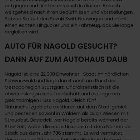
entgegen und richten uns auch in diesem Bereich
weitgehend nach Ihren Bedürfnissen und Vorstellungen.
Setzen Sie auf den Suzuki Swift Neuwagen und damit
einen echten Hingucker und ein Fahrzeug, das Sie lange
begleiten wird.
AUTO FÜR NAGOLD GESUCHT?
DANN AUF ZUM AUTOHAUS DAUB
Nagold ist eine 22.000 Einwohner- Stadt im nördlichen
Schwarzwald und liegt damit noch am Rand der
Metropolregion Stuttgart. Charakteristisch ist die
abwechslungsreiche Landschaft und die Lage am
gleichnamigen Fluss Nagold. Gleich fünf
Naturschutzgebiete existieren auf dem Stadtgebiet
und bestehen sowohl in Wäldern als auch Wiesen mit
Streuobst. Besiedelt war Nagold bereits während der
Steinzeit, wobei die erste Urkunde mit dem Namen der
Stadt aus dem Jahr 786 stammt. Es wird vermutet,
dass sich am Ort schon früh eine Fliehburg befand, die