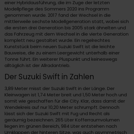
einer Hybridausführung, die im Zuge der letzten
Modellpflege des Sommers 2020 ins Programm
genommen wurde. 2017 fand der Wechsel in die
mittlerweile sechste Modellgeneration statt, wobei sich
die ersten drei Generation bis 2005 stark ähnelten und
das Fahrzeug mit dem Wechsel in die vierte Generation
komplett neu gestaltet wurde. Ein regelrechtes
Kunststück beim neuen Suzuki Swift ist die leichte
Bauweise, die zu einem Leergewicht unterhalb einer
Tonne führt. Ein weiterer Pluspunkt und keineswegs
alltäglich ist der Allradantrieb.
Der Suzuki Swift in Zahlen
3,89 Meter misst der Suzuki Swift in der Länge. Der
Kleinwagen ist 1,74 Meter breit und 1,50 Meter hoch und
somit wie geschaffen für die City. Klar, dass damit der
Wendekreis auf nur 10,20 Meter schrumpft. Dennoch
lässt sich der Suzuki Swift mit Fug und Recht als
geräumig bezeichnen. 265 Liter Kofferraumvolumen
liegen im grünen Bereich, 984 Liter entstehen nach
Umklappen der hinteren Sitze, was auch asymmetrisch