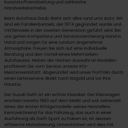
Kunststoffverarbeitung und zahlreiche
Handwerksbetriebe.
Beim Autohaus Daub dreht sich alles rund ums Auto. Wir
sind ein Familienbetrieb, der 1974 gegründet wurde und
mittlerweile in der zweiten Generation geführt wird. Bei
uns gehen Kompetenz und Serviceorientierung Hand in
Hand und sorgen für eine rundum angenehme
Atmosphäre. Freuen Sie sich auf eine individuelle
Beratung und den Vorteil eines Mehrmarken-
Autohauses. Neben der reichen Auswahl an Modellen
profitieren Sie vom Service unserer Kfz-
Meisterwerkstatt. Abgerundet wird unser Portfolio durch
einen Lieferservice direkt nach Nagold und vor Ihre
Haustür.
Der Suzuki Swift ist ein echter Klassiker. Der Kleinwagen
erschien bereits 1983 auf dem Markt und war seinerzeit
eines der ersten Erfolgsmodelle seines Herstellers.
Kennzeichnend für das Fahrzeug, das auch in einer
Ausführung als Swift Sport zu haben ist, ist dessen
effiziente Motorisierung. Unterstrichen wird dies mit