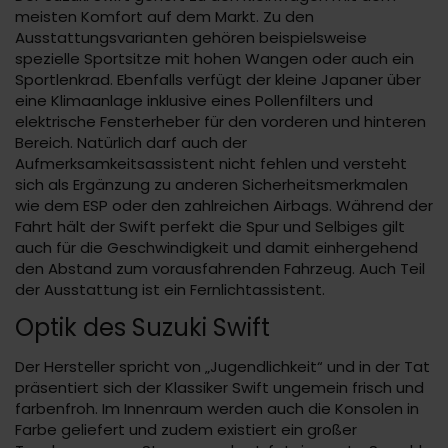
meisten Komfort auf dem Markt. Zu den
Ausstattungsvarianten gehören beispielsweise
spezielle Sportsitze mit hohen Wangen oder auch ein
Sportlenkrad. Ebenfalls verfügt der kleine Japaner über
eine Klimaanlage inklusive eines Pollenfilters und
elektrische Fensterheber für den vorderen und hinteren
Bereich. Natürlich darf auch der
Aufmerksamkeitsassistent nicht fehlen und versteht
sich als Ergänzung zu anderen Sicherheitsmerkmalen
wie dem ESP oder den zahlreichen Airbags. Während der
Fahrt hält der Swift perfekt die Spur und Selbiges gilt
auch für die Geschwindigkeit und damit einhergehend
den Abstand zum vorausfahrenden Fahrzeug. Auch Teil
der Ausstattung ist ein Fernlichtassistent.
Optik des Suzuki Swift
Der Hersteller spricht von „Jugendlichkeit“ und in der Tat
präsentiert sich der Klassiker Swift ungemein frisch und
farbenfroh. Im Innenraum werden auch die Konsolen in
Farbe geliefert und zudem existiert ein großer