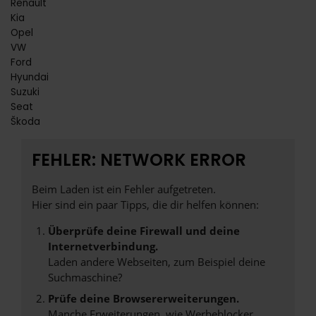
Renault
Kia
Opel
VW
Ford
Hyundai
Suzuki
Seat
Škoda
FEHLER: NETWORK ERROR
Beim Laden ist ein Fehler aufgetreten.
Hier sind ein paar Tipps, die dir helfen können:
Überprüfe deine Firewall und deine
Internetverbindung.
Laden andere Webseiten, zum Beispiel deine
Suchmaschine?
Prüfe deine Browsererweiterungen.
Manche Erweiterungen, wie Werbeblocker,