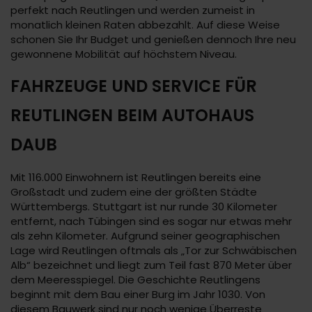
perfekt nach Reutlingen und werden zumeist in
monatlich kleinen Raten abbezahlt. Auf diese Weise
schonen Sie Ihr Budget und genießen dennoch Ihre neu
gewonnene Mobilität auf höchstem Niveau.
FAHRZEUGE UND SERVICE FÜR
REUTLINGEN BEIM AUTOHAUS
DAUB
Mit 116.000 Einwohnern ist Reutlingen bereits eine
Großstadt und zudem eine der größten Städte
Württembergs. Stuttgart ist nur runde 30 Kilometer
entfernt, nach Tübingen sind es sogar nur etwas mehr
als zehn Kilometer. Aufgrund seiner geographischen
Lage wird Reutlingen oftmals als „Tor zur Schwäbischen
Alb“ bezeichnet und liegt zum Teil fast 870 Meter über
dem Meeresspiegel. Die Geschichte Reutlingens
beginnt mit dem Bau einer Burg im Jahr 1030. Von
diesem Bauwerk sind nur noch wenige Überreste