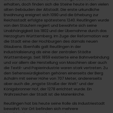
erhalten, doch finden sich die Steine heute in den vielen
alten Gebäuden der Altstadt. Die erste urkundliche
Erwähnung ereignet sich 1090 und die Erhebung zur
Reichsstadt erfolgte spätestens 1240. Reutlingen wurde
von den Staufern regiert und bewahrte sich seine
Unabhängigkeit bis 1802 und der Übernahme durch das
Herzogtum Württemberg. Im Zuge der Reformation war
die Stadt eine der Hochburgen des damals neuen
Glaubens. Ebenfalls galt Reutlingen in der
Industrialisierung als eine der zentralen Städte
Württembergs. Seit 1859 existierte eine Bahnverbindung
und vor allem die Herstellung von Maschinen aber auch
die Textil- und Papierindustrie waren stark vertreten. Zu
den Sehenswürdigkeiten gehören einerseits der Berg
Achalm mit seiner Höhe von 707 Meter, andererseits
aber auch die „engste Straße der Welt“ und der
Königsbronner Hof, der 1278 errichtet wurde. Ein
Wahrzeichen der Stadt ist die Marienkirche.
Reutlingen hat bis heute seine Rolle als Industriestadt
bewahrt. Vor Ort befinden sich mehrere