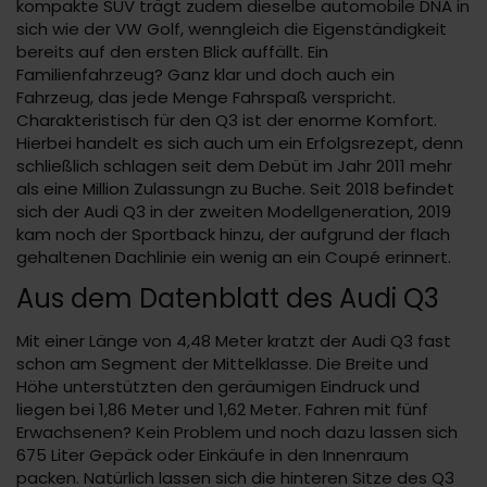
kompakte SUV trägt zudem dieselbe automobile DNA in
sich wie der VW Golf, wenngleich die Eigenständigkeit
bereits auf den ersten Blick auffällt. Ein
Familienfahrzeug? Ganz klar und doch auch ein
Fahrzeug, das jede Menge Fahrspaß verspricht.
Charakteristisch für den Q3 ist der enorme Komfort.
Hierbei handelt es sich auch um ein Erfolgsrezept, denn
schließlich schlagen seit dem Debüt im Jahr 2011 mehr
als eine Million Zulassungn zu Buche. Seit 2018 befindet
sich der Audi Q3 in der zweiten Modellgeneration, 2019
kam noch der Sportback hinzu, der aufgrund der flach
gehaltenen Dachlinie ein wenig an ein Coupé erinnert.
Aus dem Datenblatt des Audi Q3
Mit einer Länge von 4,48 Meter kratzt der Audi Q3 fast
schon am Segment der Mittelklasse. Die Breite und
Höhe unterstützten den geräumigen Eindruck und
liegen bei 1,86 Meter und 1,62 Meter. Fahren mit fünf
Erwachsenen? Kein Problem und noch dazu lassen sich
675 Liter Gepäck oder Einkäufe in den Innenraum
packen. Natürlich lassen sich die hinteren Sitze des Q3