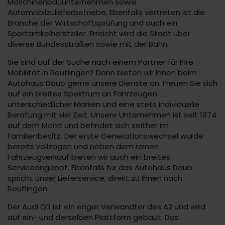
Maschinenbauunternehmen sowie
Automobilzulieferbetriebe. Ebenfalls vertreten ist die
Branche der Wirtschaftsprüfung und auch ein
Sportartikelhersteller. Erreicht wird die Stadt über
diverse Bundesstraßen sowie mit der Bahn.
Sie sind auf der Suche nach einem Partner für Ihre
Mobilität in Reutlingen? Dann bieten wir Ihnen beim
Autohaus Daub gerne unsere Dienste an. Freuen Sie sich
auf ein breites Spektrum an Fahrzeugen
unterschiedlicher Marken und eine stets individuelle
Beratung mit viel Zeit. Unsere Unternehmen ist seit 1974
auf dem Markt und befindet sich seither im
Familienbesitz. Der erste Generationswechsel wurde
bereits vollzogen und neben dem reinen
Fahrzeugverkauf bieten wir auch ein breites
Serviceangebot. Ebenfalls für das Autohaus Daub
spricht unser Lieferservice, direkt zu Ihnen nach
Reutlingen.
Der Audi Q3 ist ein enger Verwandter des A2 und wird
auf ein- und derselben Plattform gebaut. Das