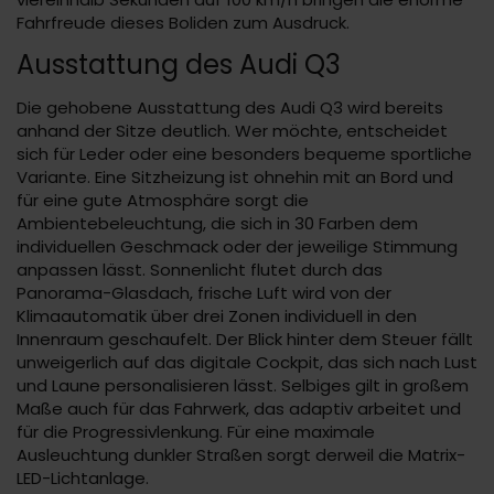
Fahrfreude dieses Boliden zum Ausdruck.
Ausstattung des Audi Q3
Die gehobene Ausstattung des Audi Q3 wird bereits
anhand der Sitze deutlich. Wer möchte, entscheidet
sich für Leder oder eine besonders bequeme sportliche
Variante. Eine Sitzheizung ist ohnehin mit an Bord und
für eine gute Atmosphäre sorgt die
Ambientebeleuchtung, die sich in 30 Farben dem
individuellen Geschmack oder der jeweilige Stimmung
anpassen lässt. Sonnenlicht flutet durch das
Panorama-Glasdach, frische Luft wird von der
Klimaautomatik über drei Zonen individuell in den
Innenraum geschaufelt. Der Blick hinter dem Steuer fällt
unweigerlich auf das digitale Cockpit, das sich nach Lust
und Laune personalisieren lässt. Selbiges gilt in großem
Maße auch für das Fahrwerk, das adaptiv arbeitet und
für die Progressivlenkung. Für eine maximale
Ausleuchtung dunkler Straßen sorgt derweil die Matrix-
LED-Lichtanlage.