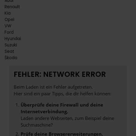
Audi
Renault
Kia
Opel
VW
Ford
Hyundai
Suzuki
Seat
Škoda
FEHLER: NETWORK ERROR
Beim Laden ist ein Fehler aufgetreten.
Hier sind ein paar Tipps, die dir helfen können:
Überprüfe deine Firewall und deine
Internetverbindung.
Laden andere Webseiten, zum Beispiel deine
Suchmaschine?
Prüfe deine Browsererweiterungen.