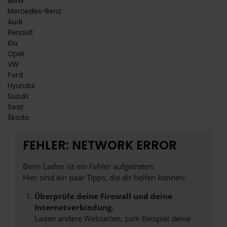
BMW
Mercedes-Benz
Audi
Renault
Kia
Opel
VW
Ford
Hyundai
Suzuki
Seat
Škoda
FEHLER: NETWORK ERROR
Beim Laden ist ein Fehler aufgetreten.
Hier sind ein paar Tipps, die dir helfen können:
Überprüfe deine Firewall und deine
Internetverbindung.
Laden andere Webseiten, zum Beispiel deine