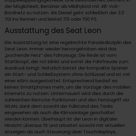
der Möglichkeit, Benziner als Mildhybrid mit 48-Volt-
Bordnetz zu nutzen. Als Diesel geht schließlich der 2.0
TDI ins Rennen und leistet 115 oder 150 PS.
Ausstattung des Seat Leon
Die Ausstattung ist eine regelrechte Paradedisziplin des
Seat Leon. Immer wieder hervorgehoben wird das
„pochende Herz“ des Fahrzeugs. Die Rede ist vom
Startknopf, der rot blinkt und somit die Fahrfreude zum
Ausdruck bringt. Natürlich bietet der kompakte Spanier
ein Start- und Schließsystem ohne Schlüssel und ist mit
einer eSim ausgestattet. Entsprechend bedarf es
keines Smartphones mehr, um die Vorzüge des mobilen
Internets zu nutzen. Untermauert wird dies durch die
zahlreichen Remote-Funktionen und den Fernzugriff via
WLAN, dank dem sowohl der Füllstand des Tanks
eingesehen als auch die Klimaanlage geschaltet
werden können. Überhaupt ist der Leon in digitaler
Hinsicht überaus fit und arbeitet sowohl mit virtuellen
Anzeigen als auch Steuerung über Touchdisplays,