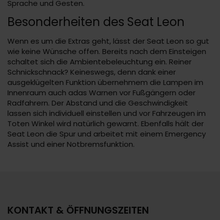
Sprache und Gesten.
Besonderheiten des Seat Leon
Wenn es um die Extras geht, lässt der Seat Leon so gut
wie keine Wünsche offen. Bereits nach dem Einsteigen
schaltet sich die Ambientebeleuchtung ein. Reiner
Schnickschnack? Keineswegs, denn dank einer
ausgeklügelten Funktion übernehmem die Lampen im
Innenraum auch adas Warnen vor Fußgängern oder
Radfahrern. Der Abstand und die Geschwindigkeit
lassen sich individuell einstellen und vor Fahrzeugen im
Toten Winkel wird natürlich gewarnt. Ebenfalls hält der
Seat Leon die Spur und arbeitet mit einem Emergency
Assist und einer Notbremsfunktion.
KONTAKT & ÖFFNUNGSZEITEN