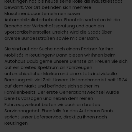
Reutlingen hat bis heute seine Rolle als Industriestadt
bewahrt. Vor Ort befinden sich mehrere
Maschinenbauunternehmen sowie
Automobilzulieferbetriebe. Ebenfalls vertreten ist die
Branche der Wirtschaftsprüfung und auch ein
Sportartikelhersteller. Erreicht wird die Stadt über
diverse Bundesstraßen sowie mit der Bahn.
Sie sind auf der Suche nach einem Partner für Ihre
Mobilität in Reutlingen? Dann bieten wir Ihnen beim
Autohaus Daub gerne unsere Dienste an. Freuen Sie sich
auf ein breites Spektrum an Fahrzeugen
unterschiedlicher Marken und eine stets individuelle
Beratung mit viel Zeit. Unsere Unternehmen ist seit 1974
auf dem Markt und befindet sich seither im
Familienbesitz. Der erste Generationswechsel wurde
bereits vollzogen und neben dem reinen
Fahrzeugverkauf bieten wir auch ein breites
Serviceangebot. Ebenfalls für das Autohaus Daub
spricht unser Lieferservice, direkt zu Ihnen nach
Reutlingen.