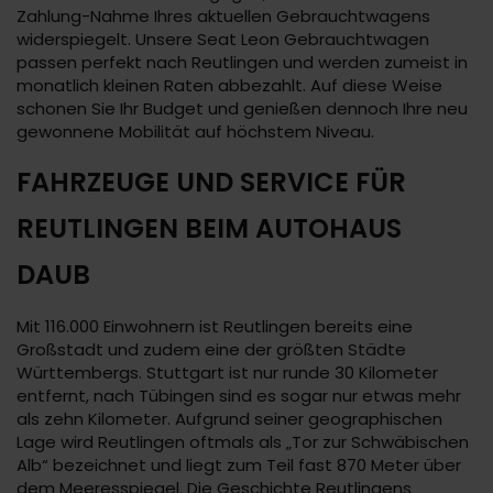
Zahlung-Nahme Ihres aktuellen Gebrauchtwagens
widerspiegelt. Unsere Seat Leon Gebrauchtwagen
passen perfekt nach Reutlingen und werden zumeist in
monatlich kleinen Raten abbezahlt. Auf diese Weise
schonen Sie Ihr Budget und genießen dennoch Ihre neu
gewonnene Mobilität auf höchstem Niveau.
FAHRZEUGE UND SERVICE FÜR
REUTLINGEN BEIM AUTOHAUS
DAUB
Mit 116.000 Einwohnern ist Reutlingen bereits eine
Großstadt und zudem eine der größten Städte
Württembergs. Stuttgart ist nur runde 30 Kilometer
entfernt, nach Tübingen sind es sogar nur etwas mehr
als zehn Kilometer. Aufgrund seiner geographischen
Lage wird Reutlingen oftmals als „Tor zur Schwäbischen
Alb“ bezeichnet und liegt zum Teil fast 870 Meter über
dem Meeresspiegel. Die Geschichte Reutlingens