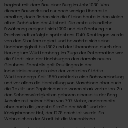
beginnt mit dem Bau einer Burg im Jahr 1030. Von
diesem Bauwerk sind nur noch wenige Überreste
erhalten, doch finden sich die Steine heute in den vielen
alten Gebäuden der Altstadt. Die erste urkundliche
Erwähnung ereignet sich 1090 und die Erhebung zur
Reichsstadt erfolgte spätestens 1240. Reutlingen wurde
von den Staufern regiert und bewahrte sich seine
Unabhängigkeit bis 1802 und der Übernahme durch das
Herzogtum Württemberg. Im Zuge der Reformation war
die Stadt eine der Hochburgen des damals neuen
Glaubens. Ebenfalls galt Reutlingen in der
Industrialisierung als eine der zentralen Städte
Württembergs. Seit 1859 existierte eine Bahnverbindung
und vor allem die Herstellung von Maschinen aber auch
die Textil- und Papierindustrie waren stark vertreten. Zu
den Sehenswürdigkeiten gehören einerseits der Berg
Achalm mit seiner Höhe von 707 Meter, andererseits
aber auch die „engste Straße der Welt“ und der
Königsbronner Hof, der 1278 errichtet wurde. Ein
Wahrzeichen der Stadt ist die Marienkirche.