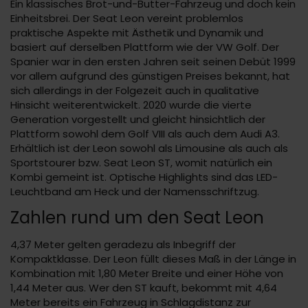
Ein klassisches Brot-und-Butter-Fahrzeug und doch kein
Einheitsbrei. Der Seat Leon vereint problemlos
praktische Aspekte mit Ästhetik und Dynamik und
basiert auf derselben Plattform wie der VW Golf. Der
Spanier war in den ersten Jahren seit seinen Debüt 1999
vor allem aufgrund des günstigen Preises bekannt, hat
sich allerdings in der Folgezeit auch in qualitative
Hinsicht weiterentwickelt. 2020 wurde die vierte
Generation vorgestellt und gleicht hinsichtlich der
Plattform sowohl dem Golf VIII als auch dem Audi A3.
Erhältlich ist der Leon sowohl als Limousine als auch als
Sportstourer bzw. Seat Leon ST, womit natürlich ein
Kombi gemeint ist. Optische Highlights sind das LED-
Leuchtband am Heck und der Namensschriftzug.
Zahlen rund um den Seat Leon
4,37 Meter gelten geradezu als Inbegriff der
Kompaktklasse. Der Leon füllt dieses Maß in der Länge in
Kombination mit 1,80 Meter Breite und einer Höhe von
1,44 Meter aus. Wer den ST kauft, bekommt mit 4,64
Meter bereits ein Fahrzeug in Schlagdistanz zur