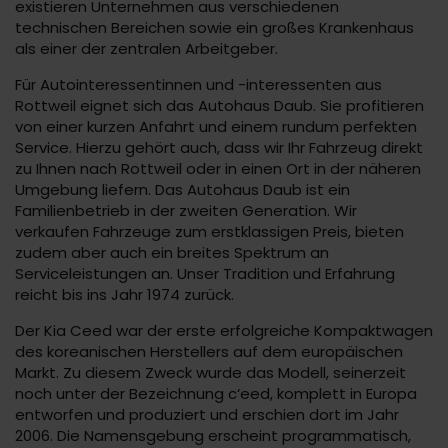
existieren Unternehmen aus verschiedenen
technischen Bereichen sowie ein großes Krankenhaus
als einer der zentralen Arbeitgeber.
Für Autointeressentinnen und -interessenten aus
Rottweil eignet sich das Autohaus Daub. Sie profitieren
von einer kurzen Anfahrt und einem rundum perfekten
Service. Hierzu gehört auch, dass wir Ihr Fahrzeug direkt
zu Ihnen nach Rottweil oder in einen Ort in der näheren
Umgebung liefern. Das Autohaus Daub ist ein
Familienbetrieb in der zweiten Generation. Wir
verkaufen Fahrzeuge zum erstklassigen Preis, bieten
zudem aber auch ein breites Spektrum an
Serviceleistungen an. Unser Tradition und Erfahrung
reicht bis ins Jahr 1974 zurück.
Der Kia Ceed war der erste erfolgreiche Kompaktwagen
des koreanischen Herstellers auf dem europäischen
Markt. Zu diesem Zweck wurde das Modell, seinerzeit
noch unter der Bezeichnung c‘eed, komplett in Europa
entworfen und produziert und erschien dort im Jahr
2006. Die Namensgebung erscheint programmatisch,