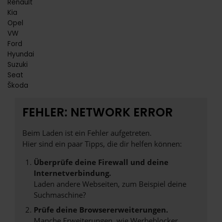
Renault
Kia
Opel
VW
Ford
Hyundai
Suzuki
Seat
Škoda
FEHLER: NETWORK ERROR
Beim Laden ist ein Fehler aufgetreten.
Hier sind ein paar Tipps, die dir helfen können:
Überprüfe deine Firewall und deine
Internetverbindung.
Laden andere Webseiten, zum Beispiel deine
Suchmaschine?
Prüfe deine Browsererweiterungen.
Manche Erweiterungen, wie Werbeblocker,