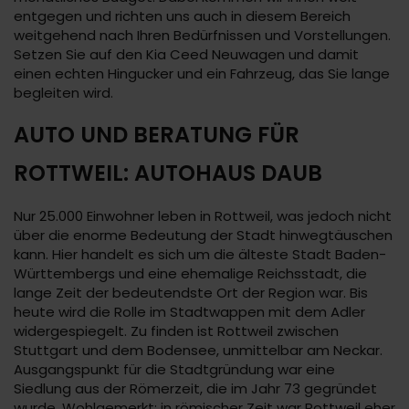
entgegen und richten uns auch in diesem Bereich
weitgehend nach Ihren Bedürfnissen und Vorstellungen.
Setzen Sie auf den Kia Ceed Neuwagen und damit
einen echten Hingucker und ein Fahrzeug, das Sie lange
begleiten wird.
AUTO UND BERATUNG FÜR
ROTTWEIL: AUTOHAUS DAUB
Nur 25.000 Einwohner leben in Rottweil, was jedoch nicht
über die enorme Bedeutung der Stadt hinwegtäuschen
kann. Hier handelt es sich um die älteste Stadt Baden-
Württembergs und eine ehemalige Reichsstadt, die
lange Zeit der bedeutendste Ort der Region war. Bis
heute wird die Rolle im Stadtwappen mit dem Adler
widergespiegelt. Zu finden ist Rottweil zwischen
Stuttgart und dem Bodensee, unmittelbar am Neckar.
Ausgangspunkt für die Stadtgründung war eine
Siedlung aus der Römerzeit, die im Jahr 73 gegründet
wurde. Wohlgemerkt: in römischer Zeit war Rottweil eher