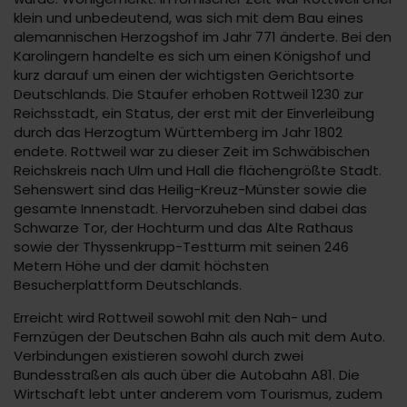
klein und unbedeutend, was sich mit dem Bau eines
alemannischen Herzogshof im Jahr 771 änderte. Bei den
Karolingern handelte es sich um einen Königshof und
kurz darauf um einen der wichtigsten Gerichtsorte
Deutschlands. Die Staufer erhoben Rottweil 1230 zur
Reichsstadt, ein Status, der erst mit der Einverleibung
durch das Herzogtum Württemberg im Jahr 1802
endete. Rottweil war zu dieser Zeit im Schwäbischen
Reichskreis nach Ulm und Hall die flächengrößte Stadt.
Sehenswert sind das Heilig-Kreuz-Münster sowie die
gesamte Innenstadt. Hervorzuheben sind dabei das
Schwarze Tor, der Hochturm und das Alte Rathaus
sowie der Thyssenkrupp-Testturm mit seinen 246
Metern Höhe und der damit höchsten
Besucherplattform Deutschlands.
Erreicht wird Rottweil sowohl mit den Nah- und
Fernzügen der Deutschen Bahn als auch mit dem Auto.
Verbindungen existieren sowohl durch zwei
Bundesstraßen als auch über die Autobahn A81. Die
Wirtschaft lebt unter anderem vom Tourismus, zudem