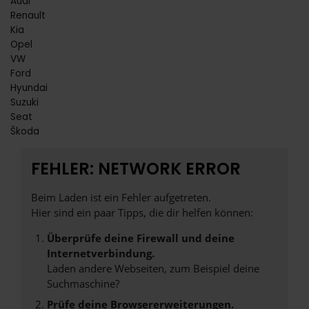
Audi
Renault
Kia
Opel
VW
Ford
Hyundai
Suzuki
Seat
Škoda
FEHLER: NETWORK ERROR
Beim Laden ist ein Fehler aufgetreten.
Hier sind ein paar Tipps, die dir helfen können:
Überprüfe deine Firewall und deine
Internetverbindung.
Laden andere Webseiten, zum Beispiel deine
Suchmaschine?
Prüfe deine Browsererweiterungen.