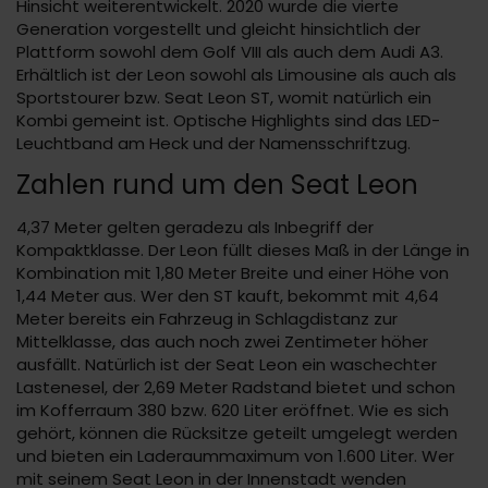
Hinsicht weiterentwickelt. 2020 wurde die vierte
Generation vorgestellt und gleicht hinsichtlich der
Plattform sowohl dem Golf VIII als auch dem Audi A3.
Erhältlich ist der Leon sowohl als Limousine als auch als
Sportstourer bzw. Seat Leon ST, womit natürlich ein
Kombi gemeint ist. Optische Highlights sind das LED-
Leuchtband am Heck und der Namensschriftzug.
Zahlen rund um den Seat Leon
4,37 Meter gelten geradezu als Inbegriff der
Kompaktklasse. Der Leon füllt dieses Maß in der Länge in
Kombination mit 1,80 Meter Breite und einer Höhe von
1,44 Meter aus. Wer den ST kauft, bekommt mit 4,64
Meter bereits ein Fahrzeug in Schlagdistanz zur
Mittelklasse, das auch noch zwei Zentimeter höher
ausfällt. Natürlich ist der Seat Leon ein waschechter
Lastenesel, der 2,69 Meter Radstand bietet und schon
im Kofferraum 380 bzw. 620 Liter eröffnet. Wie es sich
gehört, können die Rücksitze geteilt umgelegt werden
und bieten ein Laderaummaximum von 1.600 Liter. Wer
mit seinem Seat Leon in der Innenstadt wenden