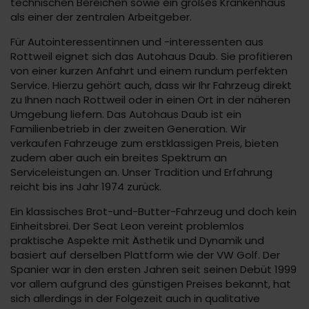
technischen Bereichen sowie ein großes Krankenhaus
als einer der zentralen Arbeitgeber.
Für Autointeressentinnen und -interessenten aus
Rottweil eignet sich das Autohaus Daub. Sie profitieren
von einer kurzen Anfahrt und einem rundum perfekten
Service. Hierzu gehört auch, dass wir Ihr Fahrzeug direkt
zu Ihnen nach Rottweil oder in einen Ort in der näheren
Umgebung liefern. Das Autohaus Daub ist ein
Familienbetrieb in der zweiten Generation. Wir
verkaufen Fahrzeuge zum erstklassigen Preis, bieten
zudem aber auch ein breites Spektrum an
Serviceleistungen an. Unser Tradition und Erfahrung
reicht bis ins Jahr 1974 zurück.
Ein klassisches Brot-und-Butter-Fahrzeug und doch kein
Einheitsbrei. Der Seat Leon vereint problemlos
praktische Aspekte mit Ästhetik und Dynamik und
basiert auf derselben Plattform wie der VW Golf. Der
Spanier war in den ersten Jahren seit seinen Debüt 1999
vor allem aufgrund des günstigen Preises bekannt, hat
sich allerdings in der Folgezeit auch in qualitative