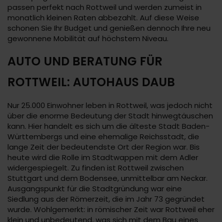
passen perfekt nach Rottweil und werden zumeist in
monatlich kleinen Raten abbezahlt. Auf diese Weise
schonen Sie Ihr Budget und genießen dennoch Ihre neu
gewonnene Mobilität auf höchstem Niveau.
AUTO UND BERATUNG FÜR
ROTTWEIL: AUTOHAUS DAUB
Nur 25.000 Einwohner leben in Rottweil, was jedoch nicht
über die enorme Bedeutung der Stadt hinwegtäuschen
kann. Hier handelt es sich um die älteste Stadt Baden-
Württembergs und eine ehemalige Reichsstadt, die
lange Zeit der bedeutendste Ort der Region war. Bis
heute wird die Rolle im Stadtwappen mit dem Adler
widergespiegelt. Zu finden ist Rottweil zwischen
Stuttgart und dem Bodensee, unmittelbar am Neckar.
Ausgangspunkt für die Stadtgründung war eine
Siedlung aus der Römerzeit, die im Jahr 73 gegründet
wurde. Wohlgemerkt: in römischer Zeit war Rottweil eher
klein und unbedeutend, was sich mit dem Bau eines