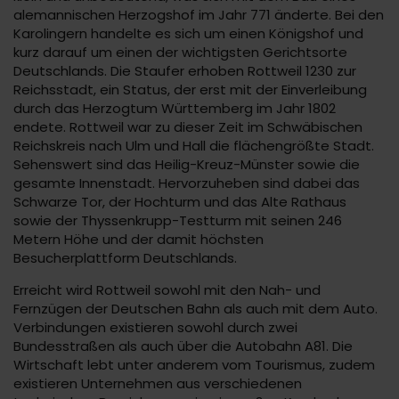
alemannischen Herzogshof im Jahr 771 änderte. Bei den
Karolingern handelte es sich um einen Königshof und
kurz darauf um einen der wichtigsten Gerichtsorte
Deutschlands. Die Staufer erhoben Rottweil 1230 zur
Reichsstadt, ein Status, der erst mit der Einverleibung
durch das Herzogtum Württemberg im Jahr 1802
endete. Rottweil war zu dieser Zeit im Schwäbischen
Reichskreis nach Ulm und Hall die flächengrößte Stadt.
Sehenswert sind das Heilig-Kreuz-Münster sowie die
gesamte Innenstadt. Hervorzuheben sind dabei das
Schwarze Tor, der Hochturm und das Alte Rathaus
sowie der Thyssenkrupp-Testturm mit seinen 246
Metern Höhe und der damit höchsten
Besucherplattform Deutschlands.
Erreicht wird Rottweil sowohl mit den Nah- und
Fernzügen der Deutschen Bahn als auch mit dem Auto.
Verbindungen existieren sowohl durch zwei
Bundesstraßen als auch über die Autobahn A81. Die
Wirtschaft lebt unter anderem vom Tourismus, zudem
existieren Unternehmen aus verschiedenen