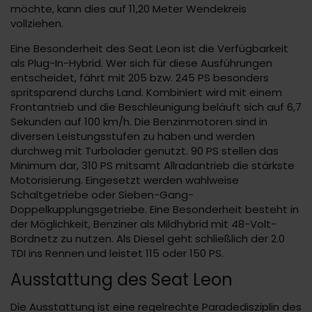
möchte, kann dies auf 11,20 Meter Wendekreis
vollziehen.
Eine Besonderheit des Seat Leon ist die Verfügbarkeit
als Plug-In-Hybrid. Wer sich für diese Ausführungen
entscheidet, fährt mit 205 bzw. 245 PS besonders
spritsparend durchs Land. Kombiniert wird mit einem
Frontantrieb und die Beschleunigung beläuft sich auf 6,7
Sekunden auf 100 km/h. Die Benzinmotoren sind in
diversen Leistungsstufen zu haben und werden
durchweg mit Turbolader genutzt. 90 PS stellen das
Minimum dar, 310 PS mitsamt Allradantrieb die stärkste
Motorisierung. Eingesetzt werden wahlweise
Schaltgetriebe oder Sieben-Gang-
Doppelkupplungsgetriebe. Eine Besonderheit besteht in
der Möglichkeit, Benziner als Mildhybrid mit 48-Volt-
Bordnetz zu nutzen. Als Diesel geht schließlich der 2.0
TDI ins Rennen und leistet 115 oder 150 PS.
Ausstattung des Seat Leon
Die Ausstattung ist eine regelrechte Paradedisziplin des