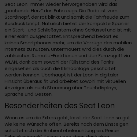
Seat Leon. Immer wieder hervorgehoben wird das
„pochende Herz“ des Fahrzeugs. Die Rede ist vom
Startknopf, der rot blinkt und somit die Fahrfreude zum
Ausdruck bringt. Natürlich bietet der kompakte Spanier
ein Start- und Schließsystem ohne Schlüssel und ist mit
einer eSim ausgestattet. Entsprechend bedarf es
keines Smartphones mehr, um die Vorzüge des mobilen
Internets zu nutzen. Untermauert wird dies durch die
zahlreichen Remote-Funktionen und den Fernzugriff via
WLAN, dank dem sowohl der Füllstand des Tanks
eingesehen als auch die Klimaanlage geschaltet
werden können. Überhaupt ist der Leon in digitaler
Hinsicht überaus fit und arbeitet sowohl mit virtuellen
Anzeigen als auch Steuerung über Touchdisplays,
Sprache und Gesten.
Besonderheiten des Seat Leon
Wenn es um die Extras geht, lässt der Seat Leon so gut
wie keine Wünsche offen. Bereits nach dem Einsteigen
schaltet sich die Ambientebeleuchtung ein. Reiner
Schnickschnack? Keineswegs, denn dank einer