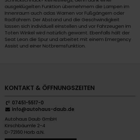
ausgeklügelten Funktion übernehmem die Lampen im
Innenraum auch adas Warnen vor Fußgängern oder
Radfahrern. Der Abstand und die Geschwindigkeit
lassen sich individuell einstellen und vor Fahrzeugen im
Toten Winkel wird natürlich gewarnt. Ebenfalls hält der
Seat Leon die Spur und arbeitet mit einem Emergency
Assist und einer Notbremsfunktion.
KONTAKT & ÖFFNUNGSZEITEN
07451-5517-0
info@autohaus-daub.de
Autohaus Daub GmbH
Kirschbäumle 2-4
D-72160 Horb a.N.