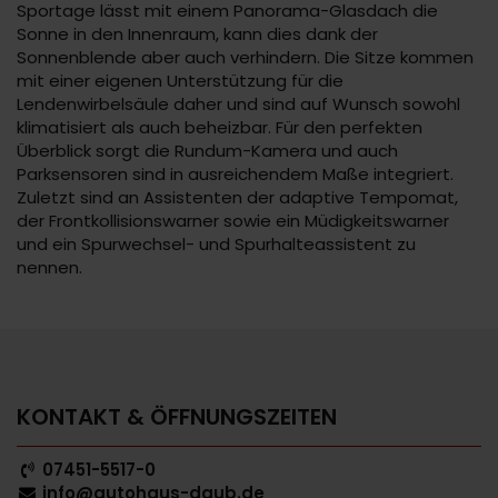
Sportage lässt mit einem Panorama-Glasdach die
Sonne in den Innenraum, kann dies dank der
Sonnenblende aber auch verhindern. Die Sitze kommen
mit einer eigenen Unterstützung für die
Lendenwirbelsäule daher und sind auf Wunsch sowohl
klimatisiert als auch beheizbar. Für den perfekten
Überblick sorgt die Rundum-Kamera und auch
Parksensoren sind in ausreichendem Maße integriert.
Zuletzt sind an Assistenten der adaptive Tempomat,
der Frontkollisionswarner sowie ein Müdigkeitswarner
und ein Spurwechsel- und Spurhalteassistent zu
nennen.
KONTAKT & ÖFFNUNGSZEITEN
07451-5517-0
info@autohaus-daub.de