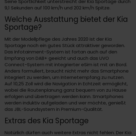
Seine Sportlichkeit unterstreicht der Kia Sportage durch
9,1 Sekunden auf 100 km/h und 202 km/h Spitze.
Welche Ausstattung bietet der Kia
Sportage?
Mit der Modellpflege des Jahres 2020 ist der Kia
Sportage noch ein gutes Stück attraktiver geworden.
Das Infotainment-System ist fortan auch auf den
Empfang von DAB+ geeicht und auch das UVO
Connect-System mit integrierter eSim ist mit an Bord.
Anders formuliert, braucht nicht mehr das Smartphone
integriert zu werden, um Internetempfang zu nutzen.
Auf 10,25 Zoll wird die Navigation in Echtzeit ermöglicht,
wobei die Routenplanung ganz bequem von zu Hause
erfolgen und übertragen werden kann. Smartphones
werden induktiv aufgeladen und wer möchte, genießt
das JBL-Soundsystem in Premium-Qualität.
Extras des Kia Sportage
Natürlich dürfen auch weitere Extras nicht fehlen. Der Kia