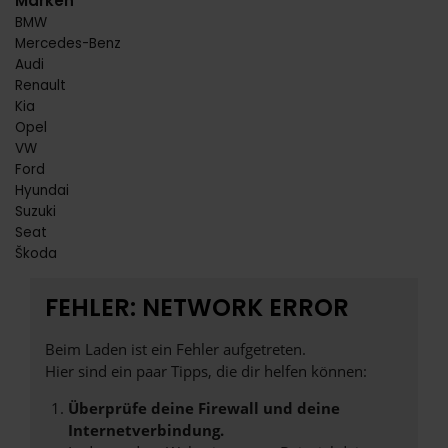
Marken
BMW
Mercedes-Benz
Audi
Renault
Kia
Opel
VW
Ford
Hyundai
Suzuki
Seat
Škoda
FEHLER: NETWORK ERROR
Beim Laden ist ein Fehler aufgetreten.
Hier sind ein paar Tipps, die dir helfen können:
Überprüfe deine Firewall und deine
Internetverbindung.