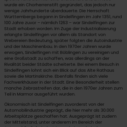
wurde ein Chorherrenstift gegründet, das jedoch nur
wenige Jahrhunderte überdauerte. Die Herrschaft
Württembergs begann in Sindelfingen im Jahr 1351, rund
100 Jahre zuvor – nämlich 1263 – war Sindelfingen zur
Stadt erhoben worden. Im Zuge der Industrialisierung
erlangte Sindelfingen vor allem als Standort von
Webereien Bedeutung, später folgten die Autoindustrie
und der Maschinenbau. In den 1970er Jahren wurde
erwogen, Sindelfingen mit Böblingen zu vereinigen und
eine Großstadt zu schaffen, was allerdings an der
Rivalität beider Städte scheiterte. Bei einem Besuch in
Sindelfingen lohnt sich ein Blick auf das Alte Rathaus
sowie die Martinskirche. Ebenfalls finden sich viele
Fachwerkhäuser in der Stadt. Eine Besonderheit stellen
manche Zebrastreifen dar, die in den 1970er Jahren zum
Teil in Marmor ausgeführt wurden.
Ökonomisch ist Sindelfingen zuvorderst von der
Automobilindustrie geprägt, die hier mehr als 30.000
Arbeitsplätze geschaffen hat. Ausgeprägt ist zudem
der Mittelstand, unter anderem im Bereich der