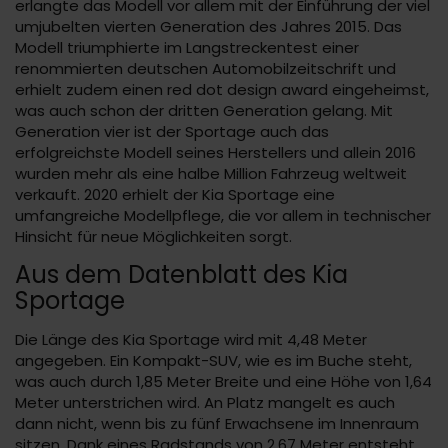
erlangte das Modell vor allem mit der Einführung der viel
umjubelten vierten Generation des Jahres 2015. Das
Modell triumphierte im Langstreckentest einer
renommierten deutschen Automobilzeitschrift und
erhielt zudem einen red dot design award eingeheimst,
was auch schon der dritten Generation gelang. Mit
Generation vier ist der Sportage auch das
erfolgreichste Modell seines Herstellers und allein 2016
wurden mehr als eine halbe Million Fahrzeug weltweit
verkauft. 2020 erhielt der Kia Sportage eine
umfangreiche Modellpflege, die vor allem in technischer
Hinsicht für neue Möglichkeiten sorgt.
Aus dem Datenblatt des Kia
Sportage
Die Länge des Kia Sportage wird mit 4,48 Meter
angegeben. Ein Kompakt-SUV, wie es im Buche steht,
was auch durch 1,85 Meter Breite und eine Höhe von 1,64
Meter unterstrichen wird. An Platz mangelt es auch
dann nicht, wenn bis zu fünf Erwachsene im Innenraum
sitzen. Dank eines Radstands von 2,67 Meter entsteht