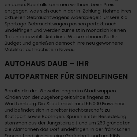
ersparen. Ebenfalls kommen wir Ihnen beim Preis
entgegen, was sich auch in der In-Zahlung-Nahme Ihres
aktuellen Gebrauchtwagens widerspiegelt. Unsere Kia
Sportage Gebrauchtwagen passen perfekt nach
Sindelfingen und werden zumeist in monatlich kleinen
Raten abbezahlt. Auf diese Weise schonen Sie Ihr
Budget und genießen dennoch Ihre neu gewonnene
Mobilität auf höchstem Niveau.
AUTOHAUS DAUB – IHR
AUTOPARTNER FÜR SINDELFINGEN
Bereits die drei Geweihstangen im Stadtwappen
künden von der Zugehörigkeit Sindelfingens zu
Württemberg. Die Stadt misst rund 65.000 Einwohner
und befindet sich in direkter Nachbarschaft zu
Stuttgart sowie Böblingen. Spuren erster Besiedelung
stammen aus der Jungsteinzeit und um 260 gründeten
die Alamannen das Dorf Sindelfingen. In der fränkischen
Epoche fand sich hier eine Grafschaft und um 1065