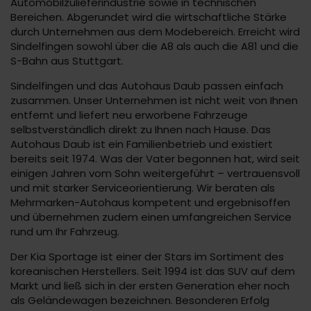
Automobilzulieferindustrie sowie in technischen
Bereichen. Abgerundet wird die wirtschaftliche Stärke
durch Unternehmen aus dem Modebereich. Erreicht wird
Sindelfingen sowohl über die A8 als auch die A81 und die
S-Bahn aus Stuttgart.
Sindelfingen und das Autohaus Daub passen einfach
zusammen. Unser Unternehmen ist nicht weit von Ihnen
entfernt und liefert neu erworbene Fahrzeuge
selbstverständlich direkt zu Ihnen nach Hause. Das
Autohaus Daub ist ein Familienbetrieb und existiert
bereits seit 1974. Was der Vater begonnen hat, wird seit
einigen Jahren vom Sohn weitergeführt – vertrauensvoll
und mit starker Serviceorientierung. Wir beraten als
Mehrmarken-Autohaus kompetent und ergebnisoffen
und übernehmen zudem einen umfangreichen Service
rund um Ihr Fahrzeug.
Der Kia Sportage ist einer der Stars im Sortiment des
koreanischen Herstellers. Seit 1994 ist das SUV auf dem
Markt und ließ sich in der ersten Generation eher noch
als Geländewagen bezeichnen. Besonderen Erfolg