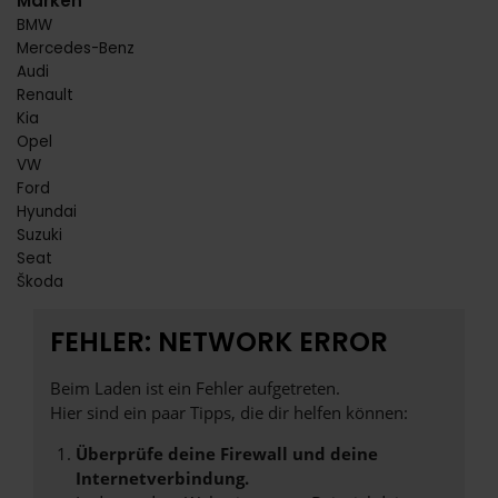
Marken
BMW
Mercedes-Benz
Audi
Renault
Kia
Opel
VW
Ford
Hyundai
Suzuki
Seat
Škoda
FEHLER: NETWORK ERROR
Beim Laden ist ein Fehler aufgetreten.
Hier sind ein paar Tipps, die dir helfen können:
Überprüfe deine Firewall und deine
Internetverbindung.