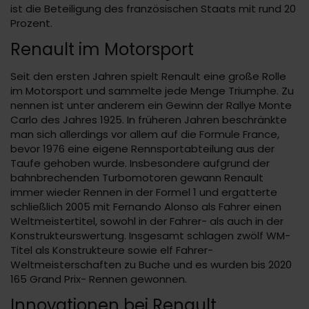
ist die Beteiligung des französischen Staats mit rund 20
Prozent.
Renault im Motorsport
Seit den ersten Jahren spielt Renault eine große Rolle
im Motorsport und sammelte jede Menge Triumphe. Zu
nennen ist unter anderem ein Gewinn der Rallye Monte
Carlo des Jahres 1925. In früheren Jahren beschränkte
man sich allerdings vor allem auf die Formule France,
bevor 1976 eine eigene Rennsportabteilung aus der
Taufe gehoben wurde. Insbesondere aufgrund der
bahnbrechenden Turbomotoren gewann Renault
immer wieder Rennen in der Formel 1 und ergatterte
schließlich 2005 mit Fernando Alonso als Fahrer einen
Weltmeistertitel, sowohl in der Fahrer- als auch in der
Konstrukteurswertung. Insgesamt schlagen zwölf WM-
Titel als Konstrukteure sowie elf Fahrer-
Weltmeisterschaften zu Buche und es wurden bis 2020
165 Grand Prix- Rennen gewonnen.
Innovationen bei Renault