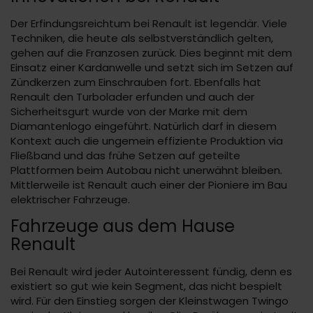
Der Erfindungsreichtum bei Renault ist legendär. Viele
Techniken, die heute als selbstverständlich gelten,
gehen auf die Franzosen zurück. Dies beginnt mit dem
Einsatz einer Kardanwelle und setzt sich im Setzen auf
Zündkerzen zum Einschrauben fort. Ebenfalls hat
Renault den Turbolader erfunden und auch der
Sicherheitsgurt wurde von der Marke mit dem
Diamantenlogo eingeführt. Natürlich darf in diesem
Kontext auch die ungemein effiziente Produktion via
Fließband und das frühe Setzen auf geteilte
Plattformen beim Autobau nicht unerwähnt bleiben.
Mittlerweile ist Renault auch einer der Pioniere im Bau
elektrischer Fahrzeuge.
Fahrzeuge aus dem Hause
Renault
Bei Renault wird jeder Autointeressent fündig, denn es
existiert so gut wie kein Segment, das nicht bespielt
wird. Für den Einstieg sorgen der Kleinstwagen Twingo