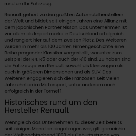
rund um Ihr Fahrzeug.
Renault gehört zu den größten Automobilherstellern
der Welt und bildet seit einigen Jahren eine Allianz mit
dem japanischen Partner Nissan. Das Unternehmen ist
vor allem als Importmarke in Deutschland erfolgreich
und rangiert hier auf dem zweiten Platz. Des Weiteren
wurden in mehr als 100 Jahren Firmengeschichte eine
Reihe prägender Klassiker vorgestellt, worunter zum
Beispiel der R4, R5 oder auch der R16 sind. Zu haben sind
die Fahrzeuge von Renault sowohl als Kleinwagen als
auch in größeren Dimensionen und als SUV. Des
Weiteren engagieren sich die Franzosen seit vielen
Jahrzehnten im Motorsport, unter anderem auch
erfolgreich in der Formel 1.
Historisches rund um den
Hersteller Renault
Wenngleich das Unternehmen zu dieser Zeit bereits
seit einigen Monaten eingetragen war, gilt gemeinhin
der Weihnachtsabend 1898 als Geburtsstunde von