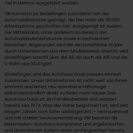
Teil in Marmor ausgeführt wurden.
Ökonomisch ist Sindelfingen zuvorderst von der
Automobilindustrie geprägt, die hier mehr als 30.000
Arbeitsplätze geschaffen hat. Ausgeprägt ist zudem
der Mittelstand, unter anderem im Bereich der
Automobilzulieferindustrie sowie in technischen
Bereichen. Abgerundet wird die wirtschaftliche Stärke
durch Unternehmen aus dem Modebereich. Erreicht wird
Sindelfingen sowohl über die A8 als auch die A81 und die
S-Bahn aus Stuttgart.
Sindelfingen und das Autohaus Daub passen einfach
zusammen. Unser Unternehmen ist nicht weit von Ihnen
entfernt und liefert neu erworbene Fahrzeuge
selbstverständlich direkt zu Ihnen nach Hause. Das
Autohaus Daub ist ein Familienbetrieb und existiert
bereits seit 1974. Was der Vater begonnen hat, wird seit
einigen Jahren vom Sohn weitergeführt – vertrauensvoll
und mit starker Serviceorientierung. Wir beraten als
Mehrmarken-Autohaus kompetent und ergebnisoffen
und übernehmen zudem einen umfangreichen Service