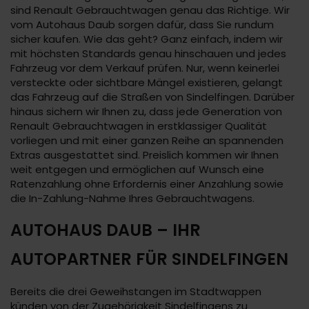
sind Renault Gebrauchtwagen genau das Richtige. Wir
vom Autohaus Daub sorgen dafür, dass Sie rundum
sicher kaufen. Wie das geht? Ganz einfach, indem wir
mit höchsten Standards genau hinschauen und jedes
Fahrzeug vor dem Verkauf prüfen. Nur, wenn keinerlei
versteckte oder sichtbare Mängel existieren, gelangt
das Fahrzeug auf die Straßen von Sindelfingen. Darüber
hinaus sichern wir Ihnen zu, dass jede Generation von
Renault Gebrauchtwagen in erstklassiger Qualität
vorliegen und mit einer ganzen Reihe an spannenden
Extras ausgestattet sind. Preislich kommen wir Ihnen
weit entgegen und ermöglichen auf Wunsch eine
Ratenzahlung ohne Erfordernis einer Anzahlung sowie
die In-Zahlung-Nahme Ihres Gebrauchtwagens.
AUTOHAUS DAUB – IHR
AUTOPARTNER FÜR SINDELFINGEN
Bereits die drei Geweihstangen im Stadtwappen
künden von der Zugehörigkeit Sindelfingens zu