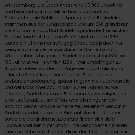
Württemberg. Die Stadt misst rund 65.000 Einwohner
und befindet sich in direkter Nachbarschaft zu
Stuttgart sowie Böblingen. Spuren erster Besiedelung
stammen aus der Jungsteinzeit und um 260 gründeten
die Alamannen das Dorf Sindelfingen. In der fränkischen
Epoche fand sich hier eine Grafschaft und um 1065
wurde ein Chorherrenstift gegründet, das jedoch nur
wenige Jahrhunderte überdauerte. Die Herrschaft
Württembergs begann in Sindelfingen im Jahr 1351, rund
100 Jahre zuvor – nämlich 1263 – war Sindelfingen zur
Stadt erhoben worden. Im Zuge der Industrialisierung
erlangte Sindelfingen vor allem als Standort von
Webereien Bedeutung, später folgten die Autoindustrie
und der Maschinenbau. In den 1970er Jahren wurde
erwogen, Sindelfingen mit Böblingen zu vereinigen und
eine Großstadt zu schaffen, was allerdings an der
Rivalität beider Städte scheiterte. Bei einem Besuch in
Sindelfingen lohnt sich ein Blick auf das Alte Rathaus
sowie die Martinskirche. Ebenfalls finden sich viele
Fachwerkhäuser in der Stadt. Eine Besonderheit stellen
manche Zebrastreifen dar, die in den 1970er Jahren zum