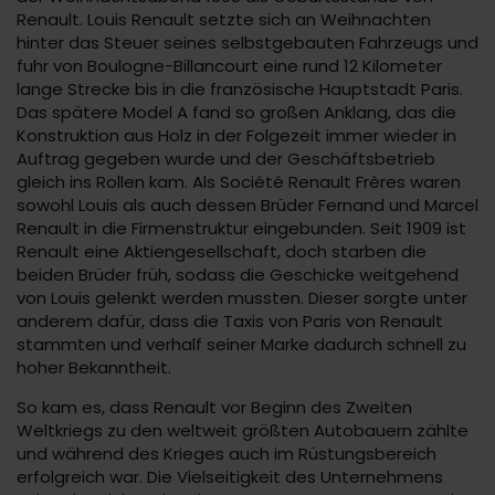
Renault. Louis Renault setzte sich an Weihnachten
hinter das Steuer seines selbstgebauten Fahrzeugs und
fuhr von Boulogne-Billancourt eine rund 12 Kilometer
lange Strecke bis in die französische Hauptstadt Paris.
Das spätere Model A fand so großen Anklang, das die
Konstruktion aus Holz in der Folgezeit immer wieder in
Auftrag gegeben wurde und der Geschäftsbetrieb
gleich ins Rollen kam. Als Société Renault Frères waren
sowohl Louis als auch dessen Brüder Fernand und Marcel
Renault in die Firmenstruktur eingebunden. Seit 1909 ist
Renault eine Aktiengesellschaft, doch starben die
beiden Brüder früh, sodass die Geschicke weitgehend
von Louis gelenkt werden mussten. Dieser sorgte unter
anderem dafür, dass die Taxis von Paris von Renault
stammten und verhalf seiner Marke dadurch schnell zu
hoher Bekanntheit.
So kam es, dass Renault vor Beginn des Zweiten
Weltkriegs zu den weltweit größten Autobauern zählte
und während des Krieges auch im Rüstungsbereich
erfolgreich war. Die Vielseitigkeit des Unternehmens