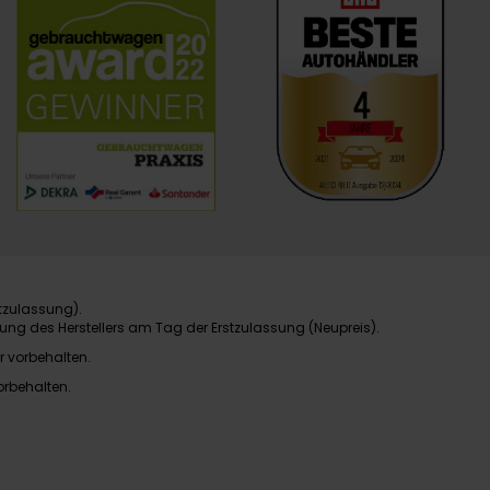
tzulassung).
ung des Herstellers am Tag der Erstzulassung (Neupreis).
r vorbehalten.
orbehalten.