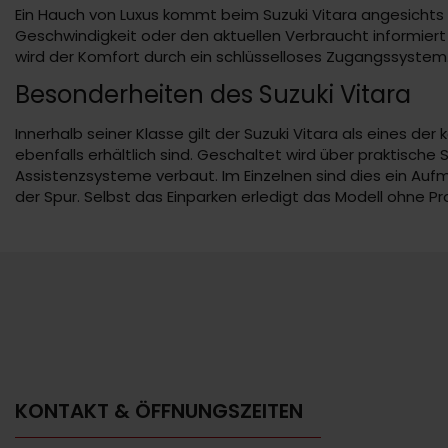
Ein Hauch von Luxus kommt beim Suzuki Vitara angesichts d
Geschwindigkeit oder den aktuellen Verbraucht informier
wird der Komfort durch ein schlüsselloses Zugangssystem
Besonderheiten des Suzuki Vitara
Innerhalb seiner Klasse gilt der Suzuki Vitara als eines d
ebenfalls erhältlich sind. Geschaltet wird über praktisc
Assistenzsysteme verbaut. Im Einzelnen sind dies ein Au
der Spur. Selbst das Einparken erledigt das Modell ohne P
KONTAKT & ÖFFNUNGSZEITEN