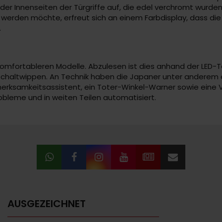
er Innenseiten der Türgriffe auf, die edel verchromt wurden
t werden möchte, erfreut sich an einem Farbdisplay, dass d
.
er komfortableren Modelle. Abzulesen ist dies anhand der LED-
he Schaltwippen. An Technik haben die Japaner unter anderem
fmerksamkeitsassistent, ein Toter-Winkel-Warner sowie eine
robleme und in weiten Teilen automatisiert.
AUSGEZEICHNET