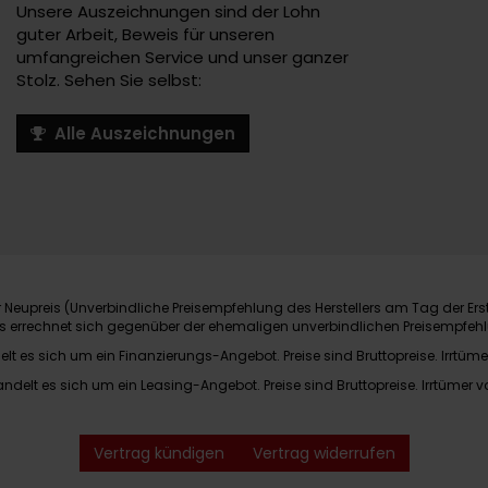
Unsere Auszeichnungen sind der Lohn
guter Arbeit, Beweis für unseren
umfangreichen Service und unser ganzer
Stolz. Sehen Sie selbst:
Alle Auszeichnungen
Neupreis (Unverbindliche Preisempfehlung des Herstellers am Tag der Ers
nis errechnet sich gegenüber der ehemaligen unverbindlichen Preisempfehl
elt es sich um ein Finanzierungs-Angebot. Preise sind Bruttopreise. Irrtüme
andelt es sich um ein Leasing-Angebot. Preise sind Bruttopreise. Irrtümer v
Vertrag kündigen
Vertrag widerrufen