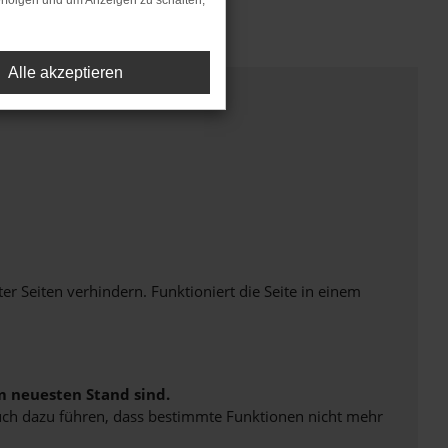
rfolgen und um Anzeigen zu schalten,
Alle akzeptieren
Seiten verhindern. Funktioniert die Seite in einem
m neuesten Stand sind.
 auch dazu führen, dass bestimmte Funktionen nicht mehr