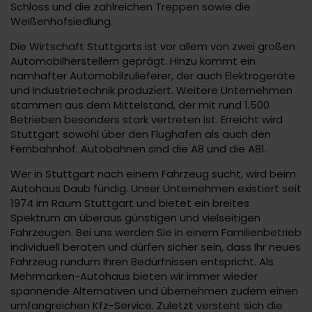
Schloss und die zahlreichen Treppen sowie die
Weißenhofsiedlung.
Die Wirtschaft Stuttgarts ist vor allem von zwei großen
Automobilherstellern geprägt. Hinzu kommt ein
namhafter Automobilzulieferer, der auch Elektrogeräte
und Industrietechnik produziert. Weitere Unternehmen
stammen aus dem Mittelstand, der mit rund 1.500
Betrieben besonders stark vertreten ist. Erreicht wird
Stuttgart sowohl über den Flughafen als auch den
Fernbahnhof. Autobahnen sind die A8 und die A81.
Wer in Stuttgart nach einem Fahrzeug sucht, wird beim
Autohaus Daub fündig. Unser Unternehmen existiert seit
1974 im Raum Stuttgart und bietet ein breites
Spektrum an überaus günstigen und vielseitigen
Fahrzeugen. Bei uns werden Sie in einem Familienbetrieb
individuell beraten und dürfen sicher sein, dass Ihr neues
Fahrzeug rundum Ihren Bedürfnissen entspricht. Als
Mehrmarken-Autohaus bieten wir immer wieder
spannende Alternativen und übernehmen zudem einen
umfangreichen Kfz-Service. Zuletzt versteht sich die