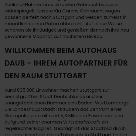
Zahlung-Nahme Ihres aktuellen Gebrauchtwagens
widerspiegelt. Unsere Kia Carens Gebrauchtwagen
passen perfekt nach Stuttgart und werden zumeist in
monatlich kleinen Raten abbezahlt. Auf diese Weise
schonen Sie Ihr Budget und genießen dennoch Ihre neu
gewonnene Mobilität auf höchstem Niveau.
WILLKOMMEN BEIM AUTOHAUS
DAUB – IHREM AUTOPARTNER FÜR
DEN RAUM STUTTGART
Rund 635.000 Einwohner machen Stuttgart zur
sechstgrößten Stadt Deutschlands und zur
unangefochtenen Nummer eins Baden-Württembergs.
Die Landeshauptstadt ist zudem das Zentrum einer
Metropolregion mit rund 5,3 Millionen Einwohnern und
aufgrund seiner enormen Wirtschaftskraft ein
regelrechter Magnet. Geprägt ist das Stadtbild durch
die Lage innerhalb eines Talkessels. In Stuttgart finden