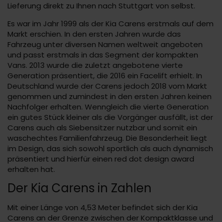
Lieferung direkt zu Ihnen nach Stuttgart von selbst.
Es war im Jahr 1999 als der Kia Carens erstmals auf dem
Markt erschien. In den ersten Jahren wurde das
Fahrzeug unter diversen Namen weltweit angeboten
und passt erstmals in das Segment der kompakten
Vans. 2013 wurde die zuletzt angebotene vierte
Generation präsentiert, die 2016 ein Facelift erhielt. In
Deutschland wurde der Carens jedoch 2018 vom Markt
genommen und zumindest in den ersten Jahren keinen
Nachfolger erhalten. Wenngleich die vierte Generation
ein gutes Stück kleiner als die Vorgänger ausfällt, ist der
Carens auch als Siebensitzer nutzbar und somit ein
waschechtes Familienfahrzeug. Die Besonderheit liegt
im Design, das sich sowohl sportlich als auch dynamisch
präsentiert und hierfür einen red dot design award
erhalten hat.
Der Kia Carens in Zahlen
Mit einer Länge von 4,53 Meter befindet sich der Kia
Carens an der Grenze zwischen der Kompaktklasse und