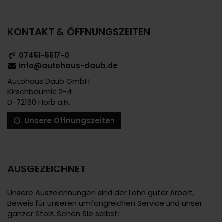
KONTAKT & ÖFFNUNGSZEITEN
07451-5517-0
info@autohaus-daub.de
Autohaus Daub GmbH
Kirschbäumle 2-4
D-72160 Horb a.N.
Unsere Öffnungszeiten
AUSGEZEICHNET
Unsere Auszeichnungen sind der Lohn guter Arbeit,
Beweis für unseren umfangreichen Service und unser
ganzer Stolz. Sehen Sie selbst: