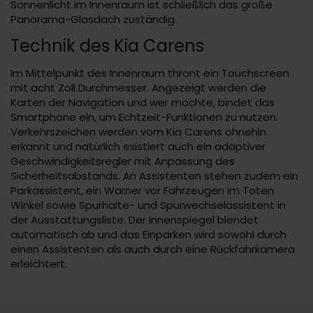
Sonnenlicht im Innenraum ist schließlich das große
Panorama-Glasdach zuständig.
Technik des Kia Carens
Im Mittelpunkt des Innenraum thront ein Touchscreen
mit acht Zoll Durchmesser. Angezeigt werden die
Karten der Navigation und wer möchte, bindet das
Smartphone ein, um Echtzeit-Funktionen zu nutzen.
Verkehrszeichen werden vom Kia Carens ohnehin
erkannt und natürlich existiert auch ein adaptiver
Geschwindigkeitsregler mit Anpassung des
Sicherheitsabstands. An Assistenten stehen zudem ein
Parkassistent, ein Warner vor Fahrzeugen im Toten
Winkel sowie Spurhalte- und Spurwechselassistent in
der Ausstattungsliste. Der Innenspiegel blendet
automatisch ab und das Einparken wird sowohl durch
einen Assistenten als auch durch eine Rückfahrkamera
erleichtert.