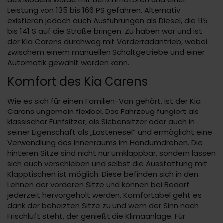
Leistung von 135 bis 166 PS gefahren. Alternativ
existieren jedoch auch Ausführungen als Diesel, die 115
bis 141 S auf die Straße bringen. Zu haben war und ist
der Kia Carens durchweg mit Vorderradantrieb, wobei
zwischem einem manuellen Schaltgetriebe und einer
Automatik gewählt werden kann.
Komfort des Kia Carens
Wie es sich für einen Familien-Van gehört, ist der Kia
Carens ungemein flexibel. Das Fahrzeug fungiert als
klassischer Fünfsitzer, als Siebensitzer oder auch in
seiner Eigenschaft als „Lastenesel“ und ermöglicht eine
Verwandlung des Innenraums im Handumdrehen. Die
hinteren Sitze sind nicht nur umklappbar, sondern lassen
sich auch verschieben und selbst die Ausstattung mit
Klapptischen ist möglich. Diese befinden sich in den
Lehnen der vorderen Sitze und können bei Bedarf
jederzeit hervorgeholt werden. Komfortabel geht es
dank der beheizten Sitze zu und wem der Sinn nach
Frischluft steht, der genießt die Klimaanlage. Für