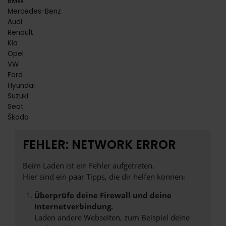
BMW
Mercedes-Benz
Audi
Renault
Kia
Opel
VW
Ford
Hyundai
Suzuki
Seat
Škoda
FEHLER: NETWORK ERROR
Beim Laden ist ein Fehler aufgetreten.
Hier sind ein paar Tipps, die dir helfen können:
Überprüfe deine Firewall und deine
Internetverbindung.
Laden andere Webseiten, zum Beispiel deine