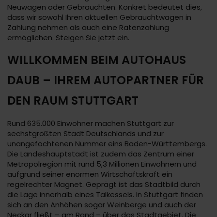
Neuwagen oder Gebrauchten. Konkret bedeutet dies,
dass wir sowohl Ihren aktuellen Gebrauchtwagen in
Zahlung nehmen als auch eine Ratenzahlung
ermöglichen. Steigen Sie jetzt ein.
WILLKOMMEN BEIM AUTOHAUS
DAUB – IHREM AUTOPARTNER FÜR
DEN RAUM STUTTGART
Rund 635.000 Einwohner machen Stuttgart zur
sechstgrößten Stadt Deutschlands und zur
unangefochtenen Nummer eins Baden-Württembergs.
Die Landeshauptstadt ist zudem das Zentrum einer
Metropolregion mit rund 5,3 Millionen Einwohnern und
aufgrund seiner enormen Wirtschaftskraft ein
regelrechter Magnet. Geprägt ist das Stadtbild durch
die Lage innerhalb eines Talkessels. In Stuttgart finden
sich an den Anhöhen sogar Weinberge und auch der
Neckar fließt – am Rand – über das Stadtgebiet. Die