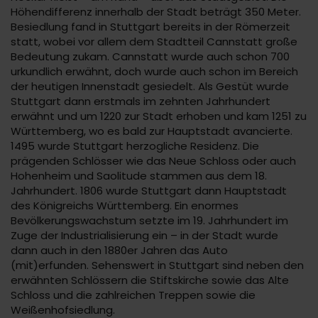
Höhendifferenz innerhalb der Stadt beträgt 350 Meter.
Besiedlung fand in Stuttgart bereits in der Römerzeit
statt, wobei vor allem dem Stadtteil Cannstatt große
Bedeutung zukam. Cannstatt wurde auch schon 700
urkundlich erwähnt, doch wurde auch schon im Bereich
der heutigen Innenstadt gesiedelt. Als Gestüt wurde
Stuttgart dann erstmals im zehnten Jahrhundert
erwähnt und um 1220 zur Stadt erhoben und kam 1251 zu
Württemberg, wo es bald zur Hauptstadt avancierte.
1495 wurde Stuttgart herzogliche Residenz. Die
prägenden Schlösser wie das Neue Schloss oder auch
Hohenheim und Saolitude stammen aus dem 18.
Jahrhundert. 1806 wurde Stuttgart dann Hauptstadt
des Königreichs Württemberg. Ein enormes
Bevölkerungswachstum setzte im 19. Jahrhundert im
Zuge der Industrialisierung ein – in der Stadt wurde
dann auch in den 1880er Jahren das Auto
(mit)erfunden. Sehenswert in Stuttgart sind neben den
erwähnten Schlössern die Stiftskirche sowie das Alte
Schloss und die zahlreichen Treppen sowie die
Weißenhofsiedlung.