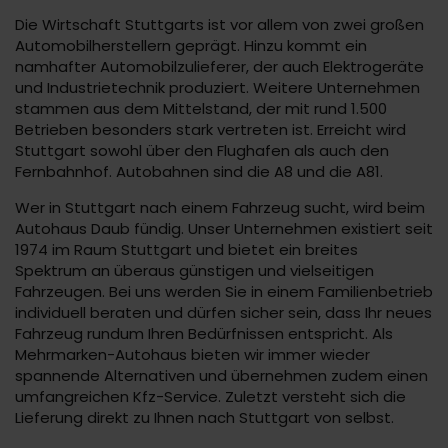
Die Wirtschaft Stuttgarts ist vor allem von zwei großen
Automobilherstellern geprägt. Hinzu kommt ein
namhafter Automobilzulieferer, der auch Elektrogeräte
und Industrietechnik produziert. Weitere Unternehmen
stammen aus dem Mittelstand, der mit rund 1.500
Betrieben besonders stark vertreten ist. Erreicht wird
Stuttgart sowohl über den Flughafen als auch den
Fernbahnhof. Autobahnen sind die A8 und die A81.
Wer in Stuttgart nach einem Fahrzeug sucht, wird beim
Autohaus Daub fündig. Unser Unternehmen existiert seit
1974 im Raum Stuttgart und bietet ein breites
Spektrum an überaus günstigen und vielseitigen
Fahrzeugen. Bei uns werden Sie in einem Familienbetrieb
individuell beraten und dürfen sicher sein, dass Ihr neues
Fahrzeug rundum Ihren Bedürfnissen entspricht. Als
Mehrmarken-Autohaus bieten wir immer wieder
spannende Alternativen und übernehmen zudem einen
umfangreichen Kfz-Service. Zuletzt versteht sich die
Lieferung direkt zu Ihnen nach Stuttgart von selbst.