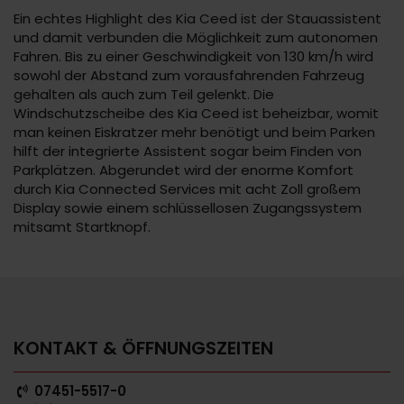
Ein echtes Highlight des Kia Ceed ist der Stauassistent
und damit verbunden die Möglichkeit zum autonomen
Fahren. Bis zu einer Geschwindigkeit von 130 km/h wird
sowohl der Abstand zum vorausfahrenden Fahrzeug
gehalten als auch zum Teil gelenkt. Die
Windschutzscheibe des Kia Ceed ist beheizbar, womit
man keinen Eiskratzer mehr benötigt und beim Parken
hilft der integrierte Assistent sogar beim Finden von
Parkplätzen. Abgerundet wird der enorme Komfort
durch Kia Connected Services mit acht Zoll großem
Display sowie einem schlüssellosen Zugangssystem
mitsamt Startknopf.
KONTAKT & ÖFFNUNGSZEITEN
07451-5517-0