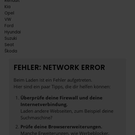
Renault
Kia
Opel
VW
Ford
Hyundai
Suzuki
Seat
Škoda
FEHLER: NETWORK ERROR
Beim Laden ist ein Fehler aufgetreten.
Hier sind ein paar Tipps, die dir helfen können:
Überprüfe deine Firewall und deine
Internetverbindung.
Laden andere Webseiten, zum Beispiel deine
Suchmaschine?
Prüfe deine Browsererweiterungen.
Manche Erweiterungen, wie Werbeblocker,