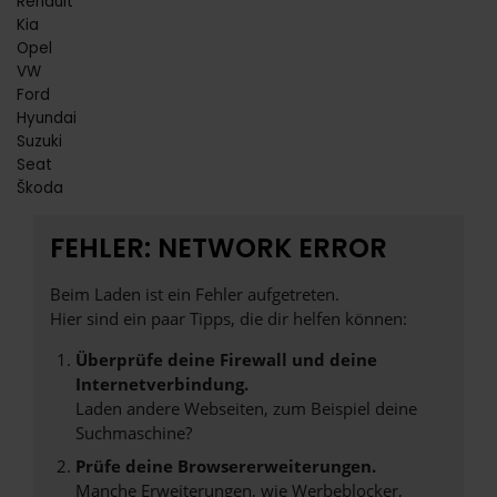
Renault
Kia
Opel
VW
Ford
Hyundai
Suzuki
Seat
Škoda
FEHLER: NETWORK ERROR
Beim Laden ist ein Fehler aufgetreten.
Hier sind ein paar Tipps, die dir helfen können:
Überprüfe deine Firewall und deine
Internetverbindung.
Laden andere Webseiten, zum Beispiel deine
Suchmaschine?
Prüfe deine Browsererweiterungen.
Manche Erweiterungen, wie Werbeblocker,