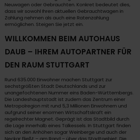
Neuwagen oder Gebrauchten. Konkret bedeutet dies,
dass wir sowohl Ihren aktuellen Gebrauchtwagen in
Zahlung nehmen als auch eine Ratenzahlung
ermöglichen. Steigen Sie jetzt ein.
WILLKOMMEN BEIM AUTOHAUS
DAUB – IHREM AUTOPARTNER FÜR
DEN RAUM STUTTGART
Rund 635.000 Einwohner machen Stuttgart zur
sechstgrößten Stadt Deutschlands und zur
unangefochtenen Nummer eins Baden-Württembergs.
Die Landeshauptstadt ist zudem das Zentrum einer
Metropolregion mit rund 5,3 Millionen Einwohnern und
aufgrund seiner enormen Wirtschaftskraft ein
regelrechter Magnet. Geprägt ist das Stadtbild durch
die Lage innerhalb eines Talkessels. In Stuttgart finden
sich an den Anhöhen sogar Weinberge und auch der
Neckar fließt – am Rand – über das Stadtgebiet. Die