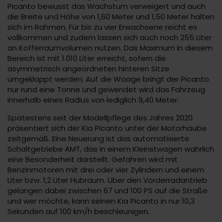
Picanto bewusst das Wachstum verweigert und auch
die Breite und Höhe von 1,60 Meter und 1,50 Meter halten
sich im Rahmen. Für bis zu vier Erwachsene reicht es
vollkommen und zudem lassen sich auch noch 255 Liter
an Kofferraumvolumen nutzen. Das Maximum in diesem
Bereich ist mit 1.010 Liter erreicht, sofern die
asymmetrisch angeordneten hinteren Sitze
umgeklappt werden. Auf die Waage bringt der Picanto
nur rund eine Tonne und gewendet wird das Fahrzeug
innerhalb eines Radius von lediglich 9,40 Meter.
Spätestens seit der Modellpflege des Jahres 2020
präsentiert sich der Kia Picanto unter der Motorhaube
zeitgemäß. Eine Neuerung ist das automatisierte
Schaltgetriebe AMT, das in einem Kleinstwagen wahrlich
eine Besonderheit darstellt. Gefahren wird mit
Benzinmotoren mit drei oder vier Zylindern und einem
Liter bzw. 1,2 Liter Hubraum. Über den Vorderradantrieb
gelangen dabei zwischen 67 und 100 PS auf die Straße
und wer möchte, kann seinen Kia Picanto in nur 10,3
Sekunden auf 100 km/h beschleunigen.