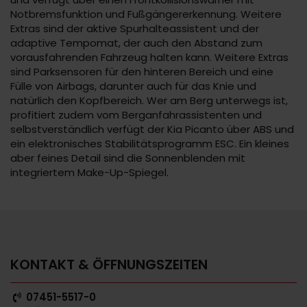
Notbremsfunktion und Fußgängererkennung. Weitere
Extras sind der aktive Spurhalteassistent und der
adaptive Tempomat, der auch den Abstand zum
vorausfahrenden Fahrzeug halten kann. Weitere Extras
sind Parksensoren für den hinteren Bereich und eine
Fülle von Airbags, darunter auch für das Knie und
natürlich den Kopfbereich. Wer am Berg unterwegs ist,
profitiert zudem vom Berganfahrassistenten und
selbstverständlich verfügt der Kia Picanto über ABS und
ein elektronisches Stabilitätsprogramm ESC. Ein kleines
aber feines Detail sind die Sonnenblenden mit
integriertem Make-Up-Spiegel.
KONTAKT & ÖFFNUNGSZEITEN
07451-5517-0