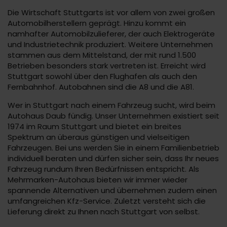
Die Wirtschaft Stuttgarts ist vor allem von zwei großen
Automobilherstellern geprägt. Hinzu kommt ein
namhafter Automobilzulieferer, der auch Elektrogeräte
und Industrietechnik produziert. Weitere Unternehmen
stammen aus dem Mittelstand, der mit rund 1.500
Betrieben besonders stark vertreten ist. Erreicht wird
Stuttgart sowohl über den Flughafen als auch den
Fernbahnhof. Autobahnen sind die A8 und die A81.
Wer in Stuttgart nach einem Fahrzeug sucht, wird beim
Autohaus Daub fündig. Unser Unternehmen existiert seit
1974 im Raum Stuttgart und bietet ein breites
Spektrum an überaus günstigen und vielseitigen
Fahrzeugen. Bei uns werden Sie in einem Familienbetrieb
individuell beraten und dürfen sicher sein, dass Ihr neues
Fahrzeug rundum Ihren Bedürfnissen entspricht. Als
Mehrmarken-Autohaus bieten wir immer wieder
spannende Alternativen und übernehmen zudem einen
umfangreichen Kfz-Service. Zuletzt versteht sich die
Lieferung direkt zu Ihnen nach Stuttgart von selbst.