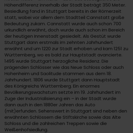
Höhendifferenz innerhalb der Stadt beträgt 350 Meter.
Besiedlung fand in Stuttgart bereits in der Römerzeit
statt, wobei vor allem dem Stadtteil Cannstatt große
Bedeutung zukam. Cannstatt wurde auch schon 700
urkundlich erwähnt, doch wurde auch schon im Bereich
der heutigen Innenstadt gesiedelt. Als Gestüt wurde
Stuttgart dann erstmals im zehnten Jahrhundert
erwähnt und um 1220 zur Stadt erhoben und kam 1251 zu
Württemberg, wo es bald zur Hauptstadt avancierte.
1495 wurde Stuttgart herzogliche Residenz. Die
prägenden Schlösser wie das Neue Schloss oder auch
Hohenheim und Saolitude stammen aus dem 18.
Jahrhundert. 1806 wurde Stuttgart dann Hauptstadt
des Königreichs Württemberg. Ein enormes
Bevölkerungswachstum setzte im 19. Jahrhundert im
Zuge der Industrialisierung ein – in der Stadt wurde
dann auch in den 1880er Jahren das Auto
(mit)erfunden. Sehenswert in Stuttgart sind neben den
erwähnten Schlössern die Stiftskirche sowie das Alte
Schloss und die zahlreichen Treppen sowie die
Weißenhofsiedlung.