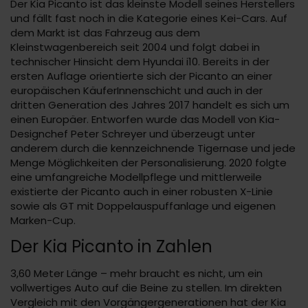
Der Kia Picanto ist das kleinste Modell seines Herstellers
und fällt fast noch in die Kategorie eines Kei-Cars. Auf
dem Markt ist das Fahrzeug aus dem
Kleinstwagenbereich seit 2004 und folgt dabei in
technischer Hinsicht dem Hyundai i10. Bereits in der
ersten Auflage orientierte sich der Picanto an einer
europäischen KäuferInnenschicht und auch in der
dritten Generation des Jahres 2017 handelt es sich um
einen Europäer. Entworfen wurde das Modell von Kia-
Designchef Peter Schreyer und überzeugt unter
anderem durch die kennzeichnende Tigernase und jede
Menge Möglichkeiten der Personalisierung. 2020 folgte
eine umfangreiche Modellpflege und mittlerweile
existierte der Picanto auch in einer robusten X-Linie
sowie als GT mit Doppelauspuffanlage und eigenen
Marken-Cup.
Der Kia Picanto in Zahlen
3,60 Meter Länge – mehr braucht es nicht, um ein
vollwertiges Auto auf die Beine zu stellen. Im direkten
Vergleich mit den Vorgängergenerationen hat der Kia