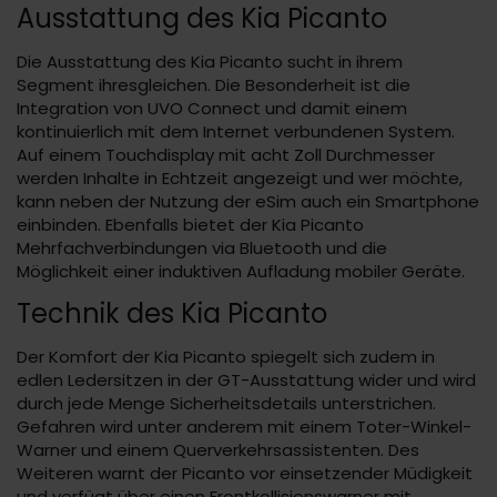
Ausstattung des Kia Picanto
Die Ausstattung des Kia Picanto sucht in ihrem
Segment ihresgleichen. Die Besonderheit ist die
Integration von UVO Connect und damit einem
kontinuierlich mit dem Internet verbundenen System.
Auf einem Touchdisplay mit acht Zoll Durchmesser
werden Inhalte in Echtzeit angezeigt und wer möchte,
kann neben der Nutzung der eSim auch ein Smartphone
einbinden. Ebenfalls bietet der Kia Picanto
Mehrfachverbindungen via Bluetooth und die
Möglichkeit einer induktiven Aufladung mobiler Geräte.
Technik des Kia Picanto
Der Komfort der Kia Picanto spiegelt sich zudem in
edlen Ledersitzen in der GT-Ausstattung wider und wird
durch jede Menge Sicherheitsdetails unterstrichen.
Gefahren wird unter anderem mit einem Toter-Winkel-
Warner und einem Querverkehrsassistenten. Des
Weiteren warnt der Picanto vor einsetzender Müdigkeit
und verfügt über einen Frontkollisionswarner mit