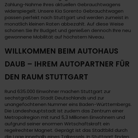
Zahlung-Nahme Ihres aktuellen Gebrauchtwagens
widerspiegelt. Unsere Kia Sorento Gebrauchtwagen
passen perfekt nach Stuttgart und werden zumeist in
monatlich kleinen Raten abbezahlt. Auf diese Weise
schonen Sie Ihr Budget und genießen dennoch Ihre neu
gewonnene Mobilität auf höchstem Niveau.
WILLKOMMEN BEIM AUTOHAUS
DAUB – IHREM AUTOPARTNER FÜR
DEN RAUM STUTTGART
Rund 635.000 Einwohner machen Stuttgart zur
sechstgrößten Stadt Deutschlands und zur
unangefochtenen Nummer eins Baden-Württembergs.
Die Landeshauptstadt ist zudem das Zentrum einer
Metropolregion mit rund 5,3 Millionen Einwohnern und
aufgrund seiner enormen Wirtschaftskraft ein
regelrechter Magnet. Geprägt ist das Stadtbild durch
die Lage innerhalb eines Talkessels. In Stuttgart finden