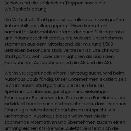
Schloss und die zahlreichen Treppen sowie die
Weißenhofsiedlung.
Die Wirtschaft Stuttgarts ist vor allem von zwei großen
Automobilherstellern geprägt. Hinzu kommt ein
namhafter Automobilzulieferer, der auch Elektrogeräte
und Industrietechnik produziert. Weitere Unternehmen
stammen aus dem Mittelstand, der mit rund 1.500
Betrieben besonders stark vertreten ist. Erreicht wird
Stuttgart sowohl über den Flughafen als auch den
Fernbahnhof. Autobahnen sind die A8 und die A81.
Wer in Stuttgart nach einem Fahrzeug sucht, wird beim
Autohaus Daub fündig. Unser Unternehmen existiert seit
1974 im Raum Stuttgart und bietet ein breites
Spektrum an überaus günstigen und vielseitigen
Fahrzeugen. Bei uns werden Sie in einem Familienbetrieb
individuell beraten und dürfen sicher sein, dass Ihr neues
Fahrzeug rundum Ihren Bedürfnissen entspricht. Als
Mehrmarken-Autohaus bieten wir immer wieder
spannende Alternativen und übernehmen zudem einen
umfangreichen Kfz-Service. Zuletzt versteht sich die