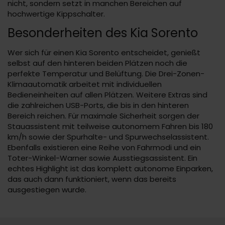
nicht, sondern setzt in manchen Bereichen auf
hochwertige Kippschalter.
Besonderheiten des Kia Sorento
Wer sich für einen Kia Sorento entscheidet, genießt
selbst auf den hinteren beiden Plätzen noch die
perfekte Temperatur und Belüftung. Die Drei-Zonen-
Klimaautomatik arbeitet mit individuellen
Bedieneinheiten auf allen Plätzen. Weitere Extras sind
die zahlreichen USB-Ports, die bis in den hinteren
Bereich reichen. Für maximale Sicherheit sorgen der
Stauassistent mit teilweise autonomem Fahren bis 180
km/h sowie der Spurhalte- und Spurwechselassistent.
Ebenfalls existieren eine Reihe von Fahrmodi und ein
Toter-Winkel-Warner sowie Ausstiegsassistent. Ein
echtes Highlight ist das komplett autonome Einparken,
das auch dann funktioniert, wenn das bereits
ausgestiegen wurde.