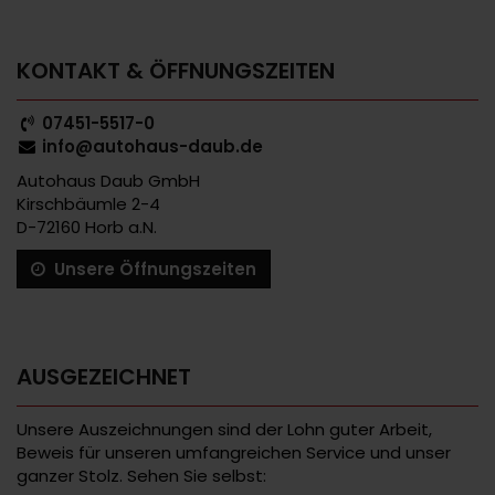
KONTAKT & ÖFFNUNGSZEITEN
07451-5517-0
info@autohaus-daub.de
Autohaus Daub GmbH
Kirschbäumle 2-4
D-72160 Horb a.N.
Unsere Öffnungszeiten
AUSGEZEICHNET
Unsere Auszeichnungen sind der Lohn guter Arbeit,
Beweis für unseren umfangreichen Service und unser
ganzer Stolz. Sehen Sie selbst: