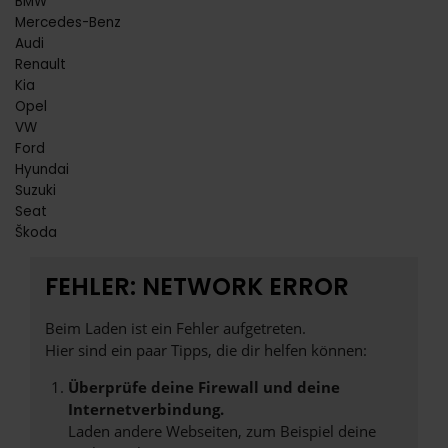
BMW
Mercedes-Benz
Audi
Renault
Kia
Opel
VW
Ford
Hyundai
Suzuki
Seat
Škoda
FEHLER: NETWORK ERROR
Beim Laden ist ein Fehler aufgetreten.
Hier sind ein paar Tipps, die dir helfen können:
Überprüfe deine Firewall und deine
Internetverbindung.
Laden andere Webseiten, zum Beispiel deine