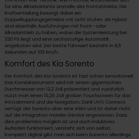
für eine Allradvariante anstelle des Frontantriebs. Die
Krafteinteilung besorgt dabei ein
Doppelkupplungsgetriebe mit acht Stufen. Als Hybrid
sind ebenfalls Ausführungen mit Front- oder
Allradantrieb zu haben, wobei die Systemleistung bei
230 PS liegt und eine sechsstufige Automatik
angeboten wird. Der beste Fahrwert besteht in 8,6
Sekunden auf 100 km/h.
Komfort des Kia Sorento
Der Komfort des Kia Sorento ist fast schon sensationell.
Das Kombiinstrument wird mit einem gigantischen
Durchmesser von 13,2 Zoll präsentiert und zusätzlich
nutzt man einen 10,25 Zoll großen Touchscreen für das
Infotainment und die Navigation. Dank UVO Connect
verfügt der Sorento über eine eSim und ist daher nicht
auf die Integration mobiler Geräte angewiesen. Dass
dies problemlos möglich ist und auch induktives
Aufladen funktioniert, versteht sich von selbst.
Komplett digital gibt man sich beim Sorento allerdings