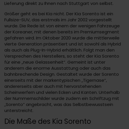
Lieferung direkt zu Ihnen nach Stuttgart von selbst.
Größer geht es bei Kia nicht. Der Kia Sorento ist ein
Fullsize-SUV, das erstmals im Jahr 2002 vorgestellt
wurde. Die Rede ist von einem der wenigen Fahrzeuge
der Koreaner, mit denen bereits im Premiumsegment
gefahren wird. Im Oktober 2020 wurde die mittlerweile
vierte Generation präsentiert und ist sowohl als Hybrid
als auch als Plug-In-Hybrid erhältlich. Folgt man den
Versprechen des Herstellers, so steht der Kia Sorento
für eine „neue Gelassenheit“. Gemeint ist unter
anderem die enorme Ausstattung oder auch das
bahnbrechende Design. Gestaltet wurde der Sorento
einerseits mit der markentypischen „Tigernase“,
andererseits aber auch mit hervorstehenden
Scheinwerfern und vielen Ecken und Kanten. Unterhalb
der Nummernschilder wurde zudem ein Schriftzug mit
„Sorento“ angebracht, was das Selbstbewusstsein
unterstreicht.
Die Maße des Kia Sorento