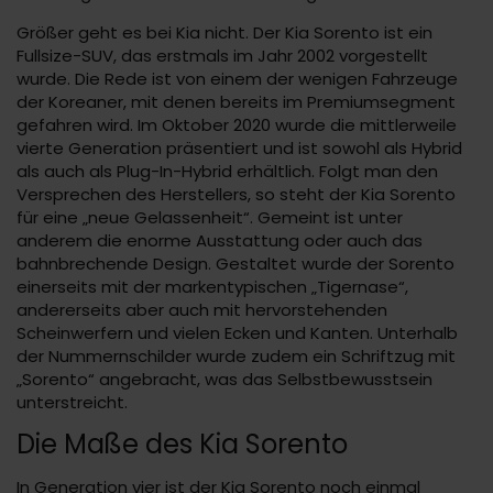
Größer geht es bei Kia nicht. Der Kia Sorento ist ein
Fullsize-SUV, das erstmals im Jahr 2002 vorgestellt
wurde. Die Rede ist von einem der wenigen Fahrzeuge
der Koreaner, mit denen bereits im Premiumsegment
gefahren wird. Im Oktober 2020 wurde die mittlerweile
vierte Generation präsentiert und ist sowohl als Hybrid
als auch als Plug-In-Hybrid erhältlich. Folgt man den
Versprechen des Herstellers, so steht der Kia Sorento
für eine „neue Gelassenheit“. Gemeint ist unter
anderem die enorme Ausstattung oder auch das
bahnbrechende Design. Gestaltet wurde der Sorento
einerseits mit der markentypischen „Tigernase“,
andererseits aber auch mit hervorstehenden
Scheinwerfern und vielen Ecken und Kanten. Unterhalb
der Nummernschilder wurde zudem ein Schriftzug mit
„Sorento“ angebracht, was das Selbstbewusstsein
unterstreicht.
Die Maße des Kia Sorento
In Generation vier ist der Kia Sorento noch einmal