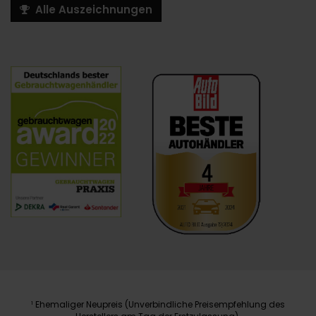
Alle Auszeichnungen
Ehemaliger Neupreis (Unverbindliche Preisempfehlung des
1