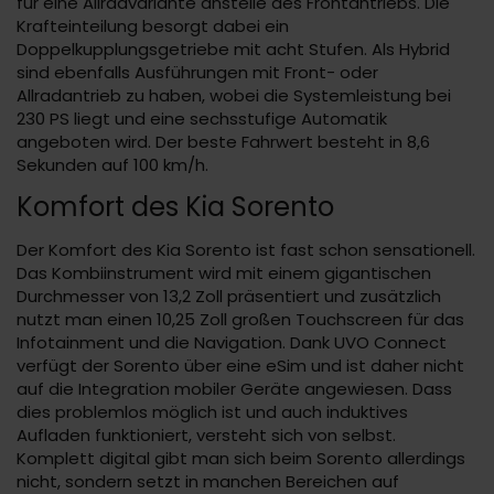
für eine Allradvariante anstelle des Frontantriebs. Die
Krafteinteilung besorgt dabei ein
Doppelkupplungsgetriebe mit acht Stufen. Als Hybrid
sind ebenfalls Ausführungen mit Front- oder
Allradantrieb zu haben, wobei die Systemleistung bei
230 PS liegt und eine sechsstufige Automatik
angeboten wird. Der beste Fahrwert besteht in 8,6
Sekunden auf 100 km/h.
Komfort des Kia Sorento
Der Komfort des Kia Sorento ist fast schon sensationell.
Das Kombiinstrument wird mit einem gigantischen
Durchmesser von 13,2 Zoll präsentiert und zusätzlich
nutzt man einen 10,25 Zoll großen Touchscreen für das
Infotainment und die Navigation. Dank UVO Connect
verfügt der Sorento über eine eSim und ist daher nicht
auf die Integration mobiler Geräte angewiesen. Dass
dies problemlos möglich ist und auch induktives
Aufladen funktioniert, versteht sich von selbst.
Komplett digital gibt man sich beim Sorento allerdings
nicht, sondern setzt in manchen Bereichen auf