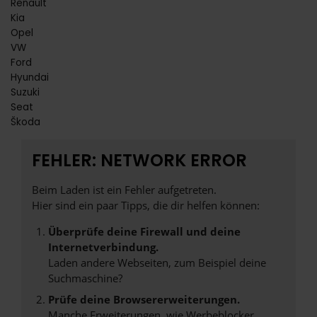
Renault
Kia
Opel
VW
Ford
Hyundai
Suzuki
Seat
Škoda
FEHLER: NETWORK ERROR
Beim Laden ist ein Fehler aufgetreten.
Hier sind ein paar Tipps, die dir helfen können:
Überprüfe deine Firewall und deine
Internetverbindung.
Laden andere Webseiten, zum Beispiel deine
Suchmaschine?
Prüfe deine Browsererweiterungen.
Manche Erweiterungen, wie Werbeblocker,