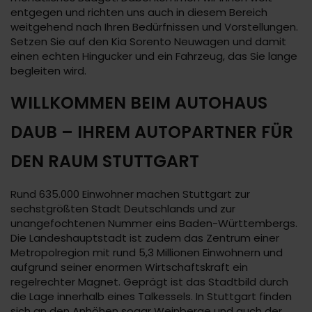
entgegen und richten uns auch in diesem Bereich
weitgehend nach Ihren Bedürfnissen und Vorstellungen.
Setzen Sie auf den Kia Sorento Neuwagen und damit
einen echten Hingucker und ein Fahrzeug, das Sie lange
begleiten wird.
WILLKOMMEN BEIM AUTOHAUS
DAUB – IHREM AUTOPARTNER FÜR
DEN RAUM STUTTGART
Rund 635.000 Einwohner machen Stuttgart zur
sechstgrößten Stadt Deutschlands und zur
unangefochtenen Nummer eins Baden-Württembergs.
Die Landeshauptstadt ist zudem das Zentrum einer
Metropolregion mit rund 5,3 Millionen Einwohnern und
aufgrund seiner enormen Wirtschaftskraft ein
regelrechter Magnet. Geprägt ist das Stadtbild durch
die Lage innerhalb eines Talkessels. In Stuttgart finden
sich an den Anhöhen sogar Weinberge und auch der