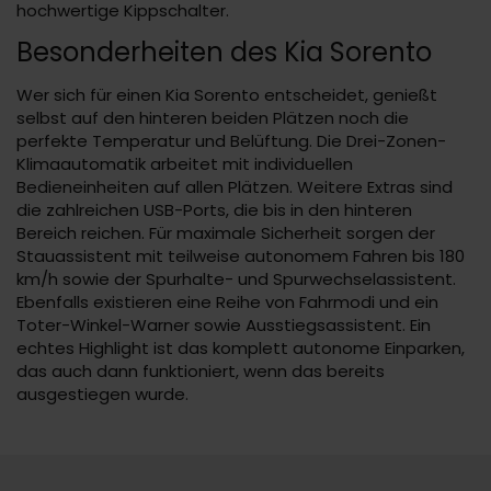
hochwertige Kippschalter.
Besonderheiten des Kia Sorento
Wer sich für einen Kia Sorento entscheidet, genießt
selbst auf den hinteren beiden Plätzen noch die
perfekte Temperatur und Belüftung. Die Drei-Zonen-
Klimaautomatik arbeitet mit individuellen
Bedieneinheiten auf allen Plätzen. Weitere Extras sind
die zahlreichen USB-Ports, die bis in den hinteren
Bereich reichen. Für maximale Sicherheit sorgen der
Stauassistent mit teilweise autonomem Fahren bis 180
km/h sowie der Spurhalte- und Spurwechselassistent.
Ebenfalls existieren eine Reihe von Fahrmodi und ein
Toter-Winkel-Warner sowie Ausstiegsassistent. Ein
echtes Highlight ist das komplett autonome Einparken,
das auch dann funktioniert, wenn das bereits
ausgestiegen wurde.