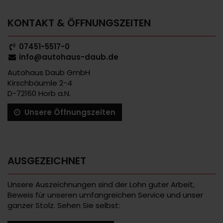
KONTAKT & ÖFFNUNGSZEITEN
07451-5517-0
info@autohaus-daub.de
Autohaus Daub GmbH
Kirschbäumle 2-4
D-72160 Horb a.N.
Unsere Öffnungszeiten
AUSGEZEICHNET
Unsere Auszeichnungen sind der Lohn guter Arbeit,
Beweis für unseren umfangreichen Service und unser
ganzer Stolz. Sehen Sie selbst: