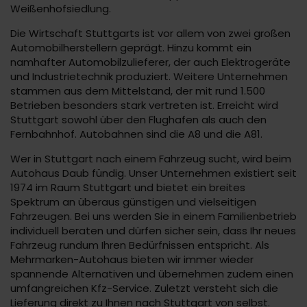
Weißenhofsiedlung.
Die Wirtschaft Stuttgarts ist vor allem von zwei großen
Automobilherstellern geprägt. Hinzu kommt ein
namhafter Automobilzulieferer, der auch Elektrogeräte
und Industrietechnik produziert. Weitere Unternehmen
stammen aus dem Mittelstand, der mit rund 1.500
Betrieben besonders stark vertreten ist. Erreicht wird
Stuttgart sowohl über den Flughafen als auch den
Fernbahnhof. Autobahnen sind die A8 und die A81.
Wer in Stuttgart nach einem Fahrzeug sucht, wird beim
Autohaus Daub fündig. Unser Unternehmen existiert seit
1974 im Raum Stuttgart und bietet ein breites
Spektrum an überaus günstigen und vielseitigen
Fahrzeugen. Bei uns werden Sie in einem Familienbetrieb
individuell beraten und dürfen sicher sein, dass Ihr neues
Fahrzeug rundum Ihren Bedürfnissen entspricht. Als
Mehrmarken-Autohaus bieten wir immer wieder
spannende Alternativen und übernehmen zudem einen
umfangreichen Kfz-Service. Zuletzt versteht sich die
Lieferung direkt zu Ihnen nach Stuttgart von selbst.