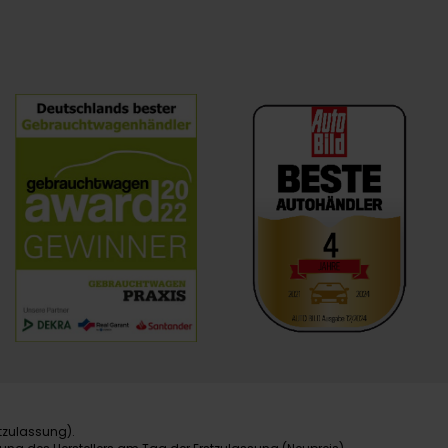
tzulassung).