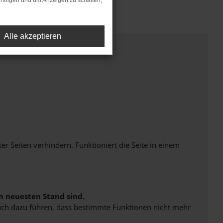
rfolgen und um Anzeigen zu schalten,
Alle akzeptieren
Seiten verhindern. Funktioniert die Seite in einem
m neuesten Stand sind.
 auch dazu führen, dass bestimmte Funktionen nicht mehr