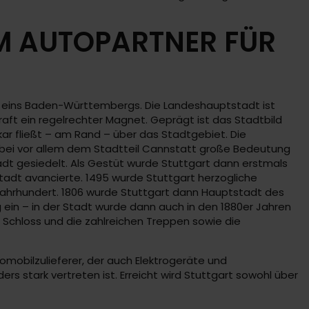
M AUTOPARTNER FÜR
eins Baden-Württembergs. Die Landeshauptstadt ist
aft ein regelrechter Magnet. Geprägt ist das Stadtbild
kar fließt – am Rand – über das Stadtgebiet. Die
wobei vor allem dem Stadtteil Cannstatt große Bedeutung
dt gesiedelt. Als Gestüt wurde Stuttgart dann erstmals
adt avancierte. 1495 wurde Stuttgart herzogliche
ahrhundert. 1806 wurde Stuttgart dann Hauptstadt des
 ein – in der Stadt wurde dann auch in den 1880er Jahren
 Schloss und die zahlreichen Treppen sowie die
omobilzulieferer, der auch Elektrogeräte und
 stark vertreten ist. Erreicht wird Stuttgart sowohl über