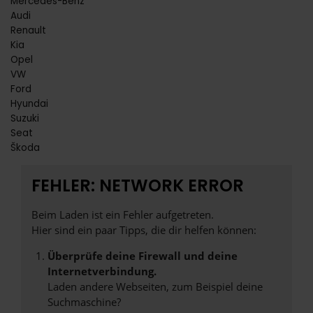
Mercedes-Benz
Audi
Renault
Kia
Opel
VW
Ford
Hyundai
Suzuki
Seat
Škoda
FEHLER: NETWORK ERROR
Beim Laden ist ein Fehler aufgetreten.
Hier sind ein paar Tipps, die dir helfen können:
Überprüfe deine Firewall und deine
Internetverbindung.
Laden andere Webseiten, zum Beispiel deine
Suchmaschine?