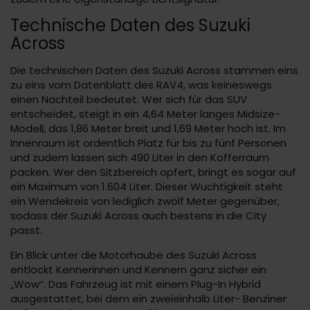
Technische Daten des Suzuki
Across
Die technischen Daten des Suzuki Across stammen eins
zu eins vom Datenblatt des RAV4, was keineswegs
einen Nachteil bedeutet. Wer sich für das SUV
entscheidet, steigt in ein 4,64 Meter langes Midsize-
Modell, das 1,86 Meter breit und 1,69 Meter hoch ist. Im
Innenraum ist ordentlich Platz für bis zu fünf Personen
und zudem lassen sich 490 Liter in den Kofferraum
packen. Wer den Sitzbereich opfert, bringt es sogar auf
ein Maximum von 1.604 Liter. Dieser Wuchtigkeit steht
ein Wendekreis von lediglich zwölf Meter gegenüber,
sodass der Suzuki Across auch bestens in die City
passt.
Ein Blick unter die Motorhaube des Suzuki Across
entlockt Kennerinnen und Kennern ganz sicher ein
„Wow“. Das Fahrzeug ist mit einem Plug-In Hybrid
ausgestattet, bei dem ein zweieinhalb Liter- Benziner