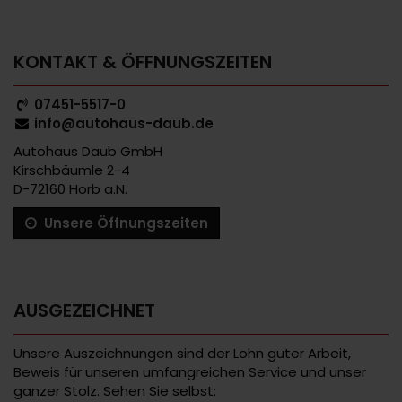
KONTAKT & ÖFFNUNGSZEITEN
07451-5517-0
info@autohaus-daub.de
Autohaus Daub GmbH
Kirschbäumle 2-4
D-72160 Horb a.N.
Unsere Öffnungszeiten
AUSGEZEICHNET
Unsere Auszeichnungen sind der Lohn guter Arbeit,
Beweis für unseren umfangreichen Service und unser
ganzer Stolz. Sehen Sie selbst: