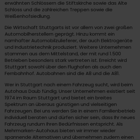
erwähnten Schlössern die Stiftskirche sowie das Alte
Schloss und die zahlreichen Treppen sowie die
Weißenhofsiedlung.
Die Wirtschaft Stuttgarts ist vor allem von zwei großen
Automobilherstellern geprägt. Hinzu kommt ein
namhafter Automobilzulieferer, der auch Elektrogeräte
und Industrietechnik produziert. Weitere Unternehmen
stammen aus dem Mittelstand, der mit rund 1.500
Betrieben besonders stark vertreten ist. Erreicht wird
Stuttgart sowohl über den Flughafen als auch den
Fernbahnhof. Autobahnen sind die A8 und die A81.
Wer in Stuttgart nach einem Fahrzeug sucht, wird beim
Autohaus Daub fündig. Unser Unternehmen existiert seit
1974 im Raum Stuttgart und bietet ein breites
Spektrum an überaus günstigen und vielseitigen
Fahrzeugen. Bei uns werden Sie in einem Familienbetrieb
individuell beraten und dürfen sicher sein, dass Ihr neues
Fahrzeug rundum Ihren Bedürfnissen entspricht. Als
Mehrmarken-Autohaus bieten wir immer wieder
spannende Alternativen und übernehmen zudem einen