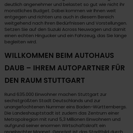
deutlich angenehmer und belastet so gut wie nicht ihr
monatliches Budget. Dabei kommen wir Ihnen weit
entgegen und richten uns auch in diesem Bereich
weitgehend nach Ihren Bedürfnissen und Vorstellungen.
Setzen Sie auf den Suzuki Across Neuwagen und damit
einen echten Hingucker und ein Fahrzeug, das Sie lange
begleiten wird.
WILLKOMMEN BEIM AUTOHAUS
DAUB – IHREM AUTOPARTNER FÜR
DEN RAUM STUTTGART
Rund 635.000 Einwohner machen Stuttgart zur
sechstgrößten Stadt Deutschlands und zur
unangefochtenen Nummer eins Baden-Württembergs.
Die Landeshauptstadt ist zudem das Zentrum einer
Metropolregion mit rund 5,3 Millionen Einwohnern und
aufgrund seiner enormen Wirtschaftskraft ein
regelrechter Magnet. Geprägt ist das Stadtbild durch