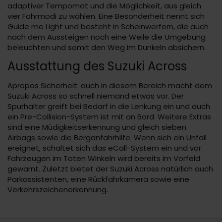
adaptiver Tempomat und die Möglichkeit, aus gleich
vier Fahrmodi zu wählen. Eine Besonderheit nennt sich
Guide me Light und besteht in Scheinwerfern, die auch
nach dem Aussteigen noch eine Weile die Umgebung
beleuchten und somit den Weg im Dunkeln absichern.
Ausstattung des Suzuki Across
Apropos Sicherheit: auch in diesem Bereich macht dem
Suzuki Across so schnell niemand etwas vor. Der
Spurhalter greift bei Bedarf in die Lenkung ein und auch
ein Pre-Collision-System ist mit an Bord. Weitere Extras
sind eine Müdigkeitserkennung und gleich sieben
Airbags sowie die Berganfahrhilfe. Wenn sich ein Unfall
ereignet, schaltet sich das eCall-System ein und vor
Fahrzeugen im Toten Winkeln wird bereits im Vorfeld
gewarnt. Zuletzt bietet der Suzuki Across natürlich auch
Parkassistenten, eine Rückfahrkamera sowie eine
Verkehrszeichenerkennung.