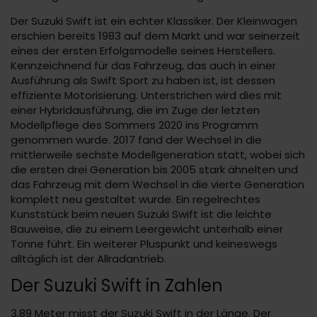
Der Suzuki Swift ist ein echter Klassiker. Der Kleinwagen
erschien bereits 1983 auf dem Markt und war seinerzeit
eines der ersten Erfolgsmodelle seines Herstellers.
Kennzeichnend für das Fahrzeug, das auch in einer
Ausführung als Swift Sport zu haben ist, ist dessen
effiziente Motorisierung. Unterstrichen wird dies mit
einer Hybridausführung, die im Zuge der letzten
Modellpflege des Sommers 2020 ins Programm
genommen wurde. 2017 fand der Wechsel in die
mittlerweile sechste Modellgeneration statt, wobei sich
die ersten drei Generation bis 2005 stark ähnelten und
das Fahrzeug mit dem Wechsel in die vierte Generation
komplett neu gestaltet wurde. Ein regelrechtes
Kunststück beim neuen Suzuki Swift ist die leichte
Bauweise, die zu einem Leergewicht unterhalb einer
Tonne führt. Ein weiterer Pluspunkt und keineswegs
alltäglich ist der Allradantrieb.
Der Suzuki Swift in Zahlen
3,89 Meter misst der Suzuki Swift in der Länge. Der