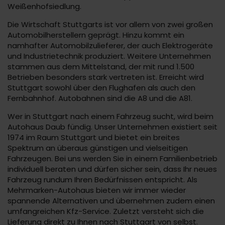
Weißenhofsiedlung.
Die Wirtschaft Stuttgarts ist vor allem von zwei großen
Automobilherstellern geprägt. Hinzu kommt ein
namhafter Automobilzulieferer, der auch Elektrogeräte
und Industrietechnik produziert. Weitere Unternehmen
stammen aus dem Mittelstand, der mit rund 1.500
Betrieben besonders stark vertreten ist. Erreicht wird
Stuttgart sowohl über den Flughafen als auch den
Fernbahnhof. Autobahnen sind die A8 und die A81.
Wer in Stuttgart nach einem Fahrzeug sucht, wird beim
Autohaus Daub fündig. Unser Unternehmen existiert seit
1974 im Raum Stuttgart und bietet ein breites
Spektrum an überaus günstigen und vielseitigen
Fahrzeugen. Bei uns werden Sie in einem Familienbetrieb
individuell beraten und dürfen sicher sein, dass Ihr neues
Fahrzeug rundum Ihren Bedürfnissen entspricht. Als
Mehrmarken-Autohaus bieten wir immer wieder
spannende Alternativen und übernehmen zudem einen
umfangreichen Kfz-Service. Zuletzt versteht sich die
Lieferung direkt zu Ihnen nach Stuttgart von selbst.