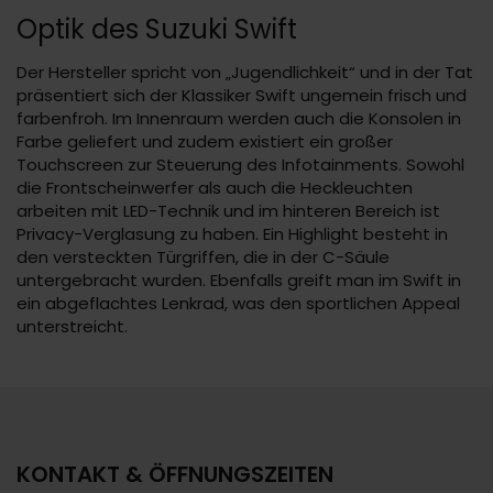
Optik des Suzuki Swift
Der Hersteller spricht von „Jugendlichkeit“ und in der Tat
präsentiert sich der Klassiker Swift ungemein frisch und
farbenfroh. Im Innenraum werden auch die Konsolen in
Farbe geliefert und zudem existiert ein großer
Touchscreen zur Steuerung des Infotainments. Sowohl
die Frontscheinwerfer als auch die Heckleuchten
arbeiten mit LED-Technik und im hinteren Bereich ist
Privacy-Verglasung zu haben. Ein Highlight besteht in
den versteckten Türgriffen, die in der C-Säule
untergebracht wurden. Ebenfalls greift man im Swift in
ein abgeflachtes Lenkrad, was den sportlichen Appeal
unterstreicht.
KONTAKT & ÖFFNUNGSZEITEN