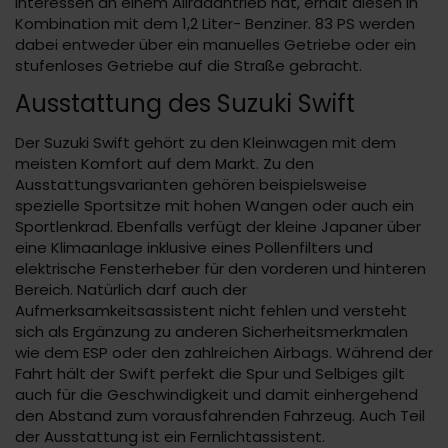
Interessen an einem Allradantrieb hat, erhält diesen in
Kombination mit dem 1,2 Liter- Benziner. 83 PS werden
dabei entweder über ein manuelles Getriebe oder ein
stufenloses Getriebe auf die Straße gebracht.
Ausstattung des Suzuki Swift
Der Suzuki Swift gehört zu den Kleinwagen mit dem
meisten Komfort auf dem Markt. Zu den
Ausstattungsvarianten gehören beispielsweise
spezielle Sportsitze mit hohen Wangen oder auch ein
Sportlenkrad. Ebenfalls verfügt der kleine Japaner über
eine Klimaanlage inklusive eines Pollenfilters und
elektrische Fensterheber für den vorderen und hinteren
Bereich. Natürlich darf auch der
Aufmerksamkeitsassistent nicht fehlen und versteht
sich als Ergänzung zu anderen Sicherheitsmerkmalen
wie dem ESP oder den zahlreichen Airbags. Während der
Fahrt hält der Swift perfekt die Spur und Selbiges gilt
auch für die Geschwindigkeit und damit einhergehend
den Abstand zum vorausfahrenden Fahrzeug. Auch Teil
der Ausstattung ist ein Fernlichtassistent.