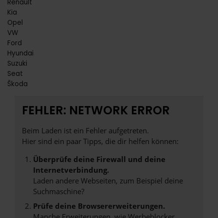
Renault
Kia
Opel
VW
Ford
Hyundai
Suzuki
Seat
Škoda
FEHLER: NETWORK ERROR
Beim Laden ist ein Fehler aufgetreten.
Hier sind ein paar Tipps, die dir helfen können:
Überprüfe deine Firewall und deine
Internetverbindung.
Laden andere Webseiten, zum Beispiel deine
Suchmaschine?
Prüfe deine Browsererweiterungen.
Manche Erweiterungen, wie Werbeblocker,