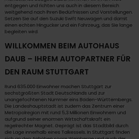
entgegen und richten uns auch in diesem Bereich
weitgehend nach Ihren Bedürfnissen und Vorstellungen.
Setzen Sie auf den Suzuki Swift Neuwagen und damit
einen echten Hingucker und ein Fahrzeug, das Sie lange
begleiten wird.
WILLKOMMEN BEIM AUTOHAUS
DAUB – IHREM AUTOPARTNER FÜR
DEN RAUM STUTTGART
Rund 635.000 Einwohner machen Stuttgart zur
sechstgrößten Stadt Deutschlands und zur
unangefochtenen Nummer eins Baden-Württembergs.
Die Landeshauptstadt ist zudem das Zentrum einer
Metropolregion mit rund 5,3 Millionen Einwohnern und
aufgrund seiner enormen Wirtschaftskraft ein
regelrechter Magnet. Geprägt ist das Stadtbild durch
die Lage innerhalb eines Talkessels. In Stuttgart finden
sich an den Anhöhen sogar Weinberge und auch der