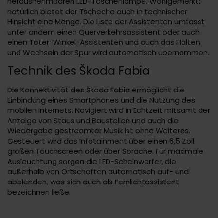
herausnehmbaren LED-Taschenlampe. Wohlgemerkt:
natürlich bietet der Tscheche auch in technischer
Hinsicht eine Menge. Die Liste der Assistenten umfasst
unter andem einen Querverkehrsassistent oder auch
einen Toter-Winkel-Assistenten und auch das Halten
und Wechseln der Spur wird automatisch übernommen.
Technik des Škoda Fabia
Die Konnektivität des Škoda Fabia ermöglicht die
Einbindung eines Smartphones und die Nutzung des
mobilen Internets. Navigiert wird in Echtzeit mitsamt der
Anzeige von Staus und Baustellen und auch die
Wiedergabe gestreamter Musik ist ohne Weiteres.
Gesteuert wird das Infotainment über einen 6,5 Zoll
großen Touchscreen oder über Sprache. Für maximale
Ausleuchtung sorgen die LED-Scheinwerfer, die
außerhalb von Ortschaften automatisch auf- und
abblenden, was sich auch als Fernlichtassistent
bezeichnen ließe.