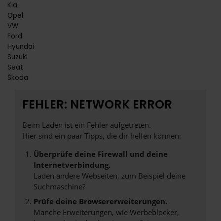
Kia
Opel
VW
Ford
Hyundai
Suzuki
Seat
Škoda
FEHLER: NETWORK ERROR
Beim Laden ist ein Fehler aufgetreten.
Hier sind ein paar Tipps, die dir helfen können:
Überprüfe deine Firewall und deine
Internetverbindung.
Laden andere Webseiten, zum Beispiel deine
Suchmaschine?
Prüfe deine Browsererweiterungen.
Manche Erweiterungen, wie Werbeblocker,