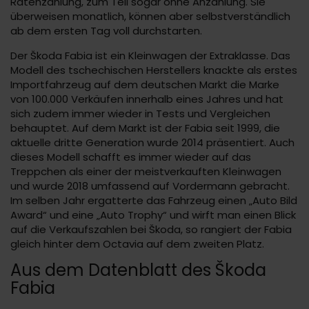
Ratenzahlung, zum Teil sogar ohne Anzahlung. Sie
überweisen monatlich, können aber selbstverständlich
ab dem ersten Tag voll durchstarten.
Der Škoda Fabia ist ein Kleinwagen der Extraklasse. Das
Modell des tschechischen Herstellers knackte als erstes
Importfahrzeug auf dem deutschen Markt die Marke
von 100.000 Verkäufen innerhalb eines Jahres und hat
sich zudem immer wieder in Tests und Vergleichen
behauptet. Auf dem Markt ist der Fabia seit 1999, die
aktuelle dritte Generation wurde 2014 präsentiert. Auch
dieses Modell schafft es immer wieder auf das
Treppchen als einer der meistverkauften Kleinwagen
und wurde 2018 umfassend auf Vordermann gebracht.
Im selben Jahr ergatterte das Fahrzeug einen „Auto Bild
Award“ und eine „Auto Trophy“ und wirft man einen Blick
auf die Verkaufszahlen bei Škoda, so rangiert der Fabia
gleich hinter dem Octavia auf dem zweiten Platz.
Aus dem Datenblatt des Škoda
Fabia