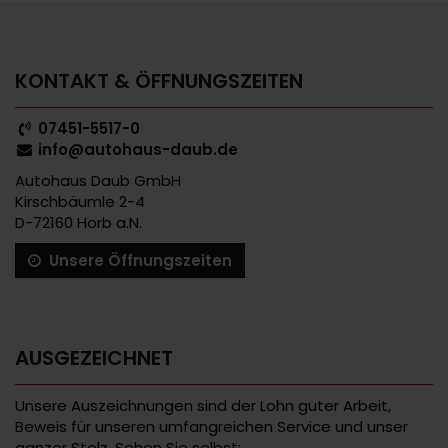
KONTAKT & ÖFFNUNGSZEITEN
07451-5517-0
info@autohaus-daub.de
Autohaus Daub GmbH
Kirschbäumle 2-4
D-72160 Horb a.N.
Unsere Öffnungszeiten
AUSGEZEICHNET
Unsere Auszeichnungen sind der Lohn guter Arbeit,
Beweis für unseren umfangreichen Service und unser
ganzer Stolz. Sehen Sie selbst: