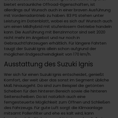
bietet erstaunliche Offroad-Eigenschaften, ist
allerdings auf Wunsch auch in einer braven Ausführung
mit Vorderradantrieb zu haben. 83 PS stehen unter
Leistung im Datenblatt, wobei es sich auf Wunsch auch
um einen Mildhybrid mit stufenlosem Getriebe handeln
kann. Die Ausführung mit Benzinmotor sind seit 2020
nicht mehr im Angebot und nur noch in
Gebrauchtfahrzeugen erhältlich. Für längere Fahrten
taugt der Suzuki Ignis allein schon aufgrund der
möglichen Endgeschwindigkeit von 170 km/h.
Ausstattung des Suzuki Ignis
Wer sich für einen Suzuki Ignis entscheidet, genießt
Komfort, der weit über das sonst im Segment übliche
Maß hinausgeht. Da sind zum Beispiel die getönten
Scheiben für den hinteren Bereich sowie die hinteren
Seitenscheiben. Da ist natürlich auch eine
ferngesteuerte Möglichkeit zum Öffnen und Schließen
des Fahrzeugs. Für gute Luft sorgt die Klimaanlage
mitsamt Pollenfilter und ehe es kalt wird, kann