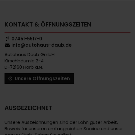
KONTAKT & ÖFFNUNGSZEITEN
07451-5517-0
info@autohaus-daub.de
Autohaus Daub GmbH
Kirschbäumle 2-4
D-72160 Horb a.N.
Unsere Öffnungszeiten
AUSGEZEICHNET
Unsere Auszeichnungen sind der Lohn guter Arbeit,
Beweis für unseren umfangreichen Service und unser
ganzer Stolz. Sehen Sie selbst: