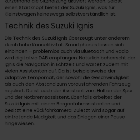
kurzerhand die Sitzheizung aktiviert werden. Selbst
einen Startknopf bietet der Suzuki Ignis, was für
Kleinstwagen keineswegs selbstverständlich ist.
Technik des Suzuki Ignis
Die Technik des Suzuki Ignis überzeugt unter anderem
durch hohe Konnektivität. Smartphones lassen sich
einbinden – problemlos auch via Bluetooth und Radio
wird digital via DAB empfangen. Natürlich beherrscht der
Ignis die Navigation in Echtzeit und wartet zudem mit
vielen Assistenten auf. Da ist beispielsweise der
adaptive Tempomat, der sowohl die Geschwindigkeit
als auch den Abstand zum vorausfahrenden Fahrzeug
reguliert. Da ist auch der Assistent zum Halten der Spur
und der Notbremsassistent. Ebenfalls arbeitet der
Suzuki Ignis mit einem Berganfahrassistenten und
besitzt eine Rückfahrkamera. Zuletzt wird sogar auf
eintretende Müdigkeit und das Einlegen einer Pause
hingewiesen.