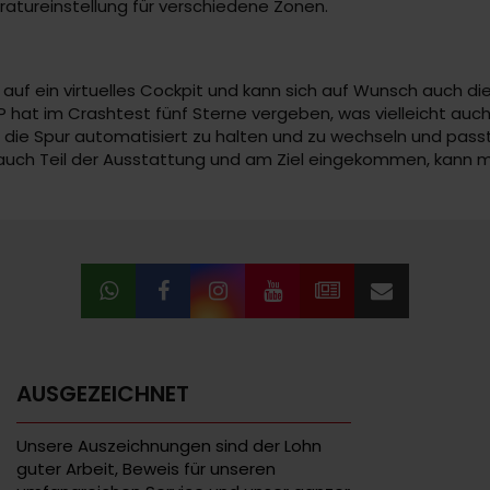
peratureinstellung für verschiedene Zonen.
auf ein virtuelles Cockpit und kann sich auf Wunsch auch die
P hat im Crashtest fünf Sterne vergeben, was vielleicht auc
e, die Spur automatisiert zu halten und zu wechseln und pas
 auch Teil der Ausstattung und am Ziel eingekommen, kann 
AUSGEZEICHNET
Unsere Auszeichnungen sind der Lohn
guter Arbeit, Beweis für unseren