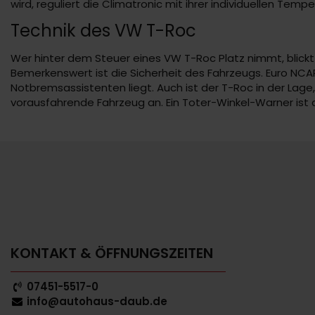
wird, reguliert die Climatronic mit ihrer individuellen Tem
Technik des VW T-Roc
Wer hinter dem Steuer eines VW T-Roc Platz nimmt, blickt 
Bemerkenswert ist die Sicherheit des Fahrzeugs. Euro NCA
Notbremsassistenten liegt. Auch ist der T-Roc in der Lag
vorausfahrende Fahrzeug an. Ein Toter-Winkel-Warner ist
KONTAKT & ÖFFNUNGSZEITEN
07451-5517-0
info@autohaus-daub.de