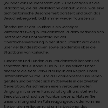
„Wunder von Freudenstadt“ gilt. Zu besichtigen ist die
Stadtkirche, die als Winkelkirche gebaut wurde, was eine
architektonische Besonderheit darstellt und auch das
Besucherbergwerk lockt immer wieder Touristen an.
Überhaupt ist der Tourismus ein wichtiger
Wirtschaftszweig in Freudenstadt. Zudem befinden sich
Hersteller von Photovoltaik und der
Oberflächenveredlung in der Stadt. Erreicht wird diese
über vier Bundesstraßen sowie problemlos über die
Stadtbahn von Karlsruhe.
Kundinnen und Kunden aus Freudenstadt kennen und
schätzen das Autohaus Daub. Für uns spricht unter
anderem die tiefe Verwurzelung in der Region. Unser
Unternehmen wurde 1974 als Familienbetrieb ins Leben
gerufen und befindet sich mittlerweile in der zweiten
Generation. Wir schreiben einen vertrauensvollen
Umgang mit unserer Kundschaft groß und stehen für
Seriosität und höchste Fachkompetenz. Nutzen Sie
unser umfangreichen Fahrzeugangebot oder kommen
Sie bei allen Anliegen rund um Ihr bestehendes