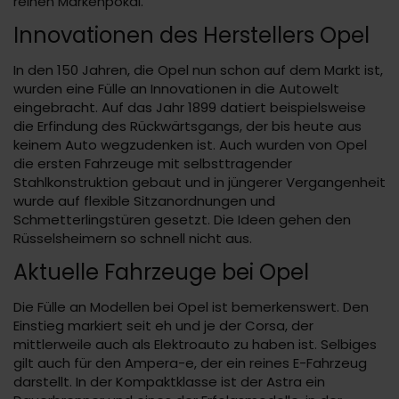
reinen Markenpokal.
Innovationen des Herstellers Opel
In den 150 Jahren, die Opel nun schon auf dem Markt ist,
wurden eine Fülle an Innovationen in die Autowelt
eingebracht. Auf das Jahr 1899 datiert beispielsweise
die Erfindung des Rückwärtsgangs, der bis heute aus
keinem Auto wegzudenken ist. Auch wurden von Opel
die ersten Fahrzeuge mit selbsttragender
Stahlkonstruktion gebaut und in jüngerer Vergangenheit
wurde auf flexible Sitzanordnungen und
Schmetterlingstüren gesetzt. Die Ideen gehen den
Rüsselsheimern so schnell nicht aus.
Aktuelle Fahrzeuge bei Opel
Die Fülle an Modellen bei Opel ist bemerkenswert. Den
Einstieg markiert seit eh und je der Corsa, der
mittlerweile auch als Elektroauto zu haben ist. Selbiges
gilt auch für den Ampera-e, der ein reines E-Fahrzeug
darstellt. In der Kompaktklasse ist der Astra ein