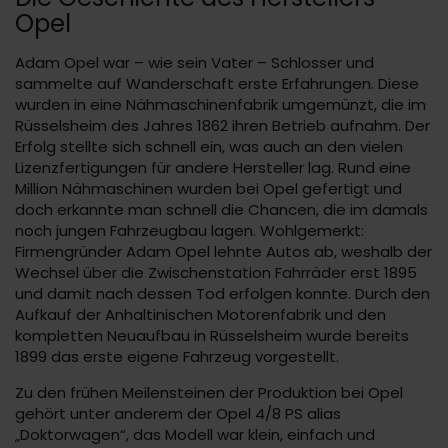
Opel
Adam Opel war – wie sein Vater – Schlosser und
sammelte auf Wanderschaft erste Erfahrungen. Diese
wurden in eine Nähmaschinenfabrik umgemünzt, die im
Rüsselsheim des Jahres 1862 ihren Betrieb aufnahm. Der
Erfolg stellte sich schnell ein, was auch an den vielen
Lizenzfertigungen für andere Hersteller lag. Rund eine
Million Nähmaschinen wurden bei Opel gefertigt und
doch erkannte man schnell die Chancen, die im damals
noch jungen Fahrzeugbau lagen. Wohlgemerkt:
Firmengründer Adam Opel lehnte Autos ab, weshalb der
Wechsel über die Zwischenstation Fahrräder erst 1895
und damit nach dessen Tod erfolgen konnte. Durch den
Aufkauf der Anhaltinischen Motorenfabrik und den
kompletten Neuaufbau in Rüsselsheim wurde bereits
1899 das erste eigene Fahrzeug vorgestellt.
Zu den frühen Meilensteinen der Produktion bei Opel
gehört unter anderem der Opel 4/8 PS alias
„Doktorwagen“, das Modell war klein, einfach und