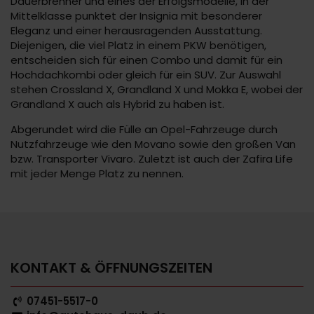
Dauerbrenner und eines der Erfolgsmodelle, in der
Mittelklasse punktet der Insignia mit besonderer
Eleganz und einer herausragenden Ausstattung.
Diejenigen, die viel Platz in einem PKW benötigen,
entscheiden sich für einen Combo und damit für ein
Hochdachkombi oder gleich für ein SUV. Zur Auswahl
stehen Crossland X, Grandland X und Mokka E, wobei der
Grandland X auch als Hybrid zu haben ist.
Abgerundet wird die Fülle an Opel-Fahrzeuge durch
Nutzfahrzeuge wie den Movano sowie den großen Van
bzw. Transporter Vivaro. Zuletzt ist auch der Zafira Life
mit jeder Menge Platz zu nennen.
KONTAKT & ÖFFNUNGSZEITEN
07451-5517-0