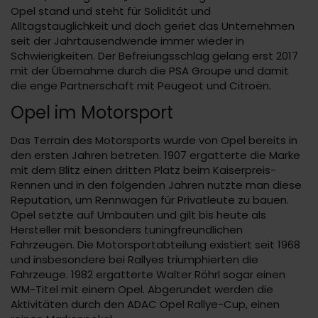
Opel stand und steht für Solidität und
Alltagstauglichkeit und doch geriet das Unternehmen
seit der Jahrtausendwende immer wieder in
Schwierigkeiten. Der Befreiungsschlag gelang erst 2017
mit der Übernahme durch die PSA Groupe und damit
die enge Partnerschaft mit Peugeot und Citroën.
Opel im Motorsport
Das Terrain des Motorsports wurde von Opel bereits in
den ersten Jahren betreten. 1907 ergatterte die Marke
mit dem Blitz einen dritten Platz beim Kaiserpreis-
Rennen und in den folgenden Jahren nutzte man diese
Reputation, um Rennwagen für Privatleute zu bauen.
Opel setzte auf Umbauten und gilt bis heute als
Hersteller mit besonders tuningfreundlichen
Fahrzeugen. Die Motorsportabteilung existiert seit 1968
und insbesondere bei Rallyes triumphierten die
Fahrzeuge. 1982 ergatterte Walter Röhrl sogar einen
WM-Titel mit einem Opel. Abgerundet werden die
Aktivitäten durch den ADAC Opel Rallye-Cup, einen