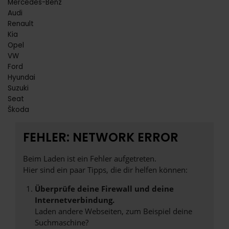
Mercedes-Benz
Audi
Renault
Kia
Opel
VW
Ford
Hyundai
Suzuki
Seat
Škoda
FEHLER: NETWORK ERROR
Beim Laden ist ein Fehler aufgetreten.
Hier sind ein paar Tipps, die dir helfen können:
Überprüfe deine Firewall und deine
Internetverbindung.
Laden andere Webseiten, zum Beispiel deine
Suchmaschine?