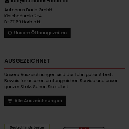
info@autohaus-daub.de
Autohaus Daub GmbH
Kirschbäumle 2-4
D-72160 Horb a.N.
Unsere Öffnungszeiten
AUSGEZEICHNET
Unsere Auszeichnungen sind der Lohn guter Arbeit,
Beweis für unseren umfangreichen Service und unser
ganzer Stolz. Sehen Sie selbst:
Alle Auszeichnungen