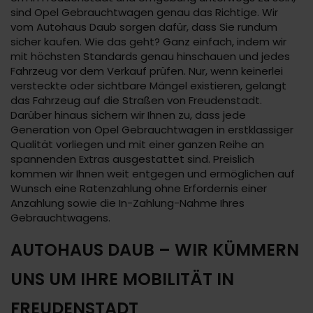
sind Opel Gebrauchtwagen genau das Richtige. Wir
vom Autohaus Daub sorgen dafür, dass Sie rundum
sicher kaufen. Wie das geht? Ganz einfach, indem wir
mit höchsten Standards genau hinschauen und jedes
Fahrzeug vor dem Verkauf prüfen. Nur, wenn keinerlei
versteckte oder sichtbare Mängel existieren, gelangt
das Fahrzeug auf die Straßen von Freudenstadt.
Darüber hinaus sichern wir Ihnen zu, dass jede
Generation von Opel Gebrauchtwagen in erstklassiger
Qualität vorliegen und mit einer ganzen Reihe an
spannenden Extras ausgestattet sind. Preislich
kommen wir Ihnen weit entgegen und ermöglichen auf
Wunsch eine Ratenzahlung ohne Erfordernis einer
Anzahlung sowie die In-Zahlung-Nahme Ihres
Gebrauchtwagens.
AUTOHAUS DAUB – WIR KÜMMERN
UNS UM IHRE MOBILITÄT IN
FREUDENSTADT