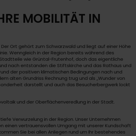
RE MOBILITÄT IN
 Der Ort gehört zum Schwarzwald und liegt auf einer Höhe
inie. Wenngleich in der Region bereits während des
Stadtteile wie Grüntal-Frutenhof, doch das eigentliche
 und nach entstanden die Stiftskirche und das Rathaus und
rund der positiven klimatischen Bedingungen nach und
 dem alten Grundriss Rechnung trug und als „Wunder von
Besonderheit darstellt und auch das Besucherbergwerk lockt
voltaik und der Oberflächenveredlung in der Stadt.
tiefe Verwurzelung in der Region. Unser Unternehmen
iben einen vertrauensvollen Umgang mit unserer Kundschaft
kommen Sie bei allen Anliegen rund um Ihr bestehendes