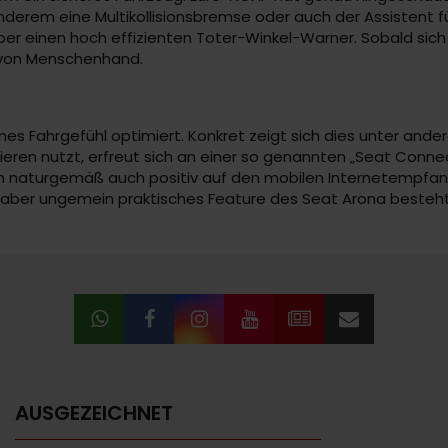
anderem eine Multikollisionsbremse oder auch der Assistent f
einen hoch effizienten Toter-Winkel-Warner. Sobald sich Mü
s von Menschenhand.
es Fahrgefühl optimiert. Konkret zeigt sich dies unter and
en nutzt, erfreut sich an einer so genannten „Seat Connect
 naturgemäß auch positiv auf den mobilen Internetempfang 
s aber ungemein praktisches Feature des Seat Arona besteh
AUSGEZEICHNET