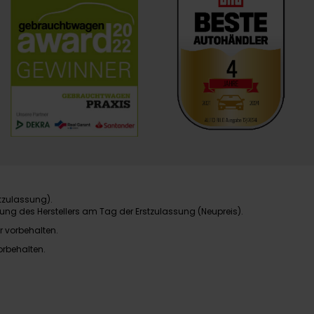
tzulassung).
ung des Herstellers am Tag der Erstzulassung (Neupreis).
r vorbehalten.
orbehalten.