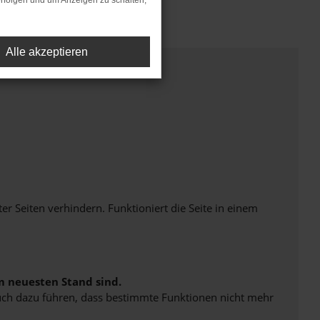
rfolgen und um Anzeigen zu schalten,
Alle akzeptieren
Seiten verhindern. Funktioniert die Seite in einem
m neuesten Stand sind.
 auch dazu führen, dass bestimmte Funktionen nicht mehr