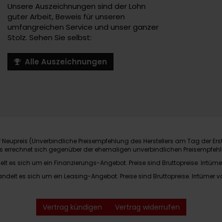
Unsere Auszeichnungen sind der Lohn
guter Arbeit, Beweis für unseren
umfangreichen Service und unser ganzer
Stolz. Sehen Sie selbst:
Alle Auszeichnungen
Neupreis (Unverbindliche Preisempfehlung des Herstellers am Tag der Ers
nis errechnet sich gegenüber der ehemaligen unverbindlichen Preisempfehl
elt es sich um ein Finanzierungs-Angebot. Preise sind Bruttopreise. Irrtüme
andelt es sich um ein Leasing-Angebot. Preise sind Bruttopreise. Irrtümer v
Vertrag kündigen
Vertrag widerrufen