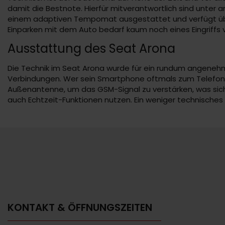
damit die Bestnote. Hierfür mitverantwortlich sind unter 
einem adaptiven Tempomat ausgestattet und verfügt über 
Einparken mit dem Auto bedarf kaum noch eines Eingriff
Ausstattung des Seat Arona
Die Technik im Seat Arona wurde für ein rundum angenehm
Verbindungen. Wer sein Smartphone oftmals zum Telefonier
Außenantenne, um das GSM-Signal zu verstärken, was sich
auch Echtzeit-Funktionen nutzen. Ein weniger technische
KONTAKT & ÖFFNUNGSZEITEN