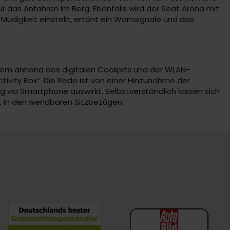
ür das Anfahren im Berg. Ebenfalls wird der Seat Arona mit
digkeit einstellt, ertönt ein Warnsignale und das
erem anhand des digitalen Cockpits und der WLAN-
ivity Box“. Die Rede ist von einer Hinzunahme der
via Smartphone auswirkt. Selbstverständlich lassen sich
t in den wendbaren Sitzbezügen.