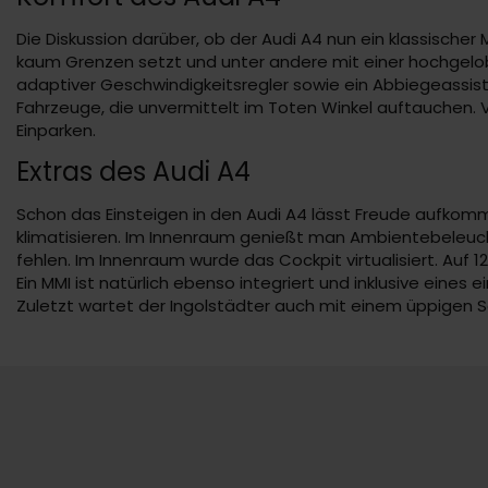
Die Diskussion darüber, ob der Audi A4 nun ein klassischer 
kaum Grenzen setzt und unter andere mit einer hochgel
adaptiver Geschwindigkeitsregler sowie ein Abbiegeassist
Fahrzeuge, die unvermittelt im Toten Winkel auftauchen. 
Einparken.
Extras des Audi A4
Schon das Einsteigen in den Audi A4 lässt Freude aufkomm
klimatisieren. Im Innenraum genießt man Ambientebeleucht
fehlen. Im Innenraum wurde das Cockpit virtualisiert. Auf 1
Ein MMI ist natürlich ebenso integriert und inklusive e
Zuletzt wartet der Ingolstädter auch mit einem üppigen