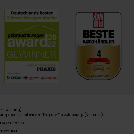
tzulassung).
ung des Herstellers am Tag der Erstzulassung (Neupreis).
r vorbehalten.
orbehalten.