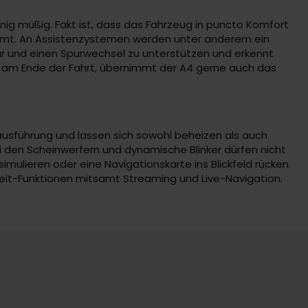
wenig müßig. Fakt ist, dass das Fahrzeug in puncto Komfort
mmt. An Assistenzystemen werden unter anderem ein
ur und einen Spurwechsel zu unterstützen und erkennt
nd am Ende der Fahrt, übernimmt der A4 gerne auch das
ausführung und lassen sich sowohl beheizen als auch
i den Scheinwerfern und dynamische Blinker dürfen nicht
imulieren oder eine Navigationskarte ins Blickfeld rücken.
zeit-Funktionen mitsamt Streaming und Live-Navigation.