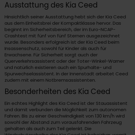
Ausstattung des Kia Ceed
Hinsichtlich seiner Ausstattung hebt sich der Kia Ceed
aus dem Einheitsbrei der Kompaktklasse hervor. Das
beginnt im Sicherheitsbereich, der im Euro-NCAP-
Crashtest mit fünf von fünf Sternen ausgezeichnet
wurde. Besonders erfolgreich ist der Kia Ceed beim
Insassenschutz, sowohl für Kinder als auch für
Erwachsene. Für Sicherheit sorgt auch der
Querverkehrsassistent oder der Toter-Winkel-Warner
und natürlich existieren auch ein Spurhalte- und
Spurwechselassistent. In der Innenstadt arbeitet Ceed
zudem mit einem Notbremsassistenten.
Besonderheiten des Kia Ceed
Ein echtes Highlight des Kia Ceed ist der Stauassistent
und damit verbunden die Möglichkeit zum autonomen
Fahren. Bis zu einer Geschwindigkeit von 130 km/h wird
sowohl der Abstand zum vorausfahrenden Fahrzeug
gehalten als auch zum Teil gelenkt. Die
Windschutzscheibe des Kia Ceed ist beheizbar, womit