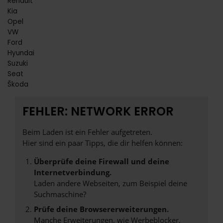
Renault
Kia
Opel
VW
Ford
Hyundai
Suzuki
Seat
Škoda
FEHLER: NETWORK ERROR
Beim Laden ist ein Fehler aufgetreten.
Hier sind ein paar Tipps, die dir helfen können:
Überprüfe deine Firewall und deine
Internetverbindung.
Laden andere Webseiten, zum Beispiel deine
Suchmaschine?
Prüfe deine Browsererweiterungen.
Manche Erweiterungen, wie Werbeblocker,