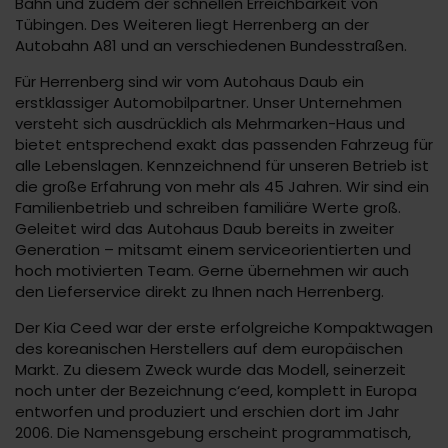
Bahn und zudem der schnellen Erreichbarkeit von
Tübingen. Des Weiteren liegt Herrenberg an der
Autobahn A81 und an verschiedenen Bundesstraßen.
Für Herrenberg sind wir vom Autohaus Daub ein
erstklassiger Automobilpartner. Unser Unternehmen
versteht sich ausdrücklich als Mehrmarken-Haus und
bietet entsprechend exakt das passenden Fahrzeug für
alle Lebenslagen. Kennzeichnend für unseren Betrieb ist
die große Erfahrung von mehr als 45 Jahren. Wir sind ein
Familienbetrieb und schreiben familiäre Werte groß.
Geleitet wird das Autohaus Daub bereits in zweiter
Generation – mitsamt einem serviceorientierten und
hoch motivierten Team. Gerne übernehmen wir auch
den Lieferservice direkt zu Ihnen nach Herrenberg.
Der Kia Ceed war der erste erfolgreiche Kompaktwagen
des koreanischen Herstellers auf dem europäischen
Markt. Zu diesem Zweck wurde das Modell, seinerzeit
noch unter der Bezeichnung c‘eed, komplett in Europa
entworfen und produziert und erschien dort im Jahr
2006. Die Namensgebung erscheint programmatisch,