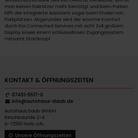
man keinen Eiskratzer mehr benötigt und beim Parken
hilft der integrierte Assistent sogar beim Finden von
Parkplätzen. Abgerundet wird der enorme Komfort
durch Kia Connected Services mit acht Zoll großem
Display sowie einem schlüssellosen Zugangssystem
mitsamt Startknopf.
KONTAKT & ÖFFNUNGSZEITEN
07451-5517-0
info@autohaus-daub.de
Autohaus Daub GmbH
Kirschbäumle 2-4
D-72160 Horb a.N.
Unsere Öffnungszeiten