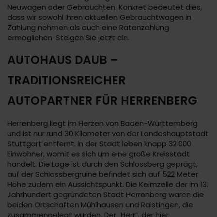
Neuwagen oder Gebrauchten. Konkret bedeutet dies,
dass wir sowohl Ihren aktuellen Gebrauchtwagen in
Zahlung nehmen als auch eine Ratenzahlung
ermöglichen. Steigen Sie jetzt ein.
AUTOHAUS DAUB –
TRADITIONSREICHER
AUTOPARTNER FÜR HERRENBERG
Herrenberg liegt im Herzen von Baden-Württemberg
und ist nur rund 30 Kilometer von der Landeshauptstadt
Stuttgart entfernt. In der Stadt leben knapp 32.000
Einwohner, womit es sich um eine große Kreisstadt
handelt. Die Lage ist durch den Schlossberg geprägt,
auf der Schlossbergruine befindet sich auf 522 Meter
Höhe zudem ein Aussichtspunkt. Die Keimzelle der im 13.
Jahrhundert gegründeten Stadt Herrenberg waren die
beiden Ortschaften Mühlhausen und Raistingen, die
zusammengelegt wurden. Der „Herr“, der hier