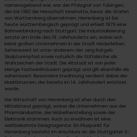
namensgebend war, war der Pfalzgraf von Tübingen,
der bis 1382 die Herrschaft innehatte, bevor die Grafen
von Württemberg übernahmen. Herrenberg ist bis
heute württembergisch geprägt und erhielt 1879 eine
Bahnverbindung nach Stuttgart. Die Industrialisierung
setzte am Ende des 19. Jahrhunderts ein, wobei sich
keine großen Unternehmen in der Stadt niederließen.
Sehenswert ist unter anderem der Jerg Ratgeb
Skulpturenpfad sowie natürlich die Stiftskirche als
Wahrzeichen der Stadt. Die Altstadt ist von jeder
Menge Fachwerkhäusern geprägt und gilt ebenfalls als
sehenswert. Besondere Erwähnung verdient dabei der
Marktbrunnen, der bereits im 14. Jahrhundert errichtet
wurde.
Die Wirtschaft von Herrenberg ist eher durch den
Mittelstand geprägt, wobei die Unternehmen aus der
Pharmaindustrie, der Möbelherstellung sowie der
Elektronik stammen. Auch zu erwähnen ist eine
weltbekannte Designagentur. Ein Pluspunkt für
Herrenberg besteht im Anschluss an die Stuttgarter S-