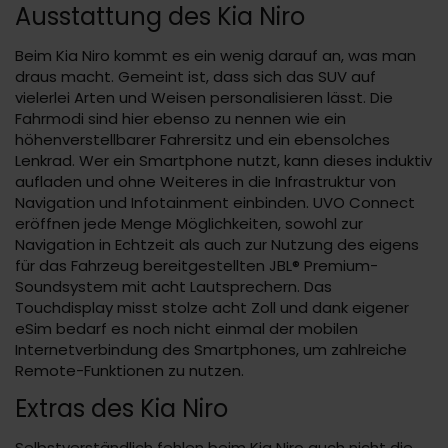
Ausstattung des Kia Niro
Beim Kia Niro kommt es ein wenig darauf an, was man
draus macht. Gemeint ist, dass sich das SUV auf
vielerlei Arten und Weisen personalisieren lässt. Die
Fahrmodi sind hier ebenso zu nennen wie ein
höhenverstellbarer Fahrersitz und ein ebensolches
Lenkrad. Wer ein Smartphone nutzt, kann dieses induktiv
aufladen und ohne Weiteres in die Infrastruktur von
Navigation und Infotainment einbinden. UVO Connect
eröffnen jede Menge Möglichkeiten, sowohl zur
Navigation in Echtzeit als auch zur Nutzung des eigens
für das Fahrzeug bereitgestellten JBL® Premium-
Soundsystem mit acht Lautsprechern. Das
Touchdisplay misst stolze acht Zoll und dank eigener
eSim bedarf es noch nicht einmal der mobilen
Internetverbindung des Smartphones, um zahlreiche
Remote-Funktionen zu nutzen.
Extras des Kia Niro
Selbstverständlich fehlen beim Kia Niro auch nicht die