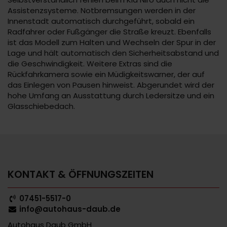
Assistenzsysteme. Notbremsungen werden in der
Innenstadt automatisch durchgeführt, sobald ein
Radfahrer oder Fußgänger die Straße kreuzt. Ebenfalls
ist das Modell zum Halten und Wechseln der Spur in der
Lage und hält automatisch den Sicherheitsabstand und
die Geschwindigkeit. Weitere Extras sind die
Rückfahrkamera sowie ein Müdigkeitswarner, der auf
das Einlegen von Pausen hinweist. Abgerundet wird der
hohe Umfang an Ausstattung durch Ledersitze und ein
Glasschiebedach.
KONTAKT & ÖFFNUNGSZEITEN
07451-5517-0
info@autohaus-daub.de
Autohaus Daub GmbH