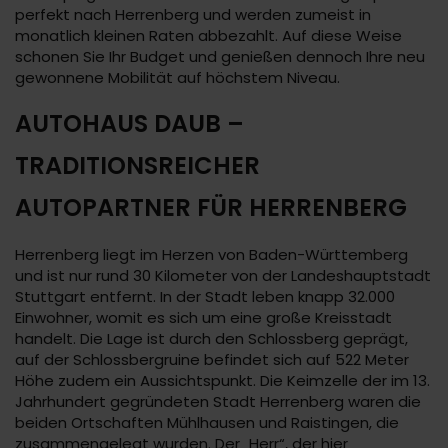
perfekt nach Herrenberg und werden zumeist in
monatlich kleinen Raten abbezahlt. Auf diese Weise
schonen Sie Ihr Budget und genießen dennoch Ihre neu
gewonnene Mobilität auf höchstem Niveau.
AUTOHAUS DAUB –
TRADITIONSREICHER
AUTOPARTNER FÜR HERRENBERG
Herrenberg liegt im Herzen von Baden-Württemberg
und ist nur rund 30 Kilometer von der Landeshauptstadt
Stuttgart entfernt. In der Stadt leben knapp 32.000
Einwohner, womit es sich um eine große Kreisstadt
handelt. Die Lage ist durch den Schlossberg geprägt,
auf der Schlossbergruine befindet sich auf 522 Meter
Höhe zudem ein Aussichtspunkt. Die Keimzelle der im 13.
Jahrhundert gegründeten Stadt Herrenberg waren die
beiden Ortschaften Mühlhausen und Raistingen, die
zusammengelegt wurden. Der „Herr“, der hier