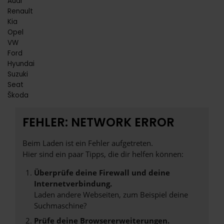
Audi
Renault
Kia
Opel
VW
Ford
Hyundai
Suzuki
Seat
Škoda
FEHLER: NETWORK ERROR
Beim Laden ist ein Fehler aufgetreten.
Hier sind ein paar Tipps, die dir helfen können:
Überprüfe deine Firewall und deine
Internetverbindung.
Laden andere Webseiten, zum Beispiel deine
Suchmaschine?
Prüfe deine Browsererweiterungen.