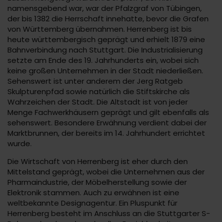
namensgebend war, war der Pfalzgraf von Tübingen,
der bis 1382 die Herrschaft innehatte, bevor die Grafen
von Württemberg übernahmen. Herrenberg ist bis
heute württembergisch geprägt und erhielt 1879 eine
Bahnverbindung nach Stuttgart. Die Industrialisierung
setzte am Ende des 19. Jahrhunderts ein, wobei sich
keine großen Unternehmen in der Stadt niederließen.
Sehenswert ist unter anderem der Jerg Ratgeb
Skulpturenpfad sowie natürlich die Stiftskirche als
Wahrzeichen der Stadt. Die Altstadt ist von jeder
Menge Fachwerkhäusern geprägt und gilt ebenfalls als
sehenswert. Besondere Erwähnung verdient dabei der
Marktbrunnen, der bereits im 14. Jahrhundert errichtet
wurde.
Die Wirtschaft von Herrenberg ist eher durch den
Mittelstand geprägt, wobei die Unternehmen aus der
Pharmaindustrie, der Möbelherstellung sowie der
Elektronik stammen. Auch zu erwähnen ist eine
weltbekannte Designagentur. Ein Pluspunkt für
Herrenberg besteht im Anschluss an die Stuttgarter S-