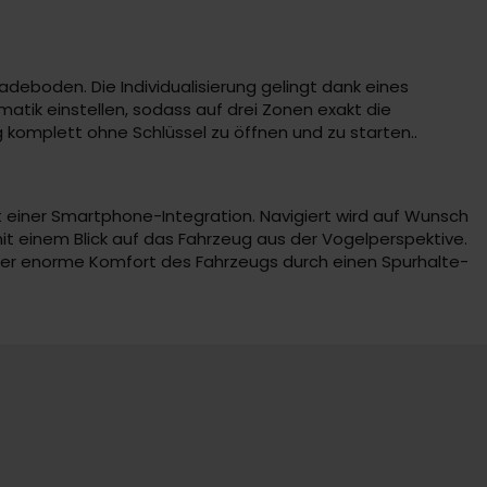
deboden. Die Individualisierung gelingt dank eines
tik einstellen, sodass auf drei Zonen exakt die
 komplett ohne Schlüssel zu öffnen und zu starten..
it einer Smartphone-Integration. Navigiert wird auf Wunsch
mit einem Blick auf das Fahrzeug aus der Vogelperspektive.
 der enorme Komfort des Fahrzeugs durch einen Spurhalte-