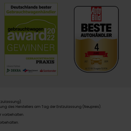
tzulassung).
ung des Herstellers am Tag der Erstzulassung (Neupreis).
r vorbehalten.
orbehalten.