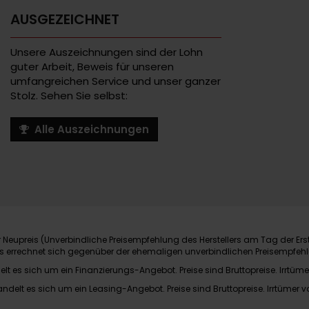
AUSGEZEICHNET
Unsere Auszeichnungen sind der Lohn
guter Arbeit, Beweis für unseren
umfangreichen Service und unser ganzer
Stolz. Sehen Sie selbst:
Alle Auszeichnungen
Neupreis (Unverbindliche Preisempfehlung des Herstellers am Tag der Ers
nis errechnet sich gegenüber der ehemaligen unverbindlichen Preisempfehl
elt es sich um ein Finanzierungs-Angebot. Preise sind Bruttopreise. Irrtüme
andelt es sich um ein Leasing-Angebot. Preise sind Bruttopreise. Irrtümer v