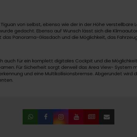
guan von selbst, ebenso wie der in der Höhe verstellbare La
urde gedacht. Ebenso auf Wunsch lässt sich die Klimaautoma
st das Panorama-Glasdach und die Möglichkeit, das Fahrzeug
h auch für ein komplett digitales Cockpit und die Möglichke
treamen. Für Sicherheit sorgt derweil das Area View- System 
erkennung und eine Multikollisionsbremse. Abgerundet wird
enten.