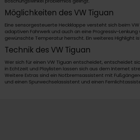
Böschungswinkel problemlos gelingt.
Möglichkeiten des VW Tiguan
Eine sensorgesteuerte Heckklappe versteht sich beim VW Ti
adaptiven Fahrwerk und auch an eine Progressiv-Lenkung w
gewünschte Temperatur herrscht. Ein weiteres Highlight i
Technik des VW Tiguan
Wer sich für einen VW Tiguan entscheidet, entscheidet sic
in Echtzeit und Playlisten lassen sich aus dem Internet s
Weitere Extras sind ein Notbremsassistent mit Fußgänger
und einen Spurwechselassistent und einen Fernlichtassist