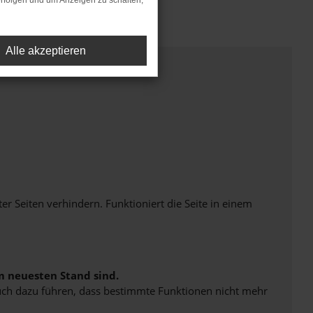
rfolgen und um Anzeigen zu schalten,
Alle akzeptieren
Seiten verhindern. Funktioniert die Seite in einem
m neuesten Stand sind.
 auch dazu führen, dass bestimmte Funktionen nicht mehr