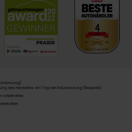
tzulassung).
ung des Herstellers am Tag der Erstzulassung (Neupreis).
r vorbehalten.
orbehalten.