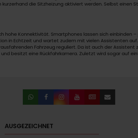
n kurzerhand die Sitzheizung aktiviert werden. Selbst einen St
h hohe Konnektivität. Smartphones lassen sich einbinden – p
tion in Echtzeit und wartet zudem mit vielen Assistenten au
usfahrenden Fahrzeug reguliert. Da ist auch der Assistent 
 und besitzt eine Rückfahrkamera. Zuletzt wird sogar auf ei
AUSGEZEICHNET