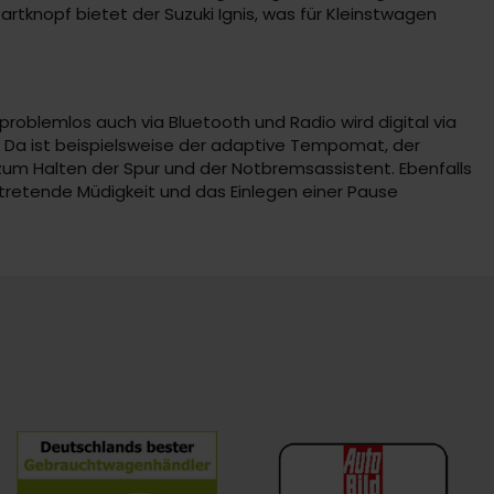
artknopf bietet der Suzuki Ignis, was für Kleinstwagen
roblemlos auch via Bluetooth und Radio wird digital via
f. Da ist beispielsweise der adaptive Tempomat, der
zum Halten der Spur und der Notbremsassistent. Ebenfalls
ntretende Müdigkeit und das Einlegen einer Pause