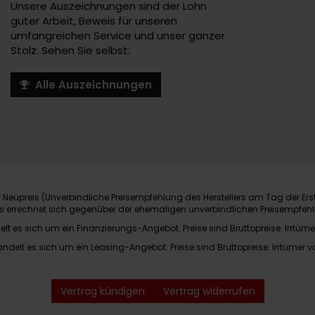
Unsere Auszeichnungen sind der Lohn
guter Arbeit, Beweis für unseren
umfangreichen Service und unser ganzer
Stolz. Sehen Sie selbst:
Alle Auszeichnungen
Neupreis (Unverbindliche Preisempfehlung des Herstellers am Tag der Ers
nis errechnet sich gegenüber der ehemaligen unverbindlichen Preisempfehl
elt es sich um ein Finanzierungs-Angebot. Preise sind Bruttopreise. Irrtüme
andelt es sich um ein Leasing-Angebot. Preise sind Bruttopreise. Irrtümer v
Vertrag kündigen
Vertrag widerrufen