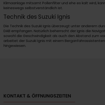
Klimaanlage mitsamt Pollenfilter und ehe es kalt wird, kan
keineswegs selbstverständlich ist.
Technik des Suzuki Ignis
Die Technik des Suzuki Ignis überzeugt unter anderem durc
DAB empfangen. Natürlich beherrscht der Ignis die Naviga
sowohl die Geschwindigkeit als auch den Abstand zum vora
arbeitet der Suzuki Ignis mit einem Berganfahrassistenten
hingewiesen.
KONTAKT & ÖFFNUNGSZEITEN