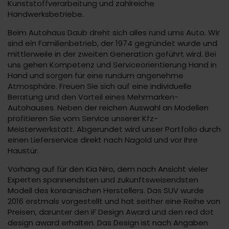
Kunststoffverarbeitung und zahlreiche
Handwerksbetriebe.
Beim Autohaus Daub dreht sich alles rund ums Auto. Wir
sind ein Familienbetrieb, der 1974 gegründet wurde und
mittlerweile in der zweiten Generation geführt wird. Bei
uns gehen Kompetenz und Serviceorientierung Hand in
Hand und sorgen für eine rundum angenehme
Atmosphäre. Freuen Sie sich auf eine individuelle
Beratung und den Vorteil eines Mehrmarken-
Autohauses. Neben der reichen Auswahl an Modellen
profitieren Sie vom Service unserer Kfz-
Meisterwerkstatt. Abgerundet wird unser Portfolio durch
einen Lieferservice direkt nach Nagold und vor Ihre
Haustür.
Vorhang auf für den Kia Niro, dem nach Ansicht vieler
Experten spannendsten und zukunftsweisendsten
Modell des koreanischen Herstellers. Das SUV wurde
2016 erstmals vorgestellt und hat seither eine Reihe von
Preisen, darunter den iF Design Award und den red dot
design award erhalten. Das Design ist nach Angaben