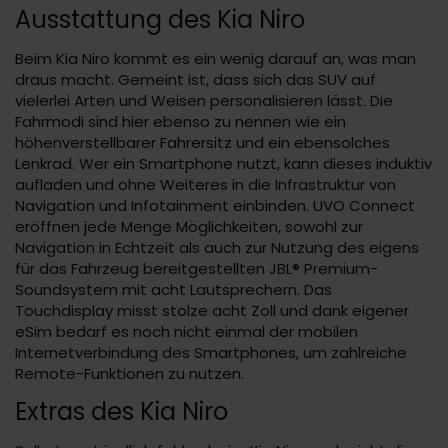
Ausstattung des Kia Niro
Beim Kia Niro kommt es ein wenig darauf an, was man
draus macht. Gemeint ist, dass sich das SUV auf
vielerlei Arten und Weisen personalisieren lässt. Die
Fahrmodi sind hier ebenso zu nennen wie ein
höhenverstellbarer Fahrersitz und ein ebensolches
Lenkrad. Wer ein Smartphone nutzt, kann dieses induktiv
aufladen und ohne Weiteres in die Infrastruktur von
Navigation und Infotainment einbinden. UVO Connect
eröffnen jede Menge Möglichkeiten, sowohl zur
Navigation in Echtzeit als auch zur Nutzung des eigens
für das Fahrzeug bereitgestellten JBL® Premium-
Soundsystem mit acht Lautsprechern. Das
Touchdisplay misst stolze acht Zoll und dank eigener
eSim bedarf es noch nicht einmal der mobilen
Internetverbindung des Smartphones, um zahlreiche
Remote-Funktionen zu nutzen.
Extras des Kia Niro