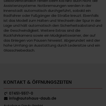
Selbstverständlich fehlen beim Kia Niro auch nicht die
Assistenzsysteme. Notbremsungen werden in der
Innenstadt automatisch durchgeführt, sobald ein
Radfahrer oder Fußgänger die Straße kreuzt. Ebenfalls
ist das Modell zum Halten und Wechseln der Spur in der
Lage und hält automatisch den Sicherheitsabstand und
die Geschwindigkeit. Weitere Extras sind die
Rückfahrkamera sowie ein Müdigkeitswarner, der auf
das Einlegen von Pausen hinweist. Abgerundet wird der
hohe Umfang an Ausstattung durch Ledersitze und ein
Glasschiebedach.
KONTAKT & ÖFFNUNGSZEITEN
07451-5517-0
info@autohaus-daub.de
Autohaus Daub GmbH