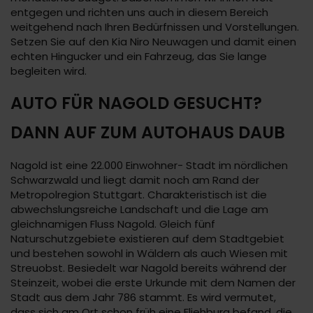
entgegen und richten uns auch in diesem Bereich
weitgehend nach Ihren Bedürfnissen und Vorstellungen.
Setzen Sie auf den Kia Niro Neuwagen und damit einen
echten Hingucker und ein Fahrzeug, das Sie lange
begleiten wird.
AUTO FÜR NAGOLD GESUCHT?
DANN AUF ZUM AUTOHAUS DAUB
Nagold ist eine 22.000 Einwohner- Stadt im nördlichen
Schwarzwald und liegt damit noch am Rand der
Metropolregion Stuttgart. Charakteristisch ist die
abwechslungsreiche Landschaft und die Lage am
gleichnamigen Fluss Nagold. Gleich fünf
Naturschutzgebiete existieren auf dem Stadtgebiet
und bestehen sowohl in Wäldern als auch Wiesen mit
Streuobst. Besiedelt war Nagold bereits während der
Steinzeit, wobei die erste Urkunde mit dem Namen der
Stadt aus dem Jahr 786 stammt. Es wird vermutet,
dass sich am Ort schon früh eine Fliehburg befand, die