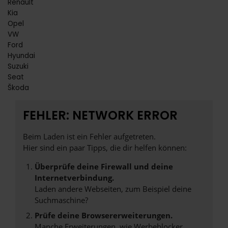
Renault
Kia
Opel
VW
Ford
Hyundai
Suzuki
Seat
Škoda
FEHLER: NETWORK ERROR
Beim Laden ist ein Fehler aufgetreten.
Hier sind ein paar Tipps, die dir helfen können:
Überprüfe deine Firewall und deine
Internetverbindung.
Laden andere Webseiten, zum Beispiel deine
Suchmaschine?
Prüfe deine Browsererweiterungen.
Manche Erweiterungen, wie Werbeblocker,