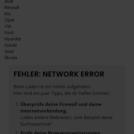
Audi
Renault
Kia
Opel
VW
Ford
Hyundai
Suzuki
Seat
Škoda
FEHLER: NETWORK ERROR
Beim Laden ist ein Fehler aufgetreten.
Hier sind ein paar Tipps, die dir helfen können:
Überprüfe deine Firewall und deine
Internetverbindung.
Laden andere Webseiten, zum Beispiel deine
Suchmaschine?
Prüfe deine Browsererweiterungen.