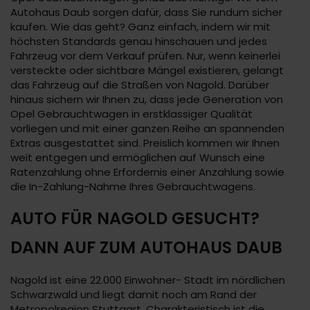
Autohaus Daub sorgen dafür, dass Sie rundum sicher
kaufen. Wie das geht? Ganz einfach, indem wir mit
höchsten Standards genau hinschauen und jedes
Fahrzeug vor dem Verkauf prüfen. Nur, wenn keinerlei
versteckte oder sichtbare Mängel existieren, gelangt
das Fahrzeug auf die Straßen von Nagold. Darüber
hinaus sichern wir Ihnen zu, dass jede Generation von
Opel Gebrauchtwagen in erstklassiger Qualität
vorliegen und mit einer ganzen Reihe an spannenden
Extras ausgestattet sind. Preislich kommen wir Ihnen
weit entgegen und ermöglichen auf Wunsch eine
Ratenzahlung ohne Erfordernis einer Anzahlung sowie
die In-Zahlung-Nahme Ihres Gebrauchtwagens.
AUTO FÜR NAGOLD GESUCHT?
DANN AUF ZUM AUTOHAUS DAUB
Nagold ist eine 22.000 Einwohner- Stadt im nördlichen
Schwarzwald und liegt damit noch am Rand der
Metropolregion Stuttgart. Charakteristisch ist die