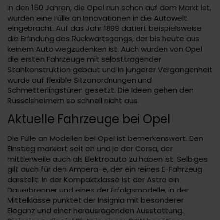
In den 150 Jahren, die Opel nun schon auf dem Markt ist,
wurden eine Fülle an Innovationen in die Autowelt
eingebracht. Auf das Jahr 1899 datiert beispielsweise
die Erfindung des Rückwärtsgangs, der bis heute aus
keinem Auto wegzudenken ist. Auch wurden von Opel
die ersten Fahrzeuge mit selbsttragender
Stahlkonstruktion gebaut und in jüngerer Vergangenheit
wurde auf flexible Sitzanordnungen und
Schmetterlingstüren gesetzt. Die Ideen gehen den
Rüsselsheimern so schnell nicht aus.
Aktuelle Fahrzeuge bei Opel
Die Fülle an Modellen bei Opel ist bemerkenswert. Den
Einstieg markiert seit eh und je der Corsa, der
mittlerweile auch als Elektroauto zu haben ist. Selbiges
gilt auch für den Ampera-e, der ein reines E-Fahrzeug
darstellt. In der Kompaktklasse ist der Astra ein
Dauerbrenner und eines der Erfolgsmodelle, in der
Mittelklasse punktet der Insignia mit besonderer
Eleganz und einer herausragenden Ausstattung.