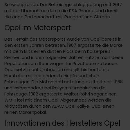
Schwierigkeiten. Der Befreiungsschlag gelang erst 2017
mit der Übernahme durch die PSA Groupe und damit
die enge Partnerschaft mit Peugeot und Citroën.
Opel im Motorsport
Das Terrain des Motorsports wurde von Opel bereits in
den ersten Jahren betreten. 1907 ergatterte die Marke
mit dem Blitz einen dritten Platz beim Kaiserpreis-
Rennen und in den folgenden Jahren nutzte man diese
Reputation, um Rennwagen für Privatleute zu bauen.
Opel setzte auf Umbauten und gilt bis heute als
Hersteller mit besonders tuningfreundlichen
Fahrzeugen. Die Motorsportabteilung existiert seit 1968
und insbesondere bei Rallyes triumphierten die
Fahrzeuge. 1982 ergatterte Walter Röhrl sogar einen
WM-Titel mit einem Opel. Abgerundet werden die
Aktivitäten durch den ADAC Opel Rallye-Cup, einen
reinen Markenpokal.
Innovationen des Herstellers Opel