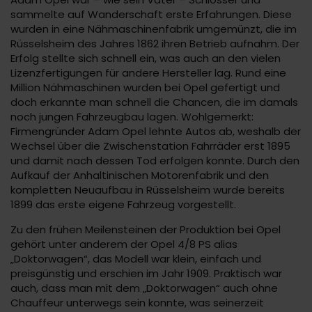
sammelte auf Wanderschaft erste Erfahrungen. Diese
wurden in eine Nähmaschinenfabrik umgemünzt, die im
Rüsselsheim des Jahres 1862 ihren Betrieb aufnahm. Der
Erfolg stellte sich schnell ein, was auch an den vielen
Lizenzfertigungen für andere Hersteller lag. Rund eine
Million Nähmaschinen wurden bei Opel gefertigt und
doch erkannte man schnell die Chancen, die im damals
noch jungen Fahrzeugbau lagen. Wohlgemerkt:
Firmengründer Adam Opel lehnte Autos ab, weshalb der
Wechsel über die Zwischenstation Fahrräder erst 1895
und damit nach dessen Tod erfolgen konnte. Durch den
Aufkauf der Anhaltinischen Motorenfabrik und den
kompletten Neuaufbau in Rüsselsheim wurde bereits
1899 das erste eigene Fahrzeug vorgestellt.
Zu den frühen Meilensteinen der Produktion bei Opel
gehört unter anderem der Opel 4/8 PS alias
„Doktorwagen“, das Modell war klein, einfach und
preisgünstig und erschien im Jahr 1909. Praktisch war
auch, dass man mit dem „Doktorwagen“ auch ohne
Chauffeur unterwegs sein konnte, was seinerzeit