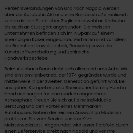
Verkehrsverbindungen von und nach Nagold werden
über die Autobahn A81 und eine Bundesstraße realisiert,
zudem ist die Stadt über Zuglinien sowohl an Karlsruhe
als auch an Stuttgart angebunden. Die meisten
Unternehmen befinden sich im INGpark auf einem
ehemaligen Kasernengelände. Vertreten sind vor allem
die Branchen Umwelttechnik, Recycling sowie die
Kunststoffverarbeitung und zahlreiche
Handwerksbetriebe.
Beim Autohaus Daub dreht sich alles rund ums Auto. Wir
sind ein Familienbetrieb, der 1974 gegründet wurde und
mittlerweile in der zweiten Generation geführt wird. Bei
uns gehen Kompetenz und Serviceorientierung Hand in
Hand und sorgen für eine rundum angenehme
Atmosphäre. Freuen Sie sich auf eine individuelle
Beratung und den Vorteil eines Mehrmarken-
Autohauses. Neben der reichen Auswahl an Modellen
profitieren Sie vom Service unserer Kfz-
Meisterwerkstatt. Abgerundet wird unser Portfolio durch
einen Lieferservice direkt nach Nagold und vor Ihre