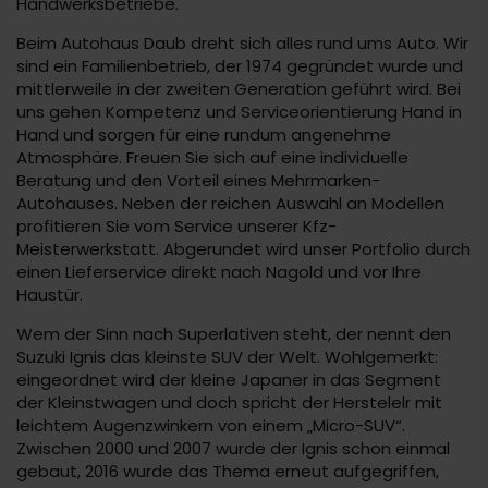
Handwerksbetriebe.
Beim Autohaus Daub dreht sich alles rund ums Auto. Wir
sind ein Familienbetrieb, der 1974 gegründet wurde und
mittlerweile in der zweiten Generation geführt wird. Bei
uns gehen Kompetenz und Serviceorientierung Hand in
Hand und sorgen für eine rundum angenehme
Atmosphäre. Freuen Sie sich auf eine individuelle
Beratung und den Vorteil eines Mehrmarken-
Autohauses. Neben der reichen Auswahl an Modellen
profitieren Sie vom Service unserer Kfz-
Meisterwerkstatt. Abgerundet wird unser Portfolio durch
einen Lieferservice direkt nach Nagold und vor Ihre
Haustür.
Wem der Sinn nach Superlativen steht, der nennt den
Suzuki Ignis das kleinste SUV der Welt. Wohlgemerkt:
eingeordnet wird der kleine Japaner in das Segment
der Kleinstwagen und doch spricht der Herstelelr mit
leichtem Augenzwinkern von einem „Micro-SUV“.
Zwischen 2000 und 2007 wurde der Ignis schon einmal
gebaut, 2016 wurde das Thema erneut aufgegriffen,