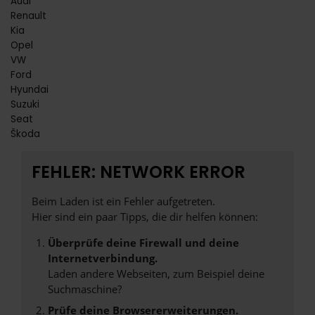
Audi
Renault
Kia
Opel
VW
Ford
Hyundai
Suzuki
Seat
Škoda
FEHLER: NETWORK ERROR
Beim Laden ist ein Fehler aufgetreten.
Hier sind ein paar Tipps, die dir helfen können:
Überprüfe deine Firewall und deine
Internetverbindung.
Laden andere Webseiten, zum Beispiel deine
Suchmaschine?
Prüfe deine Browsererweiterungen.