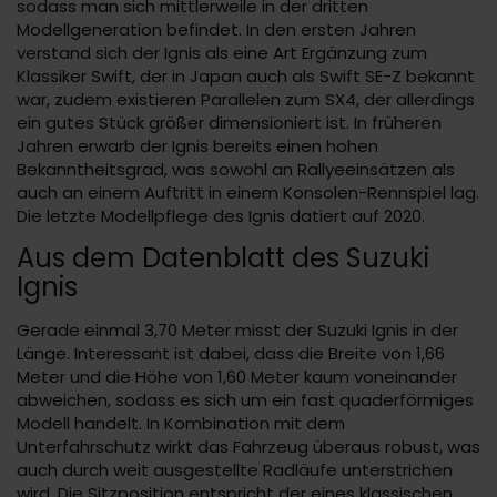
sodass man sich mittlerweile in der dritten
Modellgeneration befindet. In den ersten Jahren
verstand sich der Ignis als eine Art Ergänzung zum
Klassiker Swift, der in Japan auch als Swift SE-Z bekannt
war, zudem existieren Parallelen zum SX4, der allerdings
ein gutes Stück größer dimensioniert ist. In früheren
Jahren erwarb der Ignis bereits einen hohen
Bekanntheitsgrad, was sowohl an Rallyeeinsätzen als
auch an einem Auftritt in einem Konsolen-Rennspiel lag.
Die letzte Modellpflege des Ignis datiert auf 2020.
Aus dem Datenblatt des Suzuki
Ignis
Gerade einmal 3,70 Meter misst der Suzuki Ignis in der
Länge. Interessant ist dabei, dass die Breite von 1,66
Meter und die Höhe von 1,60 Meter kaum voneinander
abweichen, sodass es sich um ein fast quaderförmiges
Modell handelt. In Kombination mit dem
Unterfahrschutz wirkt das Fahrzeug überaus robust, was
auch durch weit ausgestellte Radläufe unterstrichen
wird. Die Sitzposition entspricht der eines klassischen