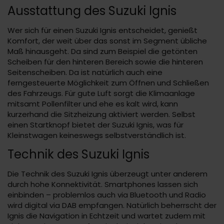
Ausstattung des Suzuki Ignis
Wer sich für einen Suzuki Ignis entscheidet, genießt
Komfort, der weit über das sonst im Segment übliche
Maß hinausgeht. Da sind zum Beispiel die getönten
Scheiben für den hinteren Bereich sowie die hinteren
Seitenscheiben. Da ist natürlich auch eine
ferngesteuerte Möglichkeit zum Öffnen und Schließen
des Fahrzeugs. Für gute Luft sorgt die Klimaanlage
mitsamt Pollenfilter und ehe es kalt wird, kann
kurzerhand die Sitzheizung aktiviert werden. Selbst
einen Startknopf bietet der Suzuki Ignis, was für
Kleinstwagen keineswegs selbstverständlich ist.
Technik des Suzuki Ignis
Die Technik des Suzuki Ignis überzeugt unter anderem
durch hohe Konnektivität. Smartphones lassen sich
einbinden – problemlos auch via Bluetooth und Radio
wird digital via DAB empfangen. Natürlich beherrscht der
Ignis die Navigation in Echtzeit und wartet zudem mit