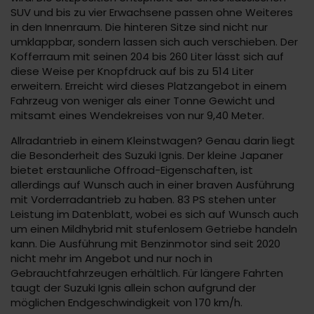
SUV und bis zu vier Erwachsene passen ohne Weiteres
in den Innenraum. Die hinteren Sitze sind nicht nur
umklappbar, sondern lassen sich auch verschieben. Der
Kofferraum mit seinen 204 bis 260 Liter lässt sich auf
diese Weise per Knopfdruck auf bis zu 514 Liter
erweitern. Erreicht wird dieses Platzangebot in einem
Fahrzeug von weniger als einer Tonne Gewicht und
mitsamt eines Wendekreises von nur 9,40 Meter.
Allradantrieb in einem Kleinstwagen? Genau darin liegt
die Besonderheit des Suzuki Ignis. Der kleine Japaner
bietet erstaunliche Offroad-Eigenschaften, ist
allerdings auf Wunsch auch in einer braven Ausführung
mit Vorderradantrieb zu haben. 83 PS stehen unter
Leistung im Datenblatt, wobei es sich auf Wunsch auch
um einen Mildhybrid mit stufenlosem Getriebe handeln
kann. Die Ausführung mit Benzinmotor sind seit 2020
nicht mehr im Angebot und nur noch in
Gebrauchtfahrzeugen erhältlich. Für längere Fahrten
taugt der Suzuki Ignis allein schon aufgrund der
möglichen Endgeschwindigkeit von 170 km/h.