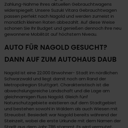
Zahlung-Nahme Ihres aktuellen Gebrauchtwagens
widerspiegelt. Unsere Suzuki Vitara Gebrauchtwagen
passen perfekt nach Nagold und werden zumeist in
monatlich kleinen Raten abbezahlt. Auf diese Weise
schonen Sie Ihr Budget und genießen dennoch Ihre neu
gewonnene Mobilität auf höchstem Niveau.
AUTO FÜR NAGOLD GESUCHT?
DANN AUF ZUM AUTOHAUS DAUB
Nagold ist eine 22.000 Einwohner- Stadt im nördlichen
Schwarzwald und liegt damit noch am Rand der
Metropolregion Stuttgart. Charakteristisch ist die
abwechslungsreiche Landschaft und die Lage am
gleichnamigen Fluss Nagold. Gleich fünf
Naturschutzgebiete existieren auf dem Stadtgebiet
und bestehen sowohl in Wäldern als auch Wiesen mit
Streuobst. Besiedelt war Nagold bereits während der
Steinzeit, wobei die erste Urkunde mit dem Namen der
Stadt aus dem Jahr 786 stammt. Es wird vermutet,