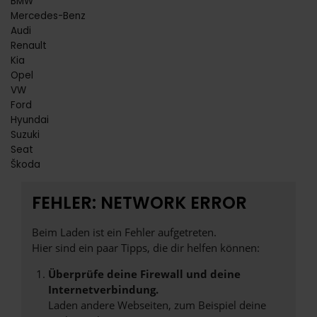
BMW
Mercedes-Benz
Audi
Renault
Kia
Opel
VW
Ford
Hyundai
Suzuki
Seat
Škoda
FEHLER: NETWORK ERROR
Beim Laden ist ein Fehler aufgetreten.
Hier sind ein paar Tipps, die dir helfen können:
Überprüfe deine Firewall und deine
Internetverbindung.
Laden andere Webseiten, zum Beispiel deine