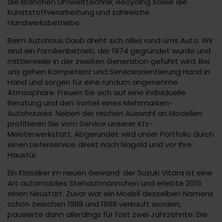
die Branchen Umwelttechnik, Recycling sowie die
Kunststoffverarbeitung und zahlreiche
Handwerksbetriebe.
Beim Autohaus Daub dreht sich alles rund ums Auto. Wir
sind ein Familienbetrieb, der 1974 gegründet wurde und
mittlerweile in der zweiten Generation geführt wird. Bei
uns gehen Kompetenz und Serviceorientierung Hand in
Hand und sorgen für eine rundum angenehme
Atmosphäre. Freuen Sie sich auf eine individuelle
Beratung und den Vorteil eines Mehrmarken-
Autohauses. Neben der reichen Auswahl an Modellen
profitieren Sie vom Service unserer Kfz-
Meisterwerkstatt. Abgerundet wird unser Portfolio durch
einen Lieferservice direkt nach Nagold und vor Ihre
Haustür.
Ein Klassiker im neuen Gewand: der Suzuki Vitara ist eine
Art automobiles Stehaufmännchen und erlebte 2015
einen Neustart. Zuvor war ein Modell desselben Namens
schon zwischen 1988 und 1998 verkauft worden,
pausierte dann allerdings für fast zwei Jahrzehnte. Die