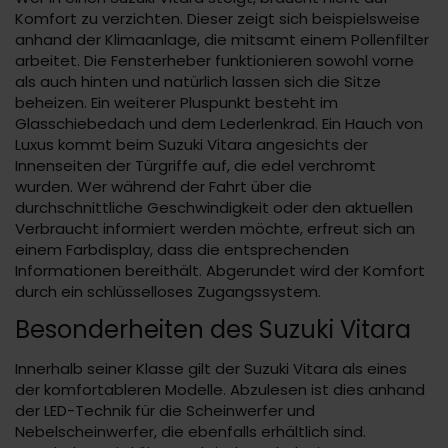
Komfort zu verzichten. Dieser zeigt sich beispielsweise
anhand der Klimaanlage, die mitsamt einem Pollenfilter
arbeitet. Die Fensterheber funktionieren sowohl vorne
als auch hinten und natürlich lassen sich die Sitze
beheizen. Ein weiterer Pluspunkt besteht im
Glasschiebedach und dem Lederlenkrad. Ein Hauch von
Luxus kommt beim Suzuki Vitara angesichts der
Innenseiten der Türgriffe auf, die edel verchromt
wurden. Wer während der Fahrt über die
durchschnittliche Geschwindigkeit oder den aktuellen
Verbraucht informiert werden möchte, erfreut sich an
einem Farbdisplay, dass die entsprechenden
Informationen bereithält. Abgerundet wird der Komfort
durch ein schlüsselloses Zugangssystem.
Besonderheiten des Suzuki Vitara
Innerhalb seiner Klasse gilt der Suzuki Vitara als eines
der komfortableren Modelle. Abzulesen ist dies anhand
der LED-Technik für die Scheinwerfer und
Nebelscheinwerfer, die ebenfalls erhältlich sind.