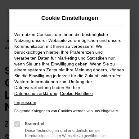
Zum
Hauptinhalt
Cookie Einstellungen
springen
Wir nutzen Cookies, um Ihnen die bestmögliche
Nutzung unserer Webseite zu ermöglichen und unsere
Startseite
Nagold
Suzuki
Suzuki Vitara
Suzuki Vitara
Kommunikation mit Ihnen zu verbessern. Wir
Gebrauchtwagen | Lieferservice nach Nagold
berücksichtigen hierbei Ihre Präferenzen und
verarbeiten Daten für Marketing und Statistiken nur,
wenn Sie uns Ihre Einwilligung geben. Wenn Sie zu
Suzuki Vitara
einem späteren Zeitpunkt Ihre Meinung ändern, können
Sie die Einwilligung jederzeit für die Zukunft widerrufen.
Gebrauchtwagen |
Weitere Informationen zum Umfang der
Datenverarbeitung finden Sie hier:
Lieferservice nach
Datenschutzerklärung
,
Cookie-Richtlinie
.
Nagold
Impressum
Folgende Kategorien von Cookies werden von uns eingesetzt:
ZUVERLÄSSIG FÜR NAGOLD – IHR
Essentiell
Diese Technologien sind erforderlich, um die
SUZUKI VITARA
Kernfunktionalität der Webseite zu gewährleisten.