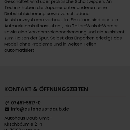
Geschaltet wird über praktische Schaltwippen. An
Technik haben die Japaner unter anderem eine
Diebstahlsicherung sowie verschiedene
Assistenzsysteme verbaut. Im Einzelnen sind dies ein
Aufmerksamkeitsassistent, ein Toter-Winkel-Warner
sowie eine Verkehrszeichenerkennung und ein Assistent
zum Halten der Spur. Selbst das Einparken erledigt das
Modell ohne Probleme und in weiten Teilen
automatisiert.
KONTAKT & ÖFFNUNGSZEITEN
07451-5517-0
info@autohaus-daub.de
Autohaus Daub GmbH
Kirschbäumle 2-4