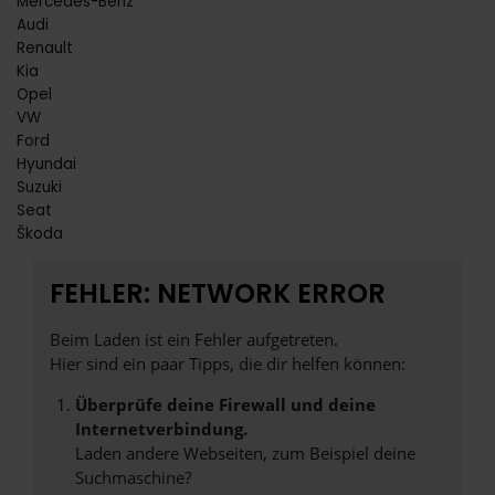
Mercedes-Benz
Audi
Renault
Kia
Opel
VW
Ford
Hyundai
Suzuki
Seat
Škoda
FEHLER: NETWORK ERROR
Beim Laden ist ein Fehler aufgetreten.
Hier sind ein paar Tipps, die dir helfen können:
Überprüfe deine Firewall und deine
Internetverbindung.
Laden andere Webseiten, zum Beispiel deine
Suchmaschine?