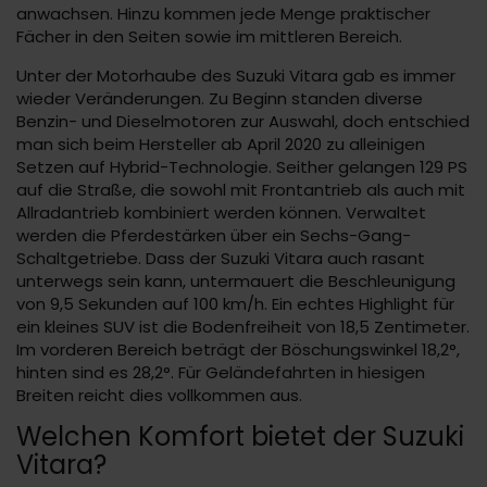
anwachsen. Hinzu kommen jede Menge praktischer
Fächer in den Seiten sowie im mittleren Bereich.
Unter der Motorhaube des Suzuki Vitara gab es immer
wieder Veränderungen. Zu Beginn standen diverse
Benzin- und Dieselmotoren zur Auswahl, doch entschied
man sich beim Hersteller ab April 2020 zu alleinigen
Setzen auf Hybrid-Technologie. Seither gelangen 129 PS
auf die Straße, die sowohl mit Frontantrieb als auch mit
Allradantrieb kombiniert werden können. Verwaltet
werden die Pferdestärken über ein Sechs-Gang-
Schaltgetriebe. Dass der Suzuki Vitara auch rasant
unterwegs sein kann, untermauert die Beschleunigung
von 9,5 Sekunden auf 100 km/h. Ein echtes Highlight für
ein kleines SUV ist die Bodenfreiheit von 18,5 Zentimeter.
Im vorderen Bereich beträgt der Böschungswinkel 18,2°,
hinten sind es 28,2°. Für Geländefahrten in hiesigen
Breiten reicht dies vollkommen aus.
Welchen Komfort bietet der Suzuki
Vitara?