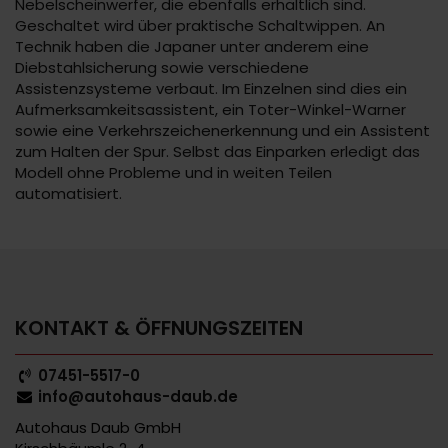
Nebelscheinwerfer, die ebenfalls erhältlich sind.
Geschaltet wird über praktische Schaltwippen. An
Technik haben die Japaner unter anderem eine
Diebstahlsicherung sowie verschiedene
Assistenzsysteme verbaut. Im Einzelnen sind dies ein
Aufmerksamkeitsassistent, ein Toter-Winkel-Warner
sowie eine Verkehrszeichenerkennung und ein Assistent
zum Halten der Spur. Selbst das Einparken erledigt das
Modell ohne Probleme und in weiten Teilen
automatisiert.
KONTAKT & ÖFFNUNGSZEITEN
07451-5517-0
info@autohaus-daub.de
Autohaus Daub GmbH