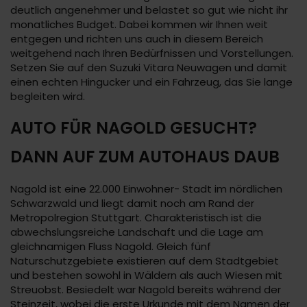
deutlich angenehmer und belastet so gut wie nicht ihr
monatliches Budget. Dabei kommen wir Ihnen weit
entgegen und richten uns auch in diesem Bereich
weitgehend nach Ihren Bedürfnissen und Vorstellungen.
Setzen Sie auf den Suzuki Vitara Neuwagen und damit
einen echten Hingucker und ein Fahrzeug, das Sie lange
begleiten wird.
AUTO FÜR NAGOLD GESUCHT?
DANN AUF ZUM AUTOHAUS DAUB
Nagold ist eine 22.000 Einwohner- Stadt im nördlichen
Schwarzwald und liegt damit noch am Rand der
Metropolregion Stuttgart. Charakteristisch ist die
abwechslungsreiche Landschaft und die Lage am
gleichnamigen Fluss Nagold. Gleich fünf
Naturschutzgebiete existieren auf dem Stadtgebiet
und bestehen sowohl in Wäldern als auch Wiesen mit
Streuobst. Besiedelt war Nagold bereits während der
Steinzeit, wobei die erste Urkunde mit dem Namen der