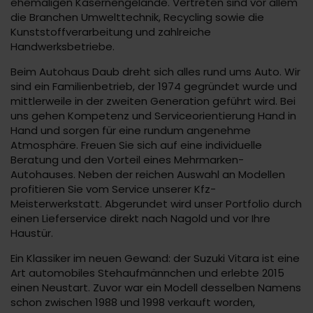
ehemaligen Kasernengelände. Vertreten sind vor allem
die Branchen Umwelttechnik, Recycling sowie die
Kunststoffverarbeitung und zahlreiche
Handwerksbetriebe.
Beim Autohaus Daub dreht sich alles rund ums Auto. Wir
sind ein Familienbetrieb, der 1974 gegründet wurde und
mittlerweile in der zweiten Generation geführt wird. Bei
uns gehen Kompetenz und Serviceorientierung Hand in
Hand und sorgen für eine rundum angenehme
Atmosphäre. Freuen Sie sich auf eine individuelle
Beratung und den Vorteil eines Mehrmarken-
Autohauses. Neben der reichen Auswahl an Modellen
profitieren Sie vom Service unserer Kfz-
Meisterwerkstatt. Abgerundet wird unser Portfolio durch
einen Lieferservice direkt nach Nagold und vor Ihre
Haustür.
Ein Klassiker im neuen Gewand: der Suzuki Vitara ist eine
Art automobiles Stehaufmännchen und erlebte 2015
einen Neustart. Zuvor war ein Modell desselben Namens
schon zwischen 1988 und 1998 verkauft worden,