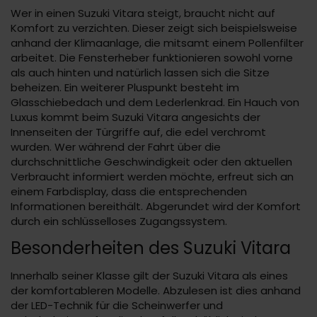
Wer in einen Suzuki Vitara steigt, braucht nicht auf
Komfort zu verzichten. Dieser zeigt sich beispielsweise
anhand der Klimaanlage, die mitsamt einem Pollenfilter
arbeitet. Die Fensterheber funktionieren sowohl vorne
als auch hinten und natürlich lassen sich die Sitze
beheizen. Ein weiterer Pluspunkt besteht im
Glasschiebedach und dem Lederlenkrad. Ein Hauch von
Luxus kommt beim Suzuki Vitara angesichts der
Innenseiten der Türgriffe auf, die edel verchromt
wurden. Wer während der Fahrt über die
durchschnittliche Geschwindigkeit oder den aktuellen
Verbraucht informiert werden möchte, erfreut sich an
einem Farbdisplay, dass die entsprechenden
Informationen bereithält. Abgerundet wird der Komfort
durch ein schlüsselloses Zugangssystem.
Besonderheiten des Suzuki Vitara
Innerhalb seiner Klasse gilt der Suzuki Vitara als eines
der komfortableren Modelle. Abzulesen ist dies anhand
der LED-Technik für die Scheinwerfer und