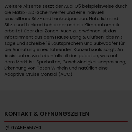
Weitere Akzente setzt der Audi Q5 beispielsweise durch
die Matrix-LED-Scheinwerfer und eine indivuell
einstellbare Sitz- und Lenkradposition. Natürlich sind
Sitze und Lenkrad beheizbar und die Klimaautomatik
arbeitet über drei Zonen. Auch zu erwähnen ist das
Infotainment aus dem Hause Bang & Olufsen, das mit
sage und schreibe 19 Lautsprechern und Subwoofer für
die Anmutung eines fahrenden Konzertsaals sorgt. An
Assistenten wird ebenfalls all das geboten, was auf
dem Markt ist: Spurhalten, Geschwindigkeitsanpassung,
Erkennung von Toten Winkeln und natürlich eine
Adaptive Cruise Control (ACC).
KONTAKT & ÖFFNUNGSZEITEN
07451-5517-0