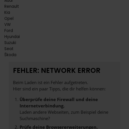
Audi
Renault
Kia
Opel
VW
Ford
Hyundai
Suzuki
Seat
Škoda
FEHLER: NETWORK ERROR
Beim Laden ist ein Fehler aufgetreten.
Hier sind ein paar Tipps, die dir helfen können:
Überprüfe deine Firewall und deine
Internetverbindung.
Laden andere Webseiten, zum Beispiel deine
Suchmaschine?
Prüfe deine Browsererweiterungen.