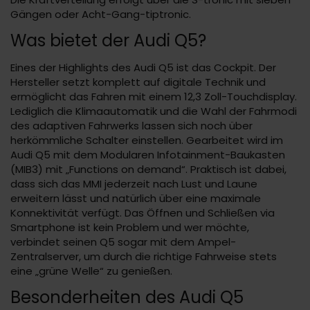
Gängen oder Acht-Gang-tiptronic.
Was bietet der Audi Q5?
Eines der Highlights des Audi Q5 ist das Cockpit. Der
Hersteller setzt komplett auf digitale Technik und
ermöglicht das Fahren mit einem 12,3 Zoll-Touchdisplay.
Lediglich die Klimaautomatik und die Wahl der Fahrmodi
des adaptiven Fahrwerks lassen sich noch über
herkömmliche Schalter einstellen. Gearbeitet wird im
Audi Q5 mit dem Modularen Infotainment-Baukasten
(MIB3) mit „Functions on demand“. Praktisch ist dabei,
dass sich das MMI jederzeit nach Lust und Laune
erweitern lässt und natürlich über eine maximale
Konnektivität verfügt. Das Öffnen und Schließen via
Smartphone ist kein Problem und wer möchte,
verbindet seinen Q5 sogar mit dem Ampel-
Zentralserver, um durch die richtige Fahrweise stets
eine „grüne Welle“ zu genießen.
Besonderheiten des Audi Q5