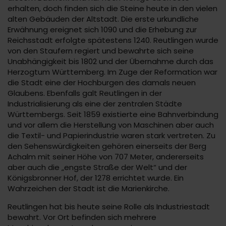
erhalten, doch finden sich die Steine heute in den vielen
alten Gebäuden der Altstadt. Die erste urkundliche
Erwähnung ereignet sich 1090 und die Erhebung zur
Reichsstadt erfolgte spätestens 1240. Reutlingen wurde
von den Staufern regiert und bewahrte sich seine
Unabhängigkeit bis 1802 und der Übernahme durch das
Herzogtum Württemberg. Im Zuge der Reformation war
die Stadt eine der Hochburgen des damals neuen
Glaubens. Ebenfalls galt Reutlingen in der
Industrialisierung als eine der zentralen Städte
Württembergs. Seit 1859 existierte eine Bahnverbindung
und vor allem die Herstellung von Maschinen aber auch
die Textil- und Papierindustrie waren stark vertreten. Zu
den Sehenswürdigkeiten gehören einerseits der Berg
Achalm mit seiner Höhe von 707 Meter, andererseits
aber auch die „engste Straße der Welt“ und der
Königsbronner Hof, der 1278 errichtet wurde. Ein
Wahrzeichen der Stadt ist die Marienkirche.
Reutlingen hat bis heute seine Rolle als Industriestadt
bewahrt. Vor Ort befinden sich mehrere