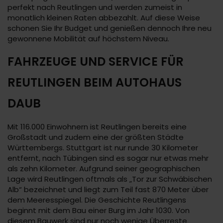
perfekt nach Reutlingen und werden zumeist in
monatlich kleinen Raten abbezahlt. Auf diese Weise
schonen Sie Ihr Budget und genießen dennoch Ihre neu
gewonnene Mobilität auf höchstem Niveau.
FAHRZEUGE UND SERVICE FÜR
REUTLINGEN BEIM AUTOHAUS
DAUB
Mit 116.000 Einwohnern ist Reutlingen bereits eine
Großstadt und zudem eine der größten Städte
Württembergs. Stuttgart ist nur runde 30 Kilometer
entfernt, nach Tübingen sind es sogar nur etwas mehr
als zehn Kilometer. Aufgrund seiner geographischen
Lage wird Reutlingen oftmals als „Tor zur Schwäbischen
Alb“ bezeichnet und liegt zum Teil fast 870 Meter über
dem Meeresspiegel. Die Geschichte Reutlingens
beginnt mit dem Bau einer Burg im Jahr 1030. Von
diesem Bauwerk sind nur noch wenige Überreste