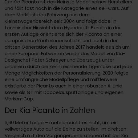
Der Kia Picanto ist das kleinste Modell seines Herstellers
und fällt fast noch in die Kategorie eines Kei-Cars. Auf
dem Markt ist das Fahrzeug aus dem
Kleinstwagenbereich seit 2004 und folgt dabei in
technischer Hinsicht dem Hyundai i10. Bereits in der
ersten Auflage orientierte sich der Picanto an einer
europäischen KäuferInnenschicht und auch in der
dritten Generation des Jahres 2017 handelt es sich um
einen Europäer. Entworfen wurde das Modell von Kia-
Designchef Peter Schreyer und überzeugt unter
anderem durch die kennzeichnende Tigernase und jede
Menge Möglichkeiten der Personalisierung. 2020 folgte
eine umfangreiche Modellpflege und mittlerweile
existierte der Picanto auch in einer robusten X-Linie
sowie als GT mit Doppelauspuffanlage und eigenen
Marken-Cup.
Der Kia Picanto in Zahlen
3,60 Meter Länge – mehr braucht es nicht, um ein
vollwertiges Auto auf die Beine zu stellen. Im direkten
Vergleich mit den Vorgängergenerationen hat der Kia