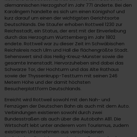
alemannischen Herzogshof im Jahr 771 änderte. Bei den
Karolingern handelte es sich um einen Königshof und
kurz darauf um einen der wichtigsten Gerichtsorte
Deutschlands. Die Staufer erhoben Rottweil 1230 zur
Reichsstadt, ein Status, der erst mit der Einverleibung
durch das Herzogtum Württemberg im Jahr 1802
endete. Rottweil war zu dieser Zeit im Schwäbischen
Reichskreis nach Ulm und Hall die flächengrößte Stadt.
Sehenswert sind das Heilig-Kreuz-Münster sowie die
gesamte Innenstadt. Hervorzuheben sind dabei das
Schwarze Tor, der Hochturm und das Alte Rathaus
sowie der Thyssenkrupp-Testturm mit seinen 246
Metern Höhe und der damit höchsten
Besucherplattform Deutschlands.
Erreicht wird Rottweil sowohl mit den Nah- und
Fernzügen der Deutschen Bahn als auch mit dem Auto.
Verbindungen existieren sowohl durch zwei
Bundesstraßen als auch über die Autobahn A81. Die
Wirtschaft lebt unter anderem vom Tourismus, zudem
existieren Unternehmen aus verschiedenen