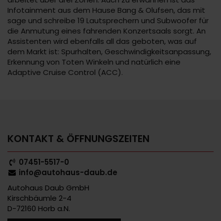
Infotainment aus dem Hause Bang & Olufsen, das mit
sage und schreibe 19 Lautsprechern und Subwoofer für
die Anmutung eines fahrenden Konzertsaals sorgt. An
Assistenten wird ebenfalls all das geboten, was auf
dem Markt ist: Spurhalten, Geschwindigkeitsanpassung,
Erkennung von Toten Winkeln und natürlich eine
Adaptive Cruise Control (ACC).
KONTAKT & ÖFFNUNGSZEITEN
07451-5517-0
info@autohaus-daub.de
Autohaus Daub GmbH
Kirschbäumle 2-4
D-72160 Horb a.N.