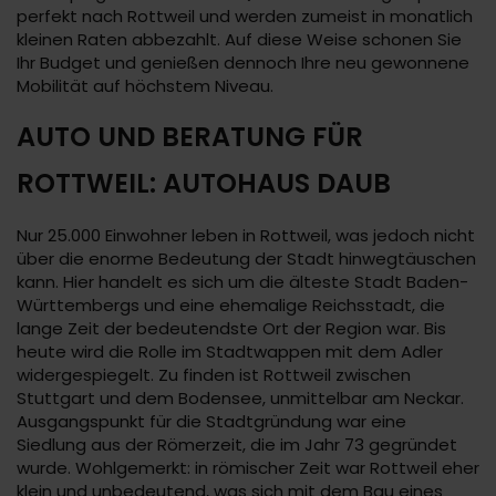
perfekt nach Rottweil und werden zumeist in monatlich
kleinen Raten abbezahlt. Auf diese Weise schonen Sie
Ihr Budget und genießen dennoch Ihre neu gewonnene
Mobilität auf höchstem Niveau.
AUTO UND BERATUNG FÜR
ROTTWEIL: AUTOHAUS DAUB
Nur 25.000 Einwohner leben in Rottweil, was jedoch nicht
über die enorme Bedeutung der Stadt hinwegtäuschen
kann. Hier handelt es sich um die älteste Stadt Baden-
Württembergs und eine ehemalige Reichsstadt, die
lange Zeit der bedeutendste Ort der Region war. Bis
heute wird die Rolle im Stadtwappen mit dem Adler
widergespiegelt. Zu finden ist Rottweil zwischen
Stuttgart und dem Bodensee, unmittelbar am Neckar.
Ausgangspunkt für die Stadtgründung war eine
Siedlung aus der Römerzeit, die im Jahr 73 gegründet
wurde. Wohlgemerkt: in römischer Zeit war Rottweil eher
klein und unbedeutend, was sich mit dem Bau eines