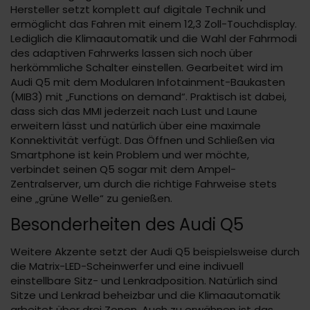
Hersteller setzt komplett auf digitale Technik und
ermöglicht das Fahren mit einem 12,3 Zoll-Touchdisplay.
Lediglich die Klimaautomatik und die Wahl der Fahrmodi
des adaptiven Fahrwerks lassen sich noch über
herkömmliche Schalter einstellen. Gearbeitet wird im
Audi Q5 mit dem Modularen Infotainment-Baukasten
(MIB3) mit „Functions on demand“. Praktisch ist dabei,
dass sich das MMI jederzeit nach Lust und Laune
erweitern lässt und natürlich über eine maximale
Konnektivität verfügt. Das Öffnen und Schließen via
Smartphone ist kein Problem und wer möchte,
verbindet seinen Q5 sogar mit dem Ampel-
Zentralserver, um durch die richtige Fahrweise stets
eine „grüne Welle“ zu genießen.
Besonderheiten des Audi Q5
Weitere Akzente setzt der Audi Q5 beispielsweise durch
die Matrix-LED-Scheinwerfer und eine indivuell
einstellbare Sitz- und Lenkradposition. Natürlich sind
Sitze und Lenkrad beheizbar und die Klimaautomatik
arbeitet über drei Zonen. Auch zu erwähnen ist das