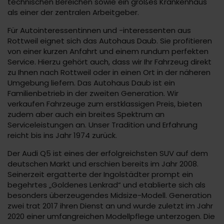
technischen Bereichen sowie ein großes Krankenhaus
als einer der zentralen Arbeitgeber.
Für Autointeressentinnen und -interessenten aus
Rottweil eignet sich das Autohaus Daub. Sie profitieren
von einer kurzen Anfahrt und einem rundum perfekten
Service. Hierzu gehört auch, dass wir Ihr Fahrzeug direkt
zu Ihnen nach Rottweil oder in einen Ort in der näheren
Umgebung liefern. Das Autohaus Daub ist ein
Familienbetrieb in der zweiten Generation. Wir
verkaufen Fahrzeuge zum erstklassigen Preis, bieten
zudem aber auch ein breites Spektrum an
Serviceleistungen an. Unser Tradition und Erfahrung
reicht bis ins Jahr 1974 zurück.
Der Audi Q5 ist eines der erfolgreichsten SUV auf dem
deutschen Markt und erschien bereits im Jahr 2008.
Seinerzeit ergatterte der Ingolstädter prompt ein
begehrtes „Goldenes Lenkrad“ und etablierte sich als
besonders überzeugendes Midsize-Modell. Generation
zwei trat 2017 ihren Dienst an und wurde zuletzt im Jahr
2020 einer umfangreichen Modellpflege unterzogen. Die