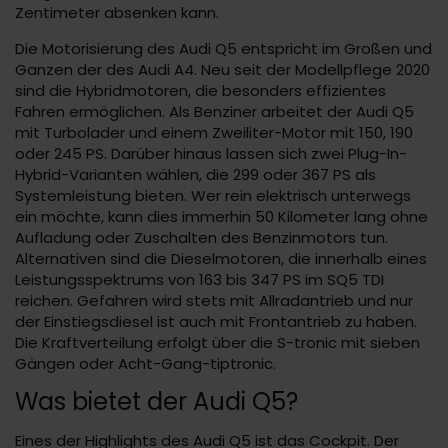
Zentimeter absenken kann.
Die Motorisierung des Audi Q5 entspricht im Großen und
Ganzen der des Audi A4. Neu seit der Modellpflege 2020
sind die Hybridmotoren, die besonders effizientes
Fahren ermöglichen. Als Benziner arbeitet der Audi Q5
mit Turbolader und einem Zweiliter-Motor mit 150, 190
oder 245 PS. Darüber hinaus lassen sich zwei Plug-In-
Hybrid-Varianten wählen, die 299 oder 367 PS als
Systemleistung bieten. Wer rein elektrisch unterwegs
ein möchte, kann dies immerhin 50 Kilometer lang ohne
Aufladung oder Zuschalten des Benzinmotors tun.
Alternativen sind die Dieselmotoren, die innerhalb eines
Leistungsspektrums von 163 bis 347 PS im SQ5 TDI
reichen. Gefahren wird stets mit Allradantrieb und nur
der Einstiegsdiesel ist auch mit Frontantrieb zu haben.
Die Kraftverteilung erfolgt über die S-tronic mit sieben
Gängen oder Acht-Gang-tiptronic.
Was bietet der Audi Q5?
Eines der Highlights des Audi Q5 ist das Cockpit. Der