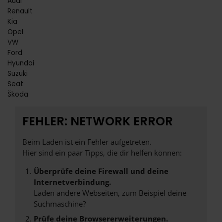
Audi
Renault
Kia
Opel
VW
Ford
Hyundai
Suzuki
Seat
Škoda
FEHLER: NETWORK ERROR
Beim Laden ist ein Fehler aufgetreten.
Hier sind ein paar Tipps, die dir helfen können:
Überprüfe deine Firewall und deine
Internetverbindung.
Laden andere Webseiten, zum Beispiel deine
Suchmaschine?
Prüfe deine Browsererweiterungen.